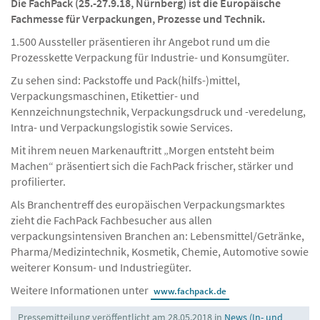
Die FachPack (25.-27.9.18, Nürnberg) ist die Europäische
Fachmesse für Verpackungen, Prozesse und Technik.
1.500 Aussteller präsentieren ihr Angebot rund um die
Prozesskette Verpackung für Industrie- und Konsumgüter.
Zu sehen sind: Packstoffe und Pack(hilfs-)mittel,
Verpackungsmaschinen, Etikettier- und
Kennzeichnungstechnik, Verpackungsdruck und -veredelung,
Intra- und Verpackungslogistik sowie Services.
Mit ihrem neuen Markenauftritt „Morgen entsteht beim
Machen“ präsentiert sich die FachPack frischer, stärker und
profilierter.
Als Branchentreff des europäischen Verpackungsmarktes
zieht die FachPack Fachbesucher aus allen
verpackungsintensiven Branchen an: Lebensmittel/Getränke,
Pharma/Medizintechnik, Kosmetik, Chemie, Automotive sowie
weiterer Konsum- und Industriegüter.
Weitere Informationen unter
www.fachpack.de
Pressemitteilung veröffentlicht am 28.05.2018 in
News (In- und