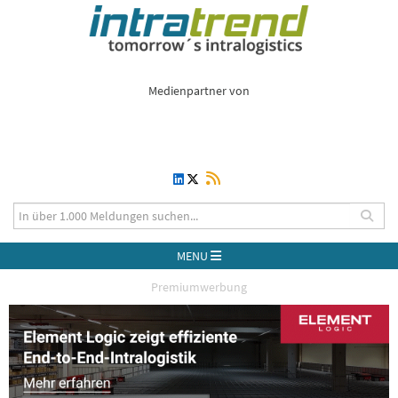
Medienpartner von
MENU
Premiumwerbung