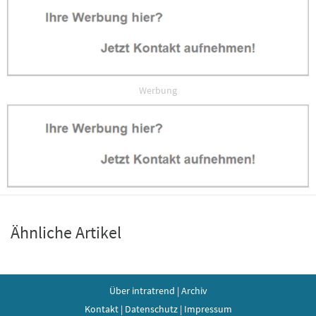
Werbung
Ähnliche Artikel
Über intratrend
|
Archiv
Kontakt
|
Datenschutz
|
Impressum