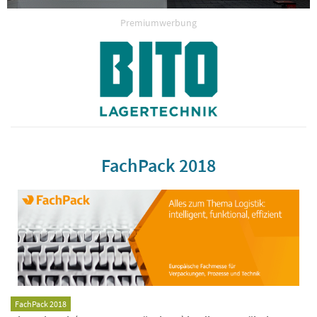
Premiumwerbung
FachPack 2018
FachPack 2018