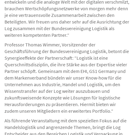
einem Zeitalter, in dem sich neue Technologien exponentiell
entwickeln und die analoge Welt mit der digitalen verschmilzt,
brauchen Wertschöpfungsnetzwerke von morgen mehr denn
je eine vertrauensvolle Zusammenarbeit zwischen den
Beteiligten. Wir freuen uns daher sehr auf die Ausrichtung der
Log zusammen mit der Bundesvereinigung Logistik als
weiteren kompetenten Partner.“
Professor Thomas Wimmer, Vorsitzender der
Geschäftsführung der Bundesvereinigung Logistik, betont die
Synergieeffekte der Partnerschaft: “Logistik ist eine
Querschnittsdisziplin, die ihre Stärke aus der Expertise vieler
Partner schöpft. Gemeinsam mit dem EHI, GS1 Germany und
dem Markenverband bündeln wir unser Know-how für die
Unternehmen aus Industrie, Handel und Logistik, um den
Wissenstransfer auf der Log weiter auszubauen und
zukunftsweisende Konzepte wie Lösungen für logistische
Herausforderungen zu präsentieren. Hiermit bieten wir
zudem unseren Mitgliedern ein erweitertes Portfolio.“
Als führende Veranstaltung mit dem speziellen Fokus auf die