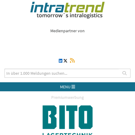
Medienpartner von
MENU
Premiumwerbung