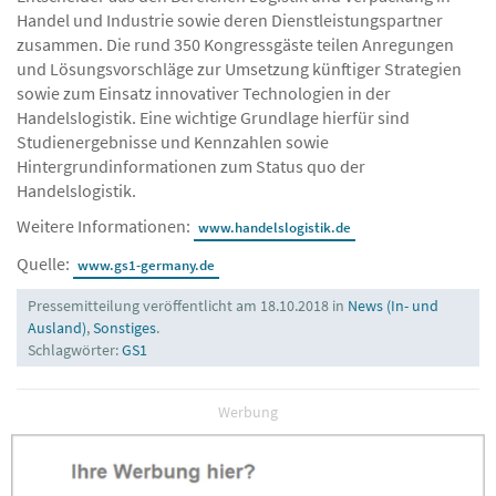
Handelslogistik und angrenzende Themen, bringt die Log
Entscheider aus den Bereichen Logistik und Verpackung in
Handel und Industrie sowie deren Dienstleistungspartner
zusammen. Die rund 350 Kongressgäste teilen Anregungen
und Lösungsvorschläge zur Umsetzung künftiger Strategien
sowie zum Einsatz innovativer Technologien in der
Handelslogistik. Eine wichtige Grundlage hierfür sind
Studienergebnisse und Kennzahlen sowie
Hintergrundinformationen zum Status quo der
Handelslogistik.
Weitere Informationen:
www.handelslogistik.de
Quelle:
www.gs1-germany.de
Pressemitteilung veröffentlicht am 18.10.2018 in
News (In- und
Ausland)
,
Sonstiges
.
Schlagwörter:
GS1
Werbung