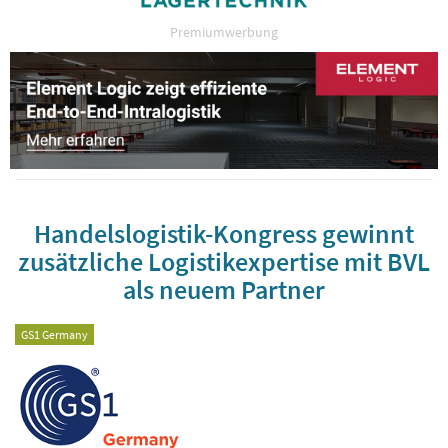
Premiumwerbung
Handelslogistik-Kongress gewinnt
zusätzliche Logistikexpertise mit BVL
als neuem Partner
GS1 Germany