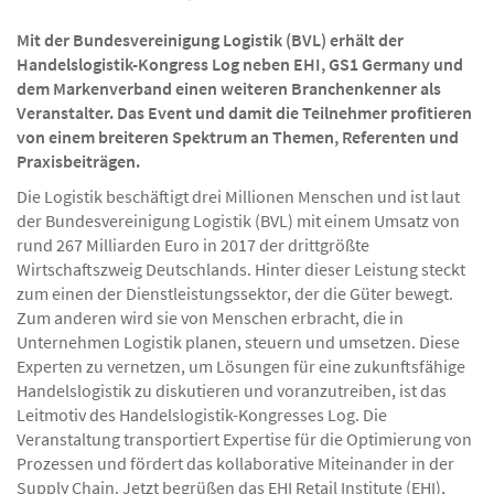
Mit der Bundesvereinigung Logistik (BVL) erhält der
Handelslogistik-Kongress Log neben EHI, GS1 Germany und
dem Markenverband einen weiteren Branchenkenner als
Veranstalter. Das Event und damit die Teilnehmer profitieren
von einem breiteren Spektrum an Themen, Referenten und
Praxisbeiträgen.
Die Logistik beschäftigt drei Millionen Menschen und ist laut
der Bundesvereinigung Logistik (BVL) mit einem Umsatz von
rund 267 Milliarden Euro in 2017 der drittgrößte
Wirtschaftszweig Deutschlands. Hinter dieser Leistung steckt
zum einen der Dienstleistungssektor, der die Güter bewegt.
Zum anderen wird sie von Menschen erbracht, die in
Unternehmen Logistik planen, steuern und umsetzen. Diese
Experten zu vernetzen, um Lösungen für eine zukunftsfähige
Handelslogistik zu diskutieren und voranzutreiben, ist das
Leitmotiv des Handelslogistik-Kongresses Log. Die
Veranstaltung transportiert Expertise für die Optimierung von
Prozessen und fördert das kollaborative Miteinander in der