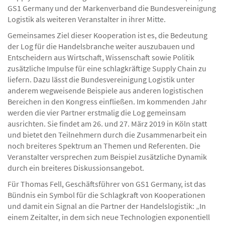
Supply Chain. Jetzt begrüßen das EHI Retail Institute (EHI),
GS1 Germany und der Markenverband die Bundesvereinigung
Logistik als weiteren Veranstalter in ihrer Mitte.
Gemeinsames Ziel dieser Kooperation ist es, die Bedeutung
der Log für die Handelsbranche weiter auszubauen und
Entscheidern aus Wirtschaft, Wissenschaft sowie Politik
zusätzliche Impulse für eine schlagkräftige Supply Chain zu
liefern. Dazu lässt die Bundesvereinigung Logistik unter
anderem wegweisende Beispiele aus anderen logistischen
Bereichen in den Kongress einfließen. Im kommenden Jahr
werden die vier Partner erstmalig die Log gemeinsam
ausrichten. Sie findet am 26. und 27. März 2019 in Köln statt
und bietet den Teilnehmern durch die Zusammenarbeit ein
noch breiteres Spektrum an Themen und Referenten. Die
Veranstalter versprechen zum Beispiel zusätzliche Dynamik
durch ein breiteres Diskussionsangebot.
Für Thomas Fell, Geschäftsführer von GS1 Germany, ist das
Bündnis ein Symbol für die Schlagkraft von Kooperationen
und damit ein Signal an die Partner der Handelslogistik: „In