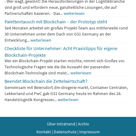
gefragt
- Wer wagt, gewinnt: Die Herausforderungen in der Logistikbranche
sind groß und erfordern neue, ganzheitliche Lösungen, die auf
Partnerschaften basieren. - Das...
weiterlesen
Palettentausch mit Blockchain – der Prototyp steht
Seit Monaten arbeitet ein großes Projekt-Team aus mittlerweile rund
30 Unternehmen unter dem Dach von GS1 Germany an der
Entwicklung...
weiterlesen
Checkliste für Unternehmer: Acht Praxistipps für eigene
Blockchain-Projekte
Wer ein Blockchain-Projekt starten möchte, nimmt sich Großes vor.
Technologische Fragen wie die die Auswahl der passenden
Blockchain-Technologie sind meist...
weiterlesen
Beendet Blockchain die Zettelwirtschaft?
Gemeinsam mit Beiersdorf, dm-drogerie markt, Container Centralen,
Lekkerland und PwC gab GS1 Germany heute im Rahmen des 24.
Handelslogistik Kongresses...
weiterlesen
Über intratrend
|
Archiv