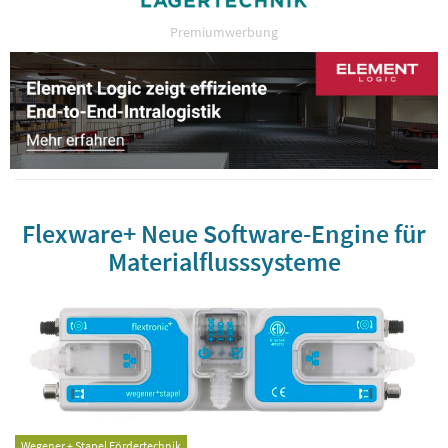
Premiumwerbung
Flexware+ Neue Software-Engine für
Materialflusssysteme
Wegener + Stapel Fördertechnik