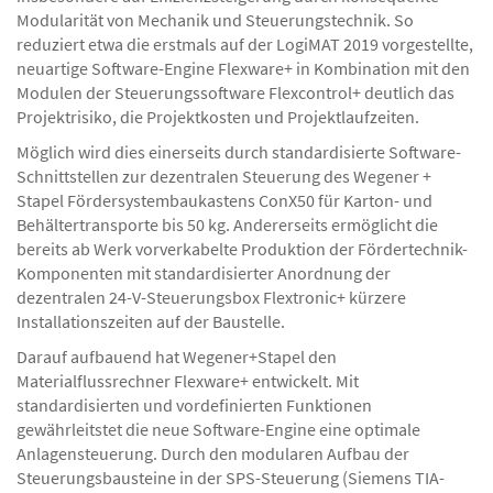
Modularität von Mechanik und Steuerungstechnik. So
reduziert etwa die erstmals auf der LogiMAT 2019 vorgestellte,
neuartige Software-Engine Flexware+ in Kombination mit den
Modulen der Steuerungssoftware Flexcontrol+ deutlich das
Projektrisiko, die Projektkosten und Projektlaufzeiten.
Möglich wird dies einerseits durch standardisierte Software-
Schnittstellen zur dezentralen Steuerung des Wegener +
Stapel Fördersystembaukastens ConX50 für Karton- und
Behältertransporte bis 50 kg. Andererseits ermöglicht die
bereits ab Werk vorverkabelte Produktion der Fördertechnik-
Komponenten mit standardisierter Anordnung der
dezentralen 24-V-Steuerungsbox Flextronic+ kürzere
Installationszeiten auf der Baustelle.
Darauf aufbauend hat Wegener+Stapel den
Materialflussrechner Flexware+ entwickelt. Mit
standardisierten und vordefinierten Funktionen
gewährleitstet die neue Software-Engine eine optimale
Anlagensteuerung. Durch den modularen Aufbau der
Steuerungsbausteine in der SPS-Steuerung (Siemens TIA-