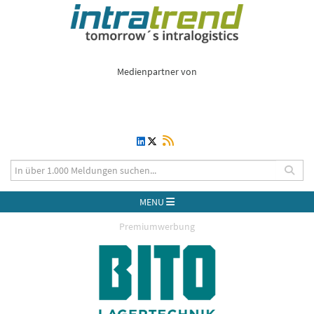
Medienpartner von
MENU
Premiumwerbung