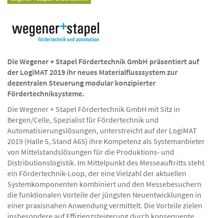
Die Wegener + Stapel Fördertechnik GmbH präsentiert auf
der LogiMAT 2019 ihr neues Materialflusssystem zur
dezentralen Steuerung modular konzipierter
Fördertechniksysteme.
Die Wegener + Stapel Fördertechnik GmbH mit Sitz in
Bergen/Celle, Spezialist für Fördertechnik und
Automatisierungslösungen, unterstreicht auf der LogiMAT
2019 (Halle 5, Stand A65) ihre Kompetenz als Systemanbieter
von Mittelstandslösungen für die Produktions- und
Distributionslogistik. Im Mittelpunkt des Messeauftritts steht
ein Fördertechnik-Loop, der eine Vielzahl der aktuellen
Systemkomponenten kombiniert und den Messebesuchern
die funktionalen Vorteile der jüngsten Neuentwicklungen in
einer praxisnahen Anwendung vermittelt. Die Vorteile zielen
insbesondere auf Effizienzsteigerung durch konsequente