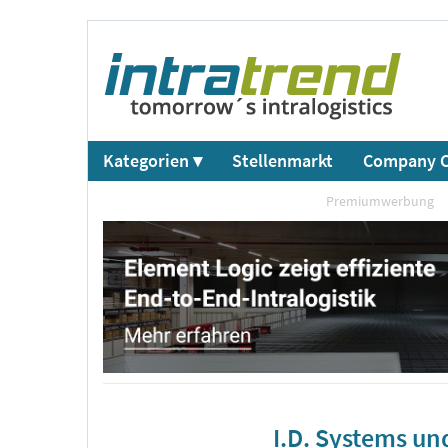
Kategorien ▾
Stellenmarkt
Company C
Premiumwerbung
I.D. Systems u