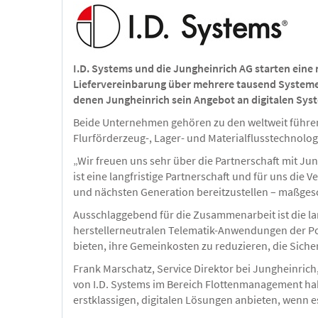
I.D. Systems und die Jungheinrich AG starten eine
Liefervereinbarung über mehrere tausend Systemei
denen Jungheinrich sein Angebot an digitalen Syst
Beide Unternehmen gehören zu den weltweit führende
Flurförderzeug-, Lager- und Materialflusstechnologi
„Wir freuen uns sehr über die Partnerschaft mit Jun
ist eine langfristige Partnerschaft und für uns di
und nächsten Generation bereitzustellen – maßges
Ausschlaggebend für die Zusammenarbeit ist die 
herstellerneutralen Telematik-Anwendungen der Po
bieten, ihre Gemeinkosten zu reduzieren, die Sich
Frank Marschatz, Service Direktor bei Jungheinrich
von I.D. Systems im Bereich Flottenmanagement ha
erstklassigen, digitalen Lösungen anbieten, wenn es