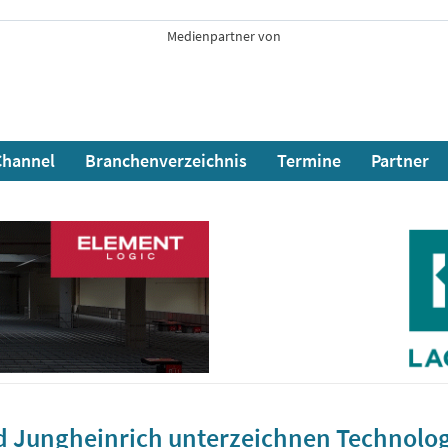
Medienpartner von
hannel
Branchenverzeichnis
Termine
Partner
nd Jungheinrich unterzeichnen Technolo