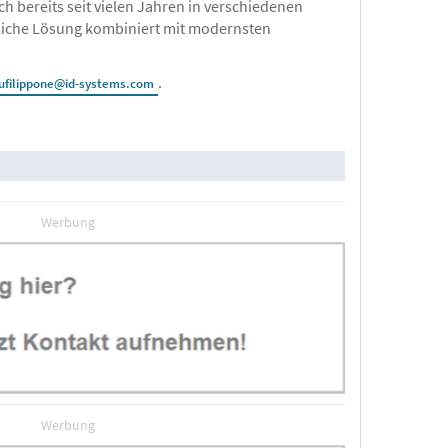
 bereits seit vielen Jahren in verschiedenen
liche Lösung kombiniert mit modernsten
.
ufilippone@id-systems.com
Werbung
Werbung