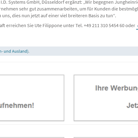
I.D. Systems GmbH, Düsseldorf ergänzt: „Wir begegnen Jungheinrich
nternehmen sehr gut zusammenarbeiten, um für Kunden die bestmög
s, dies nun jetzt auf einer viel breiteren Basis zu tun“.
ft erreichen Sie Ute Filippone unter Tel. +49 211 310 5454 60 oder
n- und Ausland)
.