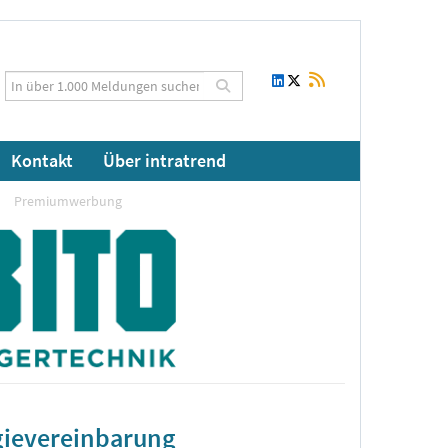
Kontakt
Über intratrend
Premiumwerbung
gievereinbarung