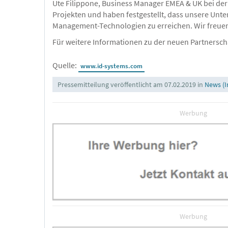
Ute Filippone, Business Manager EMEA & UK bei der 
Projekten und haben festgestellt, dass unsere U
Management-Technologien zu erreichen. Wir freuen un
Für weitere Informationen zu der neuen Partnerscha
Quelle:
www.id-systems.com
Pressemitteilung veröffentlicht am 07.02.2019 in
News (I
Werbung
Werbung