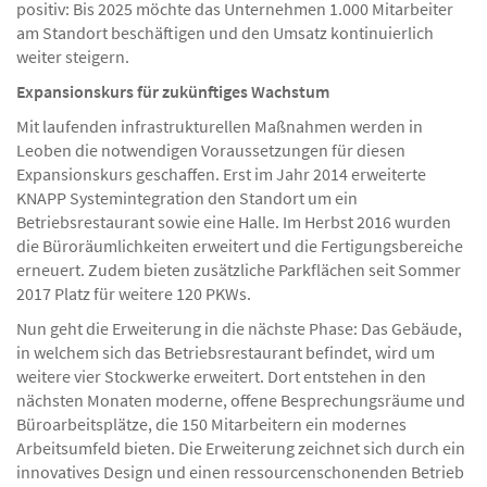
positiv: Bis 2025 möchte das Unternehmen 1.000 Mitarbeiter
am Standort beschäftigen und den Umsatz kontinuierlich
weiter steigern.
Expansionskurs für zukünftiges Wachstum
Mit laufenden infrastrukturellen Maßnahmen werden in
Leoben die notwendigen Voraussetzungen für diesen
Expansionskurs geschaffen. Erst im Jahr 2014 erweiterte
KNAPP Systemintegration den Standort um ein
Betriebsrestaurant sowie eine Halle. Im Herbst 2016 wurden
die Büroräumlichkeiten erweitert und die Fertigungsbereiche
erneuert. Zudem bieten zusätzliche Parkflächen seit Sommer
2017 Platz für weitere 120 PKWs.
Nun geht die Erweiterung in die nächste Phase: Das Gebäude,
in welchem sich das Betriebsrestaurant befindet, wird um
weitere vier Stockwerke erweitert. Dort entstehen in den
nächsten Monaten moderne, offene Besprechungsräume und
Büroarbeitsplätze, die 150 Mitarbeitern ein modernes
Arbeitsumfeld bieten. Die Erweiterung zeichnet sich durch ein
innovatives Design und einen ressourcenschonenden Betrieb