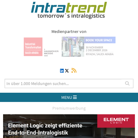
Medienpartner von
MENU
Premiumwerbung