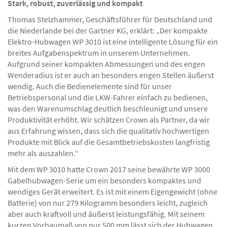
Auszeichnung für den WP 3010.
Stark, robust, zuverlässig und kompakt
Thomas Stelzhammer, Geschäftsführer für Deutschland und
die Niederlande bei der Gartner KG, erklärt: „Der kompakte
Elektro-Hubwagen WP 3010 ist eine intelligente Lösung für ein
breites Aufgabenspektrum in unserem Unternehmen.
Aufgrund seiner kompakten Abmessungen und des engen
Wenderadius ist er auch an besonders engen Stellen äußerst
wendig. Auch die Bedienelemente sind für unser
Betriebspersonal und die LKW-Fahrer einfach zu bedienen,
was den Warenumschlag deutlich beschleunigt und unsere
Produktivität erhöht. Wir schätzen Crown als Partner, da wir
aus Erfahrung wissen, dass sich die qualitativ hochwertigen
Produkte mit Blick auf die Gesamtbetriebskosten langfristig
mehr als auszahlen.“
Mit dem WP 3010 hatte Crown 2017 seine bewährte WP 3000
Gabelhubwagen-Serie um ein besonders kompaktes und
wendiges Gerät erweitert. Es ist mit einem Eigengewicht (ohne
Batterie) von nur 279 Kilogramm besonders leicht, zugleich