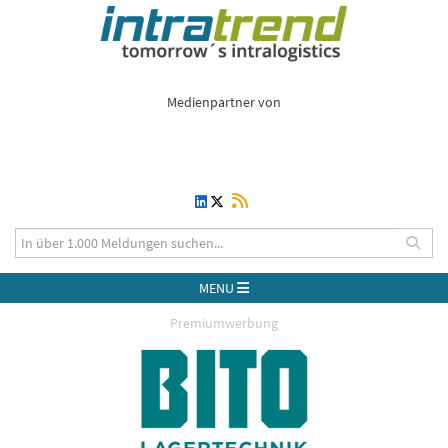
Medienpartner von
MENU
Premiumwerbung