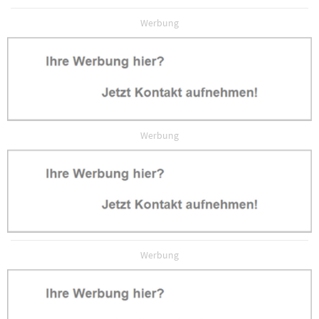
Schlagwörter:
Crwon
Werbung
Werbung
Werbung