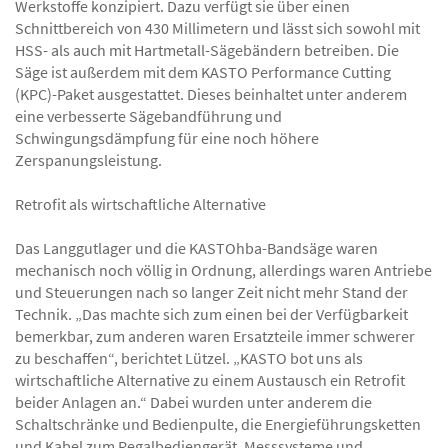
Werkstoffe konzipiert. Dazu verfügt sie über einen
Schnittbereich von 430 Millimetern und lässt sich sowohl mit
HSS- als auch mit Hartmetall-Sägebändern betreiben. Die
Säge ist außerdem mit dem KASTO Performance Cutting
(KPC)-Paket ausgestattet. Dieses beinhaltet unter anderem
eine verbesserte Sägebandführung und
Schwingungsdämpfung für eine noch höhere
Zerspanungsleistung.
Retrofit als wirtschaftliche Alternative
Das Langgutlager und die KASTOhba-Bandsäge waren
mechanisch noch völlig in Ordnung, allerdings waren Antriebe
und Steuerungen nach so langer Zeit nicht mehr Stand der
Technik. „Das machte sich zum einen bei der Verfügbarkeit
bemerkbar, zum anderen waren Ersatzteile immer schwerer
zu beschaffen“, berichtet Lützel. „KASTO bot uns als
wirtschaftliche Alternative zu einem Austausch ein Retrofit
beider Anlagen an.“ Dabei wurden unter anderem die
Schaltschränke und Bedienpulte, die Energieführungsketten
und Kabel zum Regalbediengerät, Messsysteme und