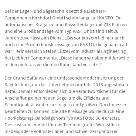
Bei der Lager- und Sägetechnik setzt die Liebherr-
Components Kirchdorf GmbH schon lange auf KASTO: Ein
automatisches Kragarm- und Kassettenlager mit 733 Plätzen
und eine Großbandsäge vom Typ KASTOhba sind seit 26
Jahren zuverlässig im Dienst. „Bis vor kurzem lief hier auch
noch eine Produktionskreissäge von KASTO, die genauso alt
war“, erinnert sich Stefan Lützel vom Industrial Engineering
bei Liebherr Components. „Diese haben wir aber mittlerweile
in den mehr als verdienten Ruhestand versetzt.“
Der Grund dafür war eine umfassende Modernisierung der
Sägetechnik, die das Unternehmen im Jahr 2016 angestoßen
hatte. Damals entschieden sich die Verantwortlichen für die
Anschaffung einer neuen Säge, um die Effizienz und
Schnittqualität weiter zu steigern und größere Durchmesser
bearbeiten zu können. Die alte Kreissäge wurde durch eine
Hochleistungs-Bandsäge vom Typ KASTOtec SC 4 ersetzt.
Diese ist konsequent für das Trennen großer Werkstücke,
insbesondere Vollmaterialien und schwer zerspanbarer