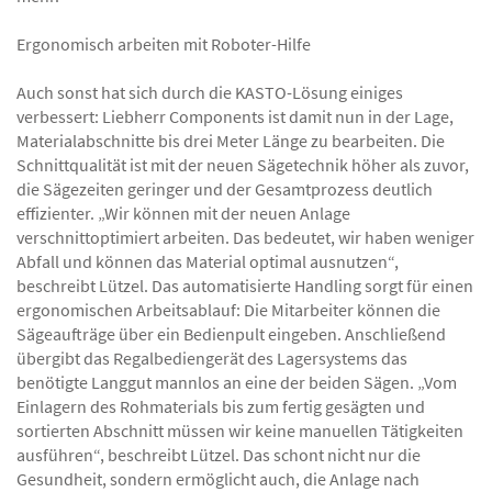
Ergonomisch arbeiten mit Roboter-Hilfe
Auch sonst hat sich durch die KASTO-Lösung einiges
verbessert: Liebherr Components ist damit nun in der Lage,
Materialabschnitte bis drei Meter Länge zu bearbeiten. Die
Schnittqualität ist mit der neuen Sägetechnik höher als zuvor,
die Sägezeiten geringer und der Gesamtprozess deutlich
effizienter. „Wir können mit der neuen Anlage
verschnittoptimiert arbeiten. Das bedeutet, wir haben weniger
Abfall und können das Material optimal ausnutzen“,
beschreibt Lützel. Das automatisierte Handling sorgt für einen
ergonomischen Arbeitsablauf: Die Mitarbeiter können die
Sägeaufträge über ein Bedienpult eingeben. Anschließend
übergibt das Regalbediengerät des Lagersystems das
benötigte Langgut mannlos an eine der beiden Sägen. „Vom
Einlagern des Rohmaterials bis zum fertig gesägten und
sortierten Abschnitt müssen wir keine manuellen Tätigkeiten
ausführen“, beschreibt Lützel. Das schont nicht nur die
Gesundheit, sondern ermöglicht auch, die Anlage nach