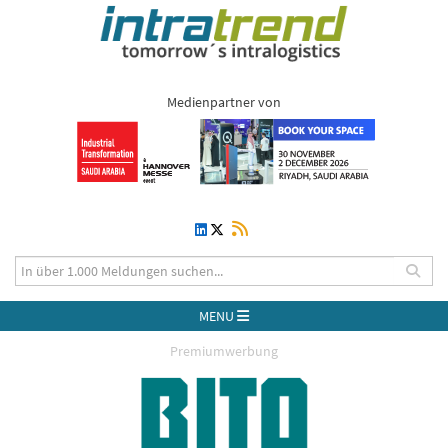
Medienpartner von
MENU
Premiumwerbung