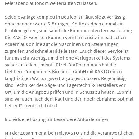
Feierabend autonom weiterlaufen zu lassen.
Seit die Anlage komplett in Betrieb ist, läuft sie zuverlässig
ohne nennenswerte Störungen. Sollte es doch einmal ein
Problem geben, sind sämtliche Komponenten fernwartefähig:
Die KASTO-Experten können vom Firmensitz im badischen
Achern aus online auf die Maschinen und Steuerungen
zugreifen und schnelle Hilfe leisten. „Auch dieser Service ist
für uns sehr wichtig, um die hohe Verfügbarkeit des Systems
sicherzustellen“, meint Lützel. Darüber hinaus hat die
Liebherr-Components Kirchdorf GmbH mit KASTO einen
langfristigen Wartungsvertrag abgeschlossen: Regelmäßig
sind Techniker des Säge- und Lagertechnik-Herstellers vor
Ort, um die Anlage zu prüfen und in Schuss zu halten. „Somit
sind wir auch nach dem Kauf und der Inbetriebnahme optimal
betreut“, freut sich Lützel.
Individuelle Lösung für besondere Anforderungen
Mit der Zusammenarbeit mit KASTO sind die Verantwortlichen