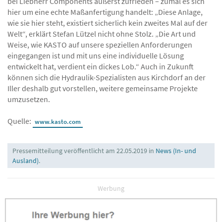
bei Liebherr Components äußerst zufrieden – zumal es sich
hier um eine echte Maßanfertigung handelt: „Diese Anlage,
wie sie hier steht, existiert sicherlich kein zweites Mal auf der
Welt“, erklärt Stefan Lützel nicht ohne Stolz. „Die Art und
Weise, wie KASTO auf unsere speziellen Anforderungen
eingegangen ist und mit uns eine individuelle Lösung
entwickelt hat, verdient ein dickes Lob.“ Auch in Zukunft
können sich die Hydraulik-Spezialisten aus Kirchdorf an der
Iller deshalb gut vorstellen, weitere gemeinsame Projekte
umzusetzen.
Quelle:
www.kasto.com
Pressemitteilung veröffentlicht am 22.05.2019 in
News (In- und
Ausland)
.
Werbung