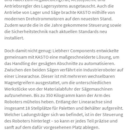
Antriebsregler des Lagersystems ausgetauscht. Auch die
Antriebe von Lager und Säge brachte KASTO mithilfe von
modernen Drehstrommotoren auf den neuesten Stand.
Zudem wurde die in die Jahre gekommene Steuerung sowie
die Sicherheitstechnik nach aktuellen Standards neu
installiert.
Doch damit nicht genug: Liebherr Components entwickelte
gemeinsam mit KASTO eine maßgeschneiderte Lösung, um
das Handling der gesägten Abschnitte zu automatisieren.
Zwischen den beiden Sägen verfährt ein Industrieroboter auf
einer Linearachse. Dieser ist mit mehreren wechselbaren
Magnetgreifern ausgestattet, um die unterschiedlichen
Werkstücke von der Materialabfuhr der Sägemaschinen
aufzunehmen. Bis zu 350 Kilogramm kann der Arm des
Roboters mühelos heben. Entlang der Linearachse sind
insgesamt 18 Stellplätze für Paletten und Behälter aufgereiht.
Welcher Ladungsträger sich wo befindet, ist in der Steuerung
des Roboters hinterlegt – so kann er jedes Teil präzise und
sanft auf dem dafür vorgesehenen Platz ablegen.