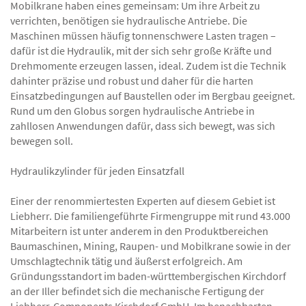
Mobilkrane haben eines gemeinsam: Um ihre Arbeit zu
verrichten, benötigen sie hydraulische Antriebe. Die
Maschinen müssen häufig tonnenschwere Lasten tragen –
dafür ist die Hydraulik, mit der sich sehr große Kräfte und
Drehmomente erzeugen lassen, ideal. Zudem ist die Technik
dahinter präzise und robust und daher für die harten
Einsatzbedingungen auf Baustellen oder im Bergbau geeignet.
Rund um den Globus sorgen hydraulische Antriebe in
zahllosen Anwendungen dafür, dass sich bewegt, was sich
bewegen soll.
Hydraulikzylinder für jeden Einsatzfall
Einer der renommiertesten Experten auf diesem Gebiet ist
Liebherr. Die familiengeführte Firmengruppe mit rund 43.000
Mitarbeitern ist unter anderem in den Produktbereichen
Baumaschinen, Mining, Raupen- und Mobilkrane sowie in der
Umschlagtechnik tätig und äußerst erfolgreich. Am
Gründungsstandort im baden-württembergischen Kirchdorf
an der Iller befindet sich die mechanische Fertigung der