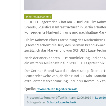
Schulte Lagertechnik
SCHULTE Lagertechnik hat am 6. Juni 2019 im Rahm
Brands, Logistics & Infrastructure“ in Berlin erh
konsequente Markenführung und nachhaltige Mar
Die im Rahmen einer Erarbeitung des Markenkern
„Clever Machen“ die Jury des German Brand Awards
zusätzlich das Markenbild von SCHULTE Lagertechni
Nach der anerkannten IFOY Nominierung und der A
ein weiterer Meilenstein für SCHULTE Lagertechnik.
Der German Brand Award entdeckt und präsentiert e
Bruttoreichweite von jährlich rund 300 Mio. Konta
exzellenter Markenführung und ihrer Kommunikati
Quelle:
www.schulte-lagertechnik.de
Pressemitteilung veröffentlicht am 12.06.2019 in
Lagerte
Schlagwörter:
Schulte Lagertechnik