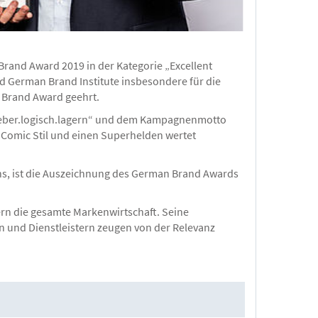
and Award 2019 in der Kategorie „Excellent
d German Brand Institute insbesondere für die
Brand Award geehrt.
ieber.logisch.lagern“ und dem Kampagnenmotto
Comic Stil und einen Superhelden wertet
, ist die Auszeichnung des German Brand Awards
ern die gesamte Markenwirtschaft. Seine
n und Dienstleistern zeugen von der Relevanz