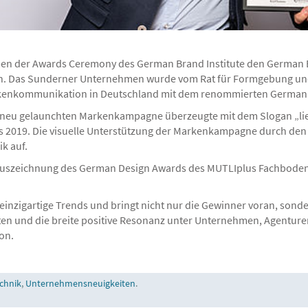
en der Awards Ceremony des German Brand Institute den German Br
alten. Das Sunderner Unternehmen wurde vom Rat für Formgebung un
kenkommunikation in Deutschland mit dem renommierten German 
s neu gelaunchten Markenkampagne überzeugte mit dem Slogan „l
 2019. Die visuelle Unterstützung der Markenkampagne durch den 
k auf.
uszeichnung des German Design Awards des MUTLIplus Fachbodens
inzigartige Trends und bringt nicht nur die Gewinner voran, sond
kten und die breite positive Resonanz unter Unternehmen, Agenture
on.
chnik
,
Unternehmensneuigkeiten
.