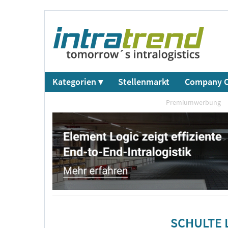
Kategorien ▾
Stellenmarkt
Company C
Premiumwerbung
SCHULTE L