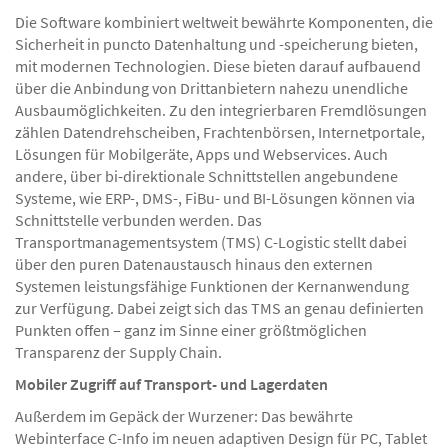
Die Software kombiniert weltweit bewährte Komponenten, die
Sicherheit in puncto Datenhaltung und -speicherung bieten,
mit modernen Technologien. Diese bieten darauf aufbauend
über die Anbindung von Drittanbietern nahezu unendliche
Ausbaumöglichkeiten. Zu den integrierbaren Fremdlösungen
zählen Datendrehscheiben, Frachtenbörsen, Internetportale,
Lösungen für Mobilgeräte, Apps und Webservices. Auch
andere, über bi-direktionale Schnittstellen angebundene
Systeme, wie ERP-, DMS-, FiBu- und BI-Lösungen können via
Schnittstelle verbunden werden. Das
Transportmanagementsystem (TMS) C-Logistic stellt dabei
über den puren Datenaustausch hinaus den externen
Systemen leistungsfähige Funktionen der Kernanwendung
zur Verfügung. Dabei zeigt sich das TMS an genau definierten
Punkten offen – ganz im Sinne einer größtmöglichen
Transparenz der Supply Chain.
Mobiler Zugriff auf Transport- und Lagerdaten
Außerdem im Gepäck der Wurzener: Das bewährte
Webinterface C-Info im neuen adaptiven Design für PC, Tablet