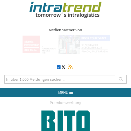
Medienpartner von
MENU
Premiumwerbung