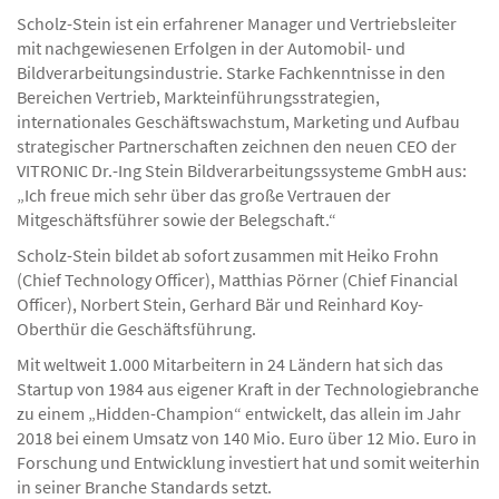
Scholz-Stein ist ein erfahrener Manager und Vertriebsleiter
mit nachgewiesenen Erfolgen in der Automobil- und
Bildverarbeitungsindustrie. Starke Fachkenntnisse in den
Bereichen Vertrieb, Markteinführungsstrategien,
internationales Geschäftswachstum, Marketing und Aufbau
strategischer Partnerschaften zeichnen den neuen CEO der
VITRONIC Dr.-Ing Stein Bildverarbeitungssysteme GmbH aus:
„Ich freue mich sehr über das große Vertrauen der
Mitgeschäftsführer sowie der Belegschaft.“
Scholz-Stein bildet ab sofort zusammen mit Heiko Frohn
(Chief Technology Officer), Matthias Pörner (Chief Financial
Officer), Norbert Stein, Gerhard Bär und Reinhard Koy-
Oberthür die Geschäftsführung.
Mit weltweit 1.000 Mitarbeitern in 24 Ländern hat sich das
Startup von 1984 aus eigener Kraft in der Technologiebranche
zu einem „Hidden-Champion“ entwickelt, das allein im Jahr
2018 bei einem Umsatz von 140 Mio. Euro über 12 Mio. Euro in
Forschung und Entwicklung investiert hat und somit weiterhin
in seiner Branche Standards setzt.