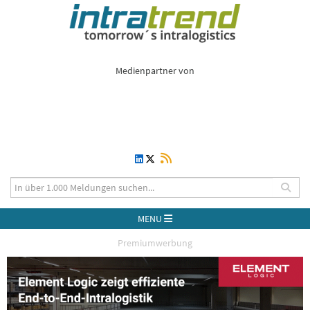
Medienpartner von
MENU
Premiumwerbung