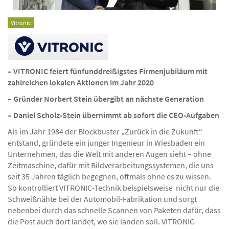
Vitronic
– VITRONIC feiert fünfunddreißigstes Firmenjubiläum mit
zahlreichen lokalen Aktionen im Jahr 2020
– Gründer Norbert Stein übergibt an nächste Generation
– Daniel Scholz-Stein übernimmt ab sofort die CEO-Aufgaben
Als im Jahr 1984 der Blockbuster „Zurück in die Zukunft“
entstand, gründete ein junger Ingenieur in Wiesbaden ein
Unternehmen, das die Welt mit anderen Augen sieht – ohne
Zeitmaschine, dafür mit Bildverarbeitungssystemen, die uns
seit 35 Jahren täglich begegnen, oftmals ohne es zu wissen.
So kontrolliert VITRONIC-Technik beispielsweise nicht nur die
Schweißnähte bei der Automobil-Fabrikation und sorgt
nebenbei durch das schnelle Scannen von Paketen dafür, dass
die Post auch dort landet, wo sie landen soll. VITRONIC-