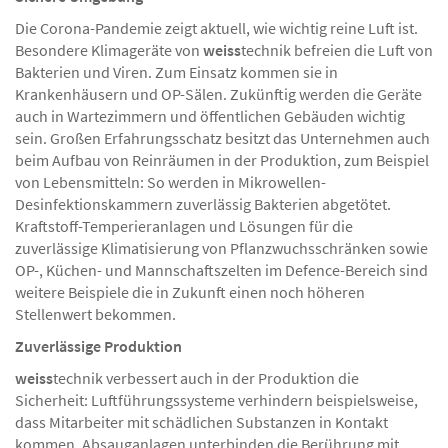
Die Corona-Pandemie zeigt aktuell, wie wichtig reine Luft ist.
Besondere Klimageräte von
weiss
technik befreien die Luft von
Bakterien und Viren. Zum Einsatz kommen sie in
Krankenhäusern und OP-Sälen. Zukünftig werden die Geräte
auch in Wartezimmern und öffentlichen Gebäuden wichtig
sein. Großen Erfahrungsschatz besitzt das Unternehmen auch
beim Aufbau von Reinräumen in der Produktion, zum Beispiel
von Lebensmitteln: So werden in Mikrowellen-
Desinfektionskammern zuverlässig Bakterien abgetötet.
Kraftstoff-Temperieranlagen und Lösungen für die
zuverlässige Klimatisierung von Pflanzwuchsschränken sowie
OP-, Küchen- und Mannschaftszelten im Defence-Bereich sind
weitere Beispiele die in Zukunft einen noch höheren
Stellenwert bekommen.
Zuverlässige Produktion
weiss
technik verbessert auch in der Produktion die
Sicherheit: Luftführungssysteme verhindern beispielsweise,
dass Mitarbeiter mit schädlichen Substanzen in Kontakt
kommen, Absauganlagen unterbinden die Berührung mit