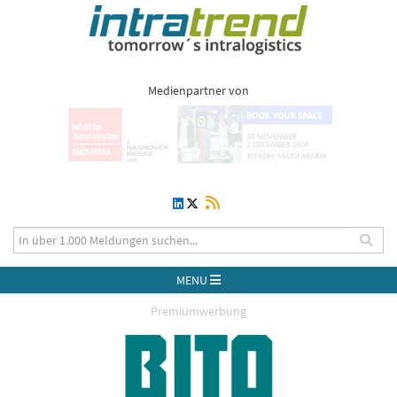
Medienpartner von
MENU
Premiumwerbung