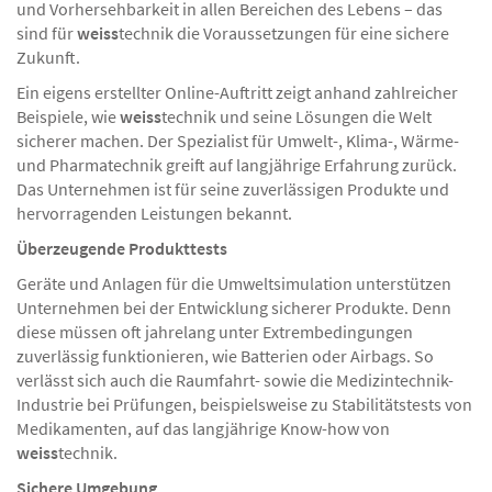
und Vorhersehbarkeit in allen Bereichen des Lebens – das
sind für
weiss
technik die Voraussetzungen für eine sichere
Zukunft.
Ein eigens erstellter Online-Auftritt zeigt anhand zahlreicher
Beispiele, wie
weiss
technik und seine Lösungen die Welt
sicherer machen. Der Spezialist für Umwelt-, Klima-, Wärme-
und Pharmatechnik greift auf langjährige Erfahrung zurück.
Das Unternehmen ist für seine zuverlässigen Produkte und
hervorragenden Leistungen bekannt.
Überzeugende Produkttests
Geräte und Anlagen für die Umweltsimulation unterstützen
Unternehmen bei der Entwicklung sicherer Produkte. Denn
diese müssen oft jahrelang unter Extrembedingungen
zuverlässig funktionieren, wie Batterien oder Airbags. So
verlässt sich auch die Raumfahrt- sowie die Medizintechnik-
Industrie bei Prüfungen, beispielsweise zu Stabilitätstests von
Medikamenten, auf das langjährige Know-how von
weiss
technik.
Sichere Umgebung