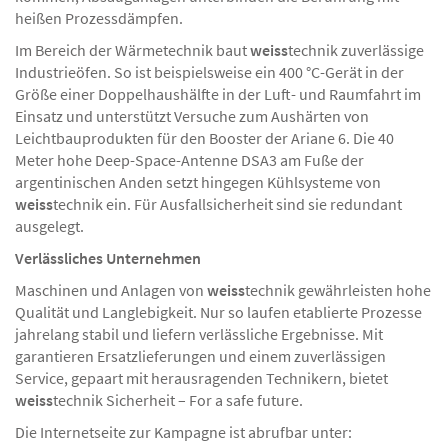
heißen Prozessdämpfen.
Im Bereich der Wärmetechnik baut
weiss
technik zuverlässige
Industrieöfen. So ist beispielsweise ein 400 °C-Gerät in der
Größe einer Doppelhaushälfte in der Luft- und Raumfahrt im
Einsatz und unterstützt Versuche zum Aushärten von
Leichtbauprodukten für den Booster der Ariane 6. Die 40
Meter hohe Deep-Space-Antenne DSA3 am Fuße der
argentinischen Anden setzt hingegen Kühlsysteme von
weiss
technik ein. Für Ausfallsicherheit sind sie redundant
ausgelegt.
Verlässliches Unternehmen
Maschinen und Anlagen von
weiss
technik gewährleisten hohe
Qualität und Langlebigkeit. Nur so laufen etablierte Prozesse
jahrelang stabil und liefern verlässliche Ergebnisse. Mit
garantieren Ersatzlieferungen und einem zuverlässigen
Service, gepaart mit herausragenden Technikern, bietet
weiss
technik Sicherheit – For a safe future.
Die Internetseite zur Kampagne ist abrufbar unter: