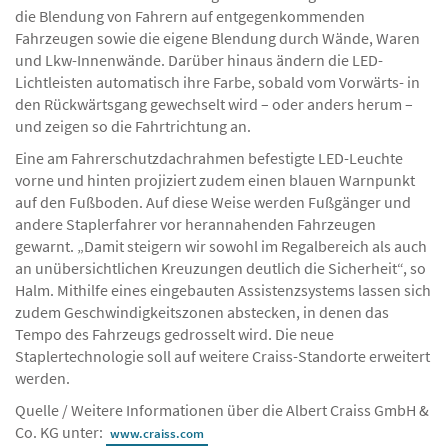
die Blendung von Fahrern auf entgegenkommenden
Fahrzeugen sowie die eigene Blendung durch Wände, Waren
und Lkw-Innenwände. Darüber hinaus ändern die LED-
Lichtleisten automatisch ihre Farbe, sobald vom Vorwärts- in
den Rückwärtsgang gewechselt wird – oder anders herum –
und zeigen so die Fahrtrichtung an.
Eine am Fahrerschutzdachrahmen befestigte LED-Leuchte
vorne und hinten projiziert zudem einen blauen Warnpunkt
auf den Fußboden. Auf diese Weise werden Fußgänger und
andere Staplerfahrer vor herannahenden Fahrzeugen
gewarnt. „Damit steigern wir sowohl im Regalbereich als auch
an unübersichtlichen Kreuzungen deutlich die Sicherheit“, so
Halm. Mithilfe eines eingebauten Assistenzsystems lassen sich
zudem Geschwindigkeitszonen abstecken, in denen das
Tempo des Fahrzeugs gedrosselt wird. Die neue
Staplertechnologie soll auf weitere Craiss-Standorte erweitert
werden.
Quelle / Weitere Informationen über die Albert Craiss GmbH &
Co. KG unter:
www.craiss.com