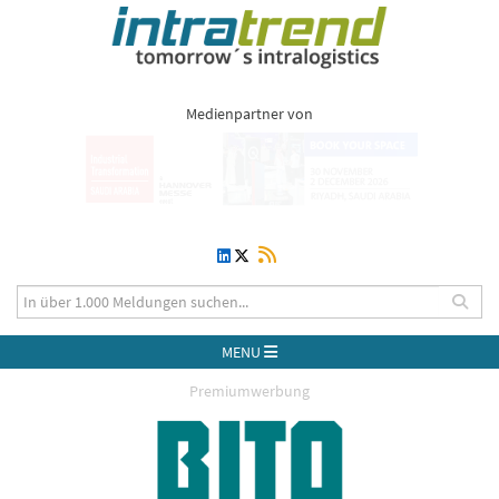
Medienpartner von
MENU
Premiumwerbung