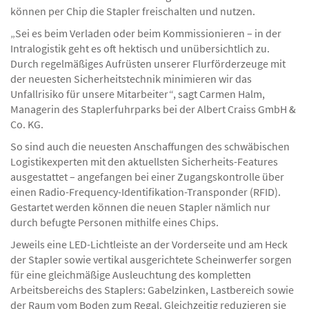
können per Chip die Stapler freischalten und nutzen.
„Sei es beim Verladen oder beim Kommissionieren – in der
Intralogistik geht es oft hektisch und unübersichtlich zu.
Durch regelmäßiges Aufrüsten unserer Flurförderzeuge mit
der neuesten Sicherheitstechnik minimieren wir das
Unfallrisiko für unsere Mitarbeiter“, sagt Carmen Halm,
Managerin des Staplerfuhrparks bei der Albert Craiss GmbH &
Co. KG.
So sind auch die neuesten Anschaffungen des schwäbischen
Logistikexperten mit den aktuellsten Sicherheits-Features
ausgestattet – angefangen bei einer Zugangskontrolle über
einen Radio-Frequency-Identifikation-Transponder (RFID).
Gestartet werden können die neuen Stapler nämlich nur
durch befugte Personen mithilfe eines Chips.
Jeweils eine LED-Lichtleiste an der Vorderseite und am Heck
der Stapler sowie vertikal ausgerichtete Scheinwerfer sorgen
für eine gleichmäßige Ausleuchtung des kompletten
Arbeitsbereichs des Staplers: Gabelzinken, Lastbereich sowie
der Raum vom Boden zum Regal. Gleichzeitig reduzieren sie