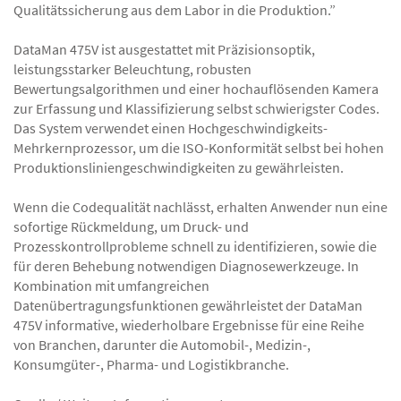
Qualitätssicherung aus dem Labor in die Produktion.”
DataMan 475V ist ausgestattet mit Präzisionsoptik,
leistungsstarker Beleuchtung, robusten
Bewertungsalgorithmen und einer hochauflösenden Kamera
zur Erfassung und Klassifizierung selbst schwierigster Codes.
Das System verwendet einen Hochgeschwindigkeits-
Mehrkernprozessor, um die ISO-Konformität selbst bei hohen
Produktionsliniengeschwindigkeiten zu gewährleisten.
Wenn die Codequalität nachlässt, erhalten Anwender nun eine
sofortige Rückmeldung, um Druck- und
Prozesskontrollprobleme schnell zu identifizieren, sowie die
für deren Behebung notwendigen Diagnosewerkzeuge. In
Kombination mit umfangreichen
Datenübertragungsfunktionen gewährleistet der DataMan
475V informative, wiederholbare Ergebnisse für eine Reihe
von Branchen, darunter die Automobil-, Medizin-,
Konsumgüter-, Pharma- und Logistikbranche.