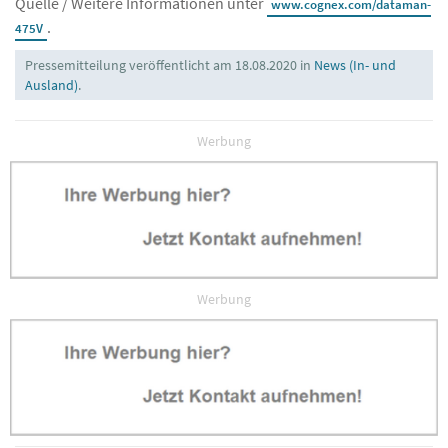
Quelle / Weitere Informationen unter
www.cognex.com/dataman-
.
475V
Pressemitteilung veröffentlicht am 18.08.2020 in
News (In- und
Ausland)
.
Werbung
Werbung