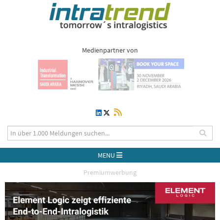
Medienpartner von
MENU
Premiumwerbung