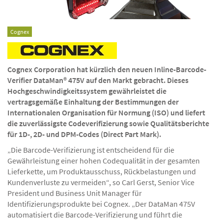
Cognex
Cognex Corporation hat kürzlich den neuen Inline-Barcode-
Verifier DataMan® 475V auf den Markt gebracht. Dieses
Hochgeschwindigkeitssystem gewährleistet die
vertragsgemäße Einhaltung der Bestimmungen der
Internationalen Organisation für Normung (ISO) und liefert
die zuverlässigste Codeverifizierung sowie Qualitätsberichte
für 1D-, 2D- und DPM-Codes (Direct Part Mark).
„Die Barcode-Verifizierung ist entscheidend für die
Gewährleistung einer hohen Codequalität in der gesamten
Lieferkette, um Produktausschuss, Rückbelastungen und
Kundenverluste zu vermeiden“, so Carl Gerst, Senior Vice
President und Business Unit Manager für
Identifizierungsprodukte bei Cognex. „Der DataMan 475V
automatisiert die Barcode-Verifizierung und führt die