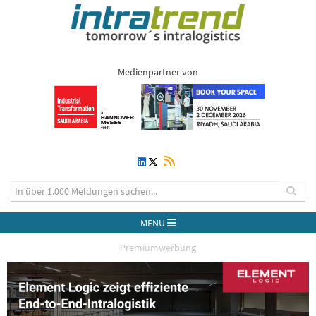
Medienpartner von
MENU
Premiumwerbung