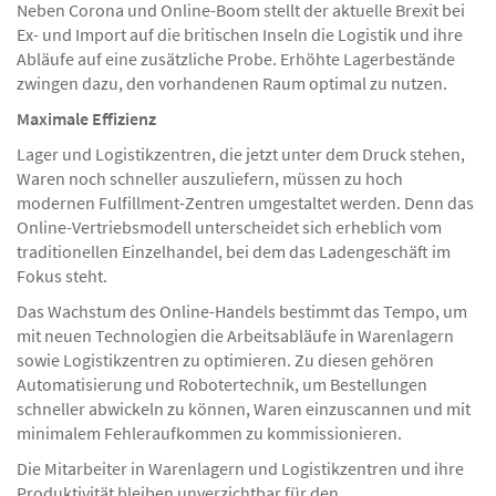
Neben Corona und Online-Boom stellt der aktuelle Brexit bei
Ex- und Import auf die britischen Inseln die Logistik und ihre
Abläufe auf eine zusätzliche Probe. Erhöhte Lagerbestände
zwingen dazu, den vorhandenen Raum optimal zu nutzen.
Maximale Effizienz
Lager und Logistikzentren, die jetzt unter dem Druck stehen,
Waren noch schneller auszuliefern, müssen zu hoch
modernen Fulfillment-Zentren umgestaltet werden. Denn das
Online-Vertriebsmodell unterscheidet sich erheblich vom
traditionellen Einzelhandel, bei dem das Ladengeschäft im
Fokus steht.
Das Wachstum des Online-Handels bestimmt das Tempo, um
mit neuen Technologien die Arbeitsabläufe in Warenlagern
sowie Logistikzentren zu optimieren. Zu diesen gehören
Automatisierung und Robotertechnik, um Bestellungen
schneller abwickeln zu können, Waren einzuscannen und mit
minimalem Fehleraufkommen zu kommissionieren.
Die Mitarbeiter in Warenlagern und Logistikzentren und ihre
Produktivität bleiben unverzichtbar für den