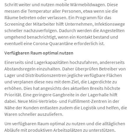
Schritt weiter und nutzen mobile Wärmebildwagen. Diese
messen die Temperatur aller Personen, etwa wenn sie die
Räume betreten oder verlassen. Ein Programm für das
Screening der Mitarbeiter hilft Unternehmen, Infektionswege
schneller nachzuverfolgen. Dadurch werden die Angestellten
umgehend benachrichtigt, wenn ein Kontakt bestand und
eventuell eine Corona-Quarantäne erforderlich ist.
Verfügbaren Raum optimal nutzen
Einerseits sind Lagerkapazitäten hochzufahren, andererseits
Abstandsregeln einzuhalten. Daher überprüfen Betreiber von
Lager und Distributionszentren jegliche verfügbare Flächen
und verplanen diese neu mit dem Ziel, die Lagerdichte zu
erhöhen. Dies hat angesichts des aktuellen Brexits höchste
Priorität. Eine geringere Gangbreite in der Lagerhalle hilft
dabei. Neue Mini-Vertriebs- und Fulfillment-Zentren in der
Nähe der Kunden entlasten zudem die Logistik und helfen, die
Waren schneller auszuliefern.
Um verfügbaren Raum optimal zu nutzen und die alltäglichen
Abläufe mit produktiven Arbeitsplätzen zu unterstützen,