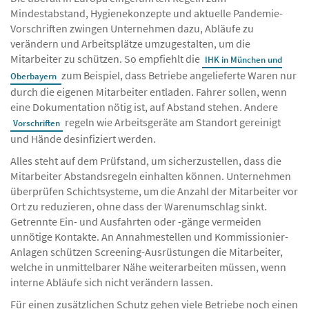
Mindestabstand, Hygienekonzepte und aktuelle Pandemie-
Vorschriften zwingen Unternehmen dazu, Abläufe zu
verändern und Arbeitsplätze umzugestalten, um die
Mitarbeiter zu schützen. So empfiehlt die
IHK in München und
zum Beispiel, dass Betriebe angelieferte Waren nur
Oberbayern
durch die eigenen Mitarbeiter entladen. Fahrer sollen, wenn
eine Dokumentation nötig ist, auf Abstand stehen. Andere
regeln wie Arbeitsgeräte am Standort gereinigt
Vorschriften
und Hände desinfiziert werden.
Alles steht auf dem Prüfstand, um sicherzustellen, dass die
Mitarbeiter Abstandsregeln einhalten können. Unternehmen
überprüfen Schichtsysteme, um die Anzahl der Mitarbeiter vor
Ort zu reduzieren, ohne dass der Warenumschlag sinkt.
Getrennte Ein- und Ausfahrten oder -gänge vermeiden
unnötige Kontakte. An Annahmestellen und Kommissionier-
Anlagen schützen Screening-Ausrüstungen die Mitarbeiter,
welche in unmittelbarer Nähe weiterarbeiten müssen, wenn
interne Abläufe sich nicht verändern lassen.
Für einen zusätzlichen Schutz gehen viele Betriebe noch einen