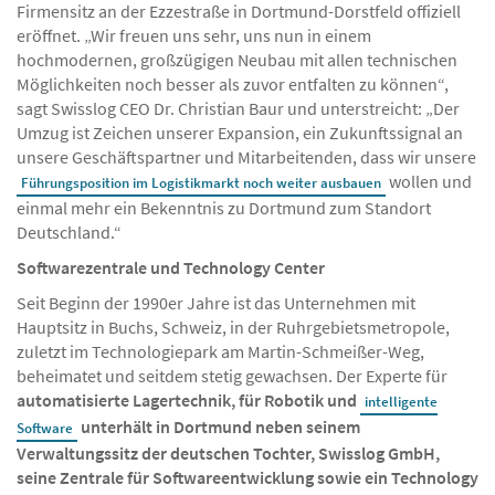
Firmensitz an der Ezzestraße in Dortmund-Dorstfeld offiziell
eröffnet. „Wir freuen uns sehr, uns nun in einem
hochmodernen, großzügigen Neubau mit allen technischen
Möglichkeiten noch besser als zuvor entfalten zu können“,
sagt Swisslog CEO Dr. Christian Baur und unterstreicht: „Der
Umzug ist Zeichen unserer Expansion, ein Zukunftssignal an
unsere Geschäftspartner und Mitarbeitenden, dass wir unsere
wollen und
Führungsposition im Logistikmarkt noch weiter ausbauen
einmal mehr ein Bekenntnis zu Dortmund zum Standort
Deutschland.“
Softwarezentrale und Technology Center
Seit Beginn der 1990er Jahre ist das Unternehmen mit
Hauptsitz in Buchs, Schweiz, in der Ruhrgebietsmetropole,
zuletzt im Technologiepark am Martin-Schmeißer-Weg,
beheimatet und seitdem stetig gewachsen. Der Experte für
automatisierte Lagertechnik, für Robotik und
intelligente
unterhält in Dortmund neben seinem
Software
Verwaltungssitz der deutschen Tochter, Swisslog GmbH,
seine Zentrale für Softwareentwicklung sowie ein Technology