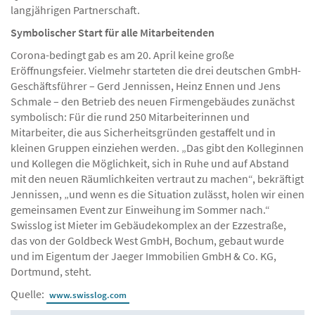
langjährigen Partnerschaft.
Symbolischer Start für alle Mitarbeitenden
Corona-bedingt gab es am 20. April keine große
Eröffnungsfeier. Vielmehr starteten die drei deutschen GmbH-
Geschäftsführer – Gerd Jennissen, Heinz Ennen und Jens
Schmale – den Betrieb des neuen Firmengebäudes zunächst
symbolisch: Für die rund 250 Mitarbeiterinnen und
Mitarbeiter, die aus Sicherheitsgründen gestaffelt und in
kleinen Gruppen einziehen werden. „Das gibt den Kolleginnen
und Kollegen die Möglichkeit, sich in Ruhe und auf Abstand
mit den neuen Räumlichkeiten vertraut zu machen“, bekräftigt
Jennissen, „und wenn es die Situation zulässt, holen wir einen
gemeinsamen Event zur Einweihung im Sommer nach.“
Swisslog ist Mieter im Gebäudekomplex an der Ezzestraße,
das von der Goldbeck West GmbH, Bochum, gebaut wurde
und im Eigentum der Jaeger Immobilien GmbH & Co. KG,
Dortmund, steht.
Quelle:
www.swisslog.com