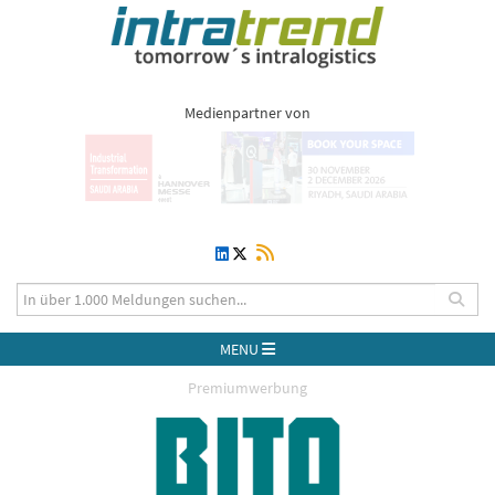
Medienpartner von
MENU
Premiumwerbung