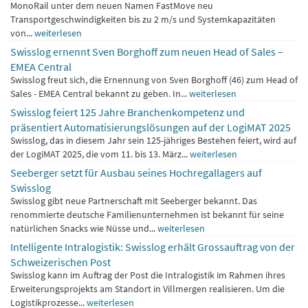
MonoRail unter dem neuen Namen FastMove neu
Transportgeschwindigkeiten bis zu 2 m/s und Systemkapazitäten
von...
weiterlesen
Swisslog ernennt Sven Borghoff zum neuen Head of Sales –
EMEA Central
Swisslog freut sich, die Ernennung von Sven Borghoff (46) zum Head of
Sales - EMEA Central bekannt zu geben. In...
weiterlesen
Swisslog feiert 125 Jahre Branchenkompetenz und
präsentiert Automatisierungslösungen auf der LogiMAT 2025
Swisslog, das in diesem Jahr sein 125-jähriges Bestehen feiert, wird auf
der LogiMAT 2025, die vom 11. bis 13. März...
weiterlesen
Seeberger setzt für Ausbau seines Hochregallagers auf
Swisslog
Swisslog gibt neue Partnerschaft mit Seeberger bekannt. Das
renommierte deutsche Familienunternehmen ist bekannt für seine
natürlichen Snacks wie Nüsse und...
weiterlesen
Intelligente Intralogistik: Swisslog erhält Grossauftrag von der
Schweizerischen Post
Swisslog kann im Auftrag der Post die Intralogistik im Rahmen ihres
Erweiterungsprojekts am Standort in Villmergen realisieren. Um die
Logistikprozesse...
weiterlesen