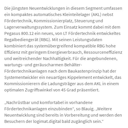
Die jüngsten Neuentwicklungen in diesem Segment umfassen
ein kompaktes automatisches Kleinteilelager (AKL) nebst
Fördertechnik, Kommissionierplatz, Steuerung und
Lagerverwaltungssystem. Zum Einsatz kommt dabei mit dem
Pegasus 800.12 ein neues, von LT Fördertechnik entwickeltes
Regalbediengerät (RBG). Mit seinen Leistungsdaten
kombiniert das systemübergreifend kompatible RBG hohe
Effizienz mit geringem Energieverbrauch, Ressourceneffizienz
und weitreichender Nachhaltigkeit. Für die angebundenen,
wartungs- und geräuscharmen Behälter-
Fördertechnikanlagen nach dem Baukastenprinzip hat der
Systementwickler ein neuartiges Kippelement entwickelt, das
Kommissionierern die Ladungsträger aus dem AKL in einem
optimalen Zugriffswinkel von 45 Grad präsentiert.
„Nachrüstbar und komfortabel in vorhandene
Fördertechnikanlagen einzubinden“, so Blauig. „Weitere
Neuentwicklung sind bereits in Vorbereitung und werden den
Besuchern der logimat.digital bald zugänglich sein.“