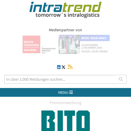
Medienpartner von
MENU
Premiumwerbung