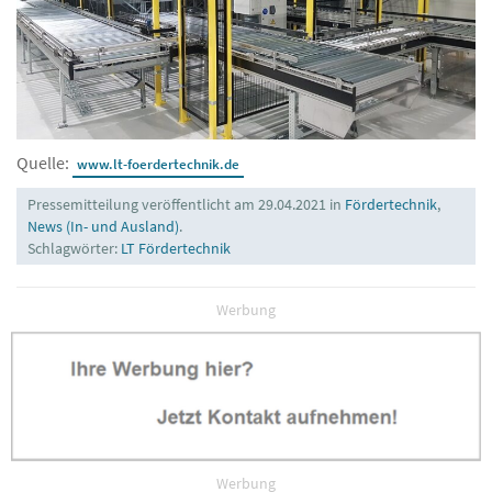
Quelle:
www.lt-foerdertechnik.de
Pressemitteilung veröffentlicht am 29.04.2021 in
Fördertechnik
,
News (In- und Ausland)
.
Schlagwörter:
LT Fördertechnik
Werbung
Werbung