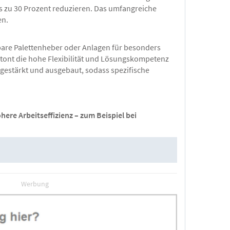
s zu 30 Prozent reduzieren. Das umfangreiche
en.
are Palettenheber oder Anlagen für besonders
etont die hohe Flexibilität und Lösungskompetenz
estärkt und ausgebaut, sodass spezifische
ere Arbeitseffizienz – zum Beispiel bei
Werbung