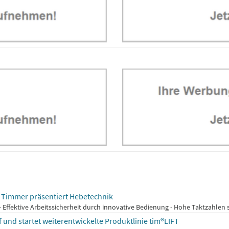
 Timmer präsentiert Hebetechnik
ffektive Arbeitssicherheit durch innovative Bedienung - Hohe Taktzahlen ste
nd startet weiterentwickelte Produktlinie tim®LIFT