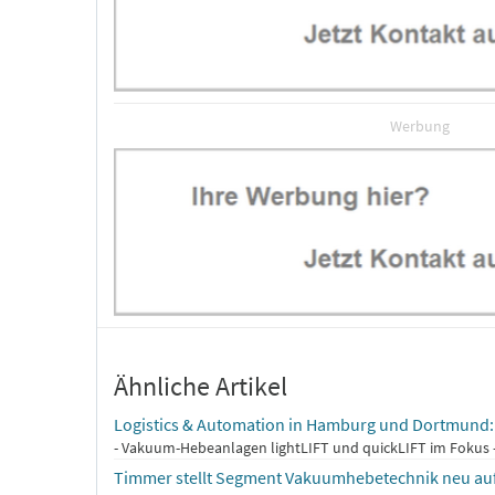
Werbung
Ähnliche Artikel
Logistics & Automation in Hamburg und Dortmund:
- Vakuum-Hebeanlagen lightLIFT und quickLIFT im Fokus - E
Timmer stellt Segment Vakuumhebetechnik neu auf u