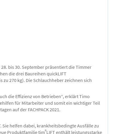
28. bis 30. September präsentiert die Timmer
ehen die drei Baureihen quickLIFT
s zu 270 kg). Die Schlauchheber zeichnen sich
ch die Effizienz von Betrieben“, erklärt Timo
lfen für Mitarbeiter und somit ein wichtiger Teil
etagen auf der FACHPACK 2021.
 Sie helfen dabei, krankheitsbedingte Ausfälle zu
®
eue Produktfamilie tim
LIFT enthält leistungsstarke