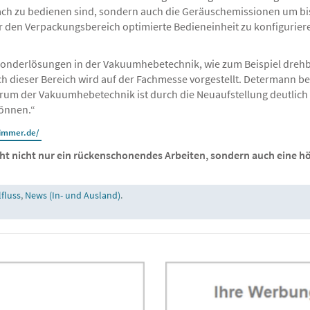
ach zu bedienen sind, sondern auch die Geräuschemissionen um bi
 den Verpackungsbereich optimierte Bedieneinheit zu konfigurier
onderlösungen in der Vakuumhebetechnik, wie zum Beispiel drehb
h dieser Bereich wird auf der Fachmesse vorgestellt. Determann b
m der Vakuumhebetechnik ist durch die Neuaufstellung deutlich g
können.“
immer.de/
ht nicht nur ein rückenschonendes Arbeiten, sondern auch eine höh
lfluss
,
News (In- und Ausland)
.