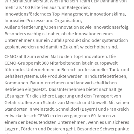
Innovationsforscher Prof. Dr. Nikolaus Franke von der
Wirtschaftsuniversität Wien und sein Team CEMOanhand von
mehr als 100 Kriterien aus fünf Kategorien:
Innovationsförderndes Top-Management, Innovationsklima,
Innovative Prozesse und Organisation,
Außenorientierung/Open Innovation sowie Innovationserfolg.
Besonders wichtig ist dabei, ob die Innovationen eines
Unternehmens nur ein Zufallsprodukt sind oder systematisch
geplant werden und damit in Zukunft wiederholbar sind.
CEMOzählt zum ersten Mal zu den Top-Innovatoren. Die
CEMO-Gruppe mit 300 Mitarbeitenden ist ein europaweit
führendes Unternehmen im Bereich professioneller Tank- und
Behältersysteme. Die Produkte werden in Industriebetrieben,
Kommunen, Bauunternehmen und landwirtschaftlichen
Betrieben eingesetzt. Das Unternehmen bietet nachhaltige
Lösungen für die sichere Lagerung und den Transport von
Gefahrstoffen zum Schutz von Mensch und Umwelt. Mit seinen
Standorten in Weinstadt, Schnelldorf (Bayern) und Frankreich
entwickelte sich CEMO in den vergangenen 60 Jahren zu
einem der bedeutendsten Unternehmen, wenn es um sicheres