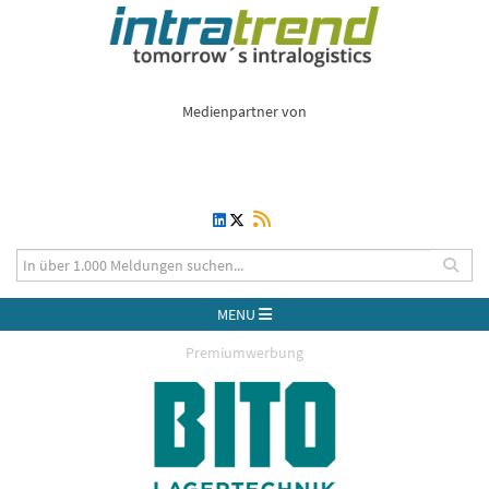
Medienpartner von
MENU
Premiumwerbung