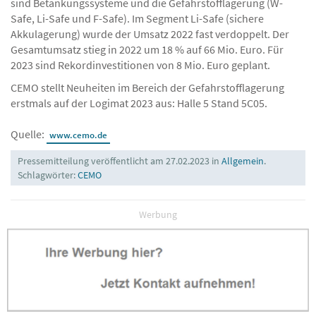
Lagern, Fördern und Dosieren geht. Besondere Schwerpunkte
sind Betankungssysteme und die Gefahrstofflagerung (W-
Safe, Li-Safe und F-Safe). Im Segment Li-Safe (sichere
Akkulagerung) wurde der Umsatz 2022 fast verdoppelt. Der
Gesamtumsatz stieg in 2022 um 18 % auf 66 Mio. Euro. Für
2023 sind Rekordinvestitionen von 8 Mio. Euro geplant.
CEMO stellt Neuheiten im Bereich der Gefahrstofflagerung
erstmals auf der Logimat 2023 aus: Halle 5 Stand 5C05.
Quelle:
www.cemo.de
Pressemitteilung veröffentlicht am 27.02.2023 in
Allgemein
.
Schlagwörter:
CEMO
Werbung