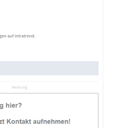
gen auf intratrend.
Werbung