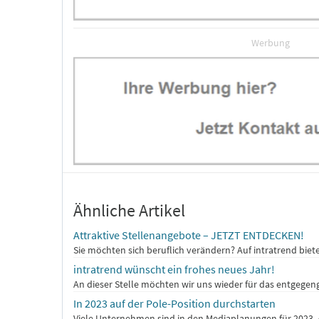
Werbung
Ähnliche Artikel
Attraktive Stellenangebote – JETZT ENTDECKEN!
Sie möchten sich beruflich verändern? Auf intratrend bie
intratrend wünscht ein frohes neues Jahr!
An dieser Stelle möchten wir uns wieder für das entgegeng
In 2023 auf der Pole-Position durchstarten
Viele Unternehmen sind in den Mediaplanungen für 2023. 