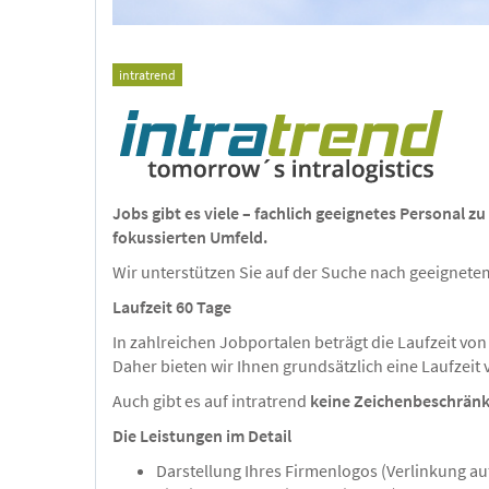
intratrend
Jobs gibt es viele – fachlich geeignetes Personal z
fokussierten Umfeld.
Wir unterstützen Sie auf der Suche nach geeignetem
Laufzeit 60 Tage
In zahlreichen Jobportalen beträgt die Laufzeit vo
Daher bieten wir Ihnen grundsätzlich eine Laufzeit
Auch gibt es auf intratrend
keine Zeichenbeschrän
Die Leistungen im Detail
Darstellung Ihres Firmenlogos (Verlinkung au