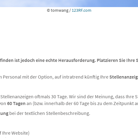
© tomwang /
123RF.com
u finden ist jedoch eine echte Herausforderung. Platzieren Sie Ihre
 Personal mit der Option, auf intratrend künftig Ihre
Stellenanzei
n Stellenanzeigen oftmals 30 Tage. Wir sind der Meinung, dass Ihre
 von
60 Tagen
an (bzw. innerhalb der 60 Tage bis zu dem Zeitpunkt a
kung
bei der textlichen Stellenbeschreibung.
f Ihre Website)