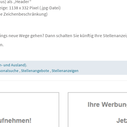
us) als „Header“
ige: 1138 x 332 Pixel (.jpg-Datei)
ine Zeichenbeschränkung)
ings neue Wege gehen? Dann schalten Sie künftig Ihre Stellenanzei
n.
n- und Ausland)
.
sonalsuche
,
Stellenangebote
,
Stellenanzeigen