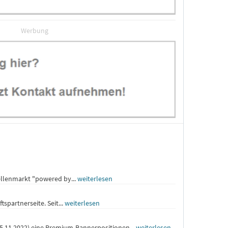
Werbung
tellenmarkt "powered by...
weiterlesen
spartnerseite. Seit...
weiterlesen
25.11.2022) eine Premium-Bannerpositionen...
weiterlesen