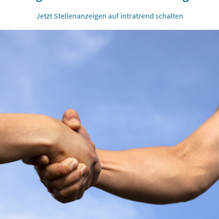
Jetzt Stellenanzeigen auf intratrend schalten