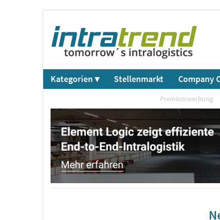
Kategorien ▾
Stellenmarkt
Company C
Premiumwerbung
Ne