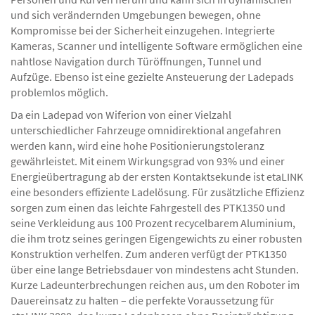
und sich verändernden Umgebungen bewegen, ohne
Kompromisse bei der Sicherheit einzugehen. Integrierte
Kameras, Scanner und intelligente Software ermöglichen eine
nahtlose Navigation durch Türöffnungen, Tunnel und
Aufzüge. Ebenso ist eine gezielte Ansteuerung der Ladepads
problemlos möglich.
Da ein Ladepad von Wiferion von einer Vielzahl
unterschiedlicher Fahrzeuge omnidirektional angefahren
werden kann, wird eine hohe Positionierungstoleranz
gewährleistet. Mit einem Wirkungsgrad von 93% und einer
Energieübertragung ab der ersten Kontaktsekunde ist etaLINK
eine besonders effiziente Ladelösung. Für zusätzliche Effizienz
sorgen zum einen das leichte Fahrgestell des PTK1350 und
seine Verkleidung aus 100 Prozent recycelbarem Aluminium,
die ihm trotz seines geringen Eigengewichts zu einer robusten
Konstruktion verhelfen. Zum anderen verfügt der PTK1350
über eine lange Betriebsdauer von mindestens acht Stunden.
Kurze Ladeunterbrechungen reichen aus, um den Roboter im
Dauereinsatz zu halten – die perfekte Voraussetzung für