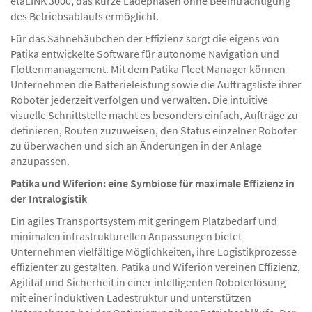
etaLINK 3000, das kurze Ladephasen ohne Beeinträchtigung
des Betriebsablaufs ermöglicht.
Für das Sahnehäubchen der Effizienz sorgt die eigens von
Patika entwickelte Software für autonome Navigation und
Flottenmanagement. Mit dem Patika Fleet Manager können
Unternehmen die Batterieleistung sowie die Auftragsliste ihrer
Roboter jederzeit verfolgen und verwalten. Die intuitive
visuelle Schnittstelle macht es besonders einfach, Aufträge zu
definieren, Routen zuzuweisen, den Status einzelner Roboter
zu überwachen und sich an Änderungen in der Anlage
anzupassen.
Patika und Wiferion: eine Symbiose für maximale Effizienz in
der Intralogistik
Ein agiles Transportsystem mit geringem Platzbedarf und
minimalen infrastrukturellen Anpassungen bietet
Unternehmen vielfältige Möglichkeiten, ihre Logistikprozesse
effizienter zu gestalten. Patika und Wiferion vereinen Effizienz,
Agilität und Sicherheit in einer intelligenten Roboterlösung
mit einer induktiven Ladestruktur und unterstützen