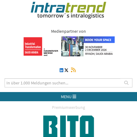
Medienpartner von
MENU
Premiumwerbung