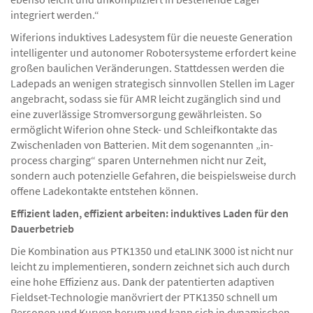
integriert werden.“
Wiferions induktives Ladesystem für die neueste Generation
intelligenter und autonomer Robotersysteme erfordert keine
großen baulichen Veränderungen. Stattdessen werden die
Ladepads an wenigen strategisch sinnvollen Stellen im Lager
angebracht, sodass sie für AMR leicht zugänglich sind und
eine zuverlässige Stromversorgung gewährleisten. So
ermöglicht Wiferion ohne Steck- und Schleifkontakte das
Zwischenladen von Batterien. Mit dem sogenannten „in-
process charging“ sparen Unternehmen nicht nur Zeit,
sondern auch potenzielle Gefahren, die beispielsweise durch
offene Ladekontakte entstehen können.
Effizient laden, effizient arbeiten: induktives Laden für den
Dauerbetrieb
Die Kombination aus PTK1350 und etaLINK 3000 ist nicht nur
leicht zu implementieren, sondern zeichnet sich auch durch
eine hohe Effizienz aus. Dank der patentierten adaptiven
Fieldset-Technologie manövriert der PTK1350 schnell um
Personen und Kurven herum und kann sich in dynamischen