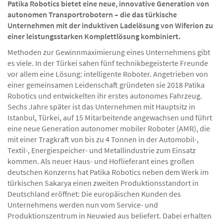
Patika Robotics bietet eine neue, innovative Generation von
autonomen Transportrobotern – die das türkische
Unternehmen mit der induktiven Ladelösung von Wiferion zu
einer leistungsstarken Komplettlösung kombiniert.
Methoden zur Gewinnmaximierung eines Unternehmens gibt
es viele. In der Türkei sahen fünf technikbegeisterte Freunde
vor allem eine Lösung: intelligente Roboter. Angetrieben von
einer gemeinsamen Leidenschaft gründeten sie 2018 Patika
Robotics und entwickelten ihr erstes autonomes Fahrzeug.
Sechs Jahre später ist das Unternehmen mit Hauptsitz in
Istanbul, Türkei, auf 15 Mitarbeitende angewachsen und führt
eine neue Generation autonomer mobiler Roboter (AMR), die
mit einer Tragkraft von bis zu 4 Tonnen in der Automobil-,
Textil-, Energiespeicher- und Metallindustrie zum Einsatz
kommen. Als neuer Haus- und Hoflieferant eines großen
deutschen Konzerns hat Patika Robotics neben dem Werk im
türkischen Sakarya einen zweiten Produktionsstandort in
Deutschland eröffnet: Die europäischen Kunden des
Unternehmens werden nun vom Service- und
Produktionszentrum in Neuwied aus beliefert. Dabei erhalten