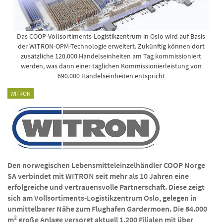
Das COOP-Vollsortiments-Logistikzentrum in Oslo wird auf Basis
der WITRON-OPM-Technologie erweitert. Zukünftig können dort
zusätzliche 120.000 Handelseinheiten am Tag kommissioniert
werden, was dann einer täglichen Kommissionierleistung von
690.000 Handelseinheiten entspricht
WITRON
Den norwegischen Lebensmitteleinzelhändler COOP Norge
SA verbindet mit WITRON seit mehr als 10 Jahren eine
erfolgreiche und vertrauensvolle Partnerschaft. Diese zeigt
sich am Vollsortiments-Logistikzentrum Oslo, gelegen in
unmittelbarer Nähe zum Flughafen Gardermoen. Die 84.000
2
m
große Anlage versorgt aktuell 1.200 Filialen mit über