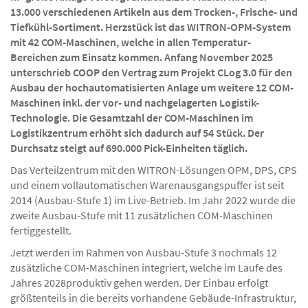
13.000 verschiedenen Artikeln aus dem Trocken-, Frische- und
Tiefkühl-Sortiment. Herzstück ist das WITRON-OPM-System
mit 42 COM-Maschinen, welche in allen Temperatur-
Bereichen zum Einsatz kommen. Anfang November 2025
unterschrieb COOP den Vertrag zum Projekt CLog 3.0 für den
Ausbau der hochautomatisierten Anlage um weitere 12 COM-
Maschinen inkl. der vor- und nachgelagerten Logistik-
Technologie. Die Gesamtzahl der COM-Maschinen im
Logistikzentrum erhöht sich dadurch auf 54 Stück. Der
Durchsatz steigt auf 690.000 Pick-Einheiten täglich.
Das Verteilzentrum mit den WITRON-Lösungen OPM, DPS, CPS
und einem vollautomatischen Warenausgangspuffer ist seit
2014 (Ausbau-Stufe 1) im Live-Betrieb. Im Jahr 2022 wurde die
zweite Ausbau-Stufe mit 11 zusätzlichen COM-Maschinen
fertiggestellt.
Jetzt werden im Rahmen von Ausbau-Stufe 3 nochmals 12
zusätzliche COM-Maschinen integriert, welche im Laufe des
Jahres 2028produktiv gehen werden. Der Einbau erfolgt
größtenteils in die bereits vorhandene Gebäude-Infrastruktur,