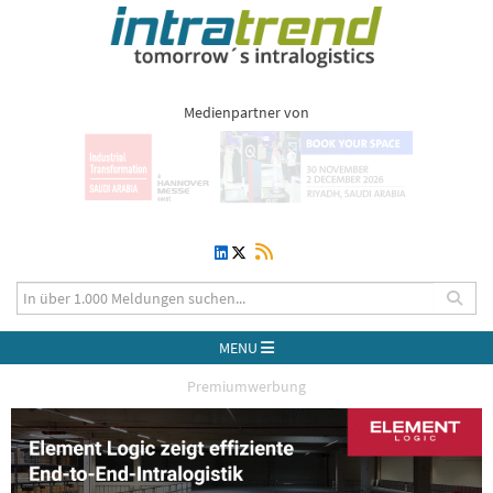
Medienpartner von
MENU
Premiumwerbung