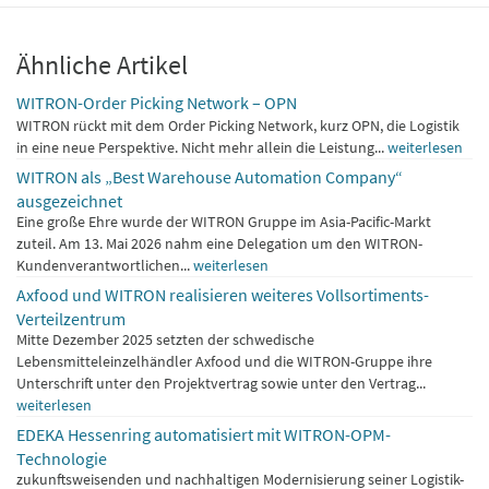
Ähnliche Artikel
WITRON-Order Picking Network – OPN
WITRON rückt mit dem Order Picking Network, kurz OPN, die Logistik
in eine neue Perspektive. Nicht mehr allein die Leistung...
weiterlesen
WITRON als „Best Warehouse Automation Company“
ausgezeichnet
Eine große Ehre wurde der WITRON Gruppe im Asia-Pacific-Markt
zuteil. Am 13. Mai 2026 nahm eine Delegation um den WITRON-
Kundenverantwortlichen...
weiterlesen
Axfood und WITRON realisieren weiteres Vollsortiments-
Verteilzentrum
Mitte Dezember 2025 setzten der schwedische
Lebensmitteleinzelhändler Axfood und die WITRON-Gruppe ihre
Unterschrift unter den Projektvertrag sowie unter den Vertrag...
weiterlesen
EDEKA Hessenring automatisiert mit WITRON-OPM-
Technologie
zukunftsweisenden und nachhaltigen Modernisierung seiner Logistik-