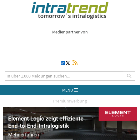
Medienpartner von
MENU
Premiumwerbung