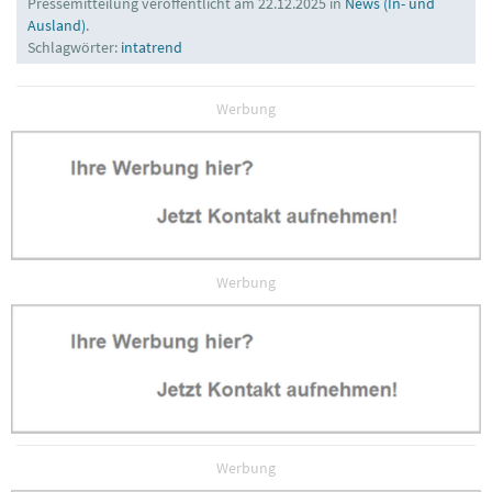
Pressemitteilung veröffentlicht am 22.12.2025 in
News (In- und
Ausland)
.
Schlagwörter:
intatrend
Werbung
Werbung