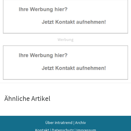
Werbung
Werbung
Ähnliche Artikel
Über intratrend
|
Archiv