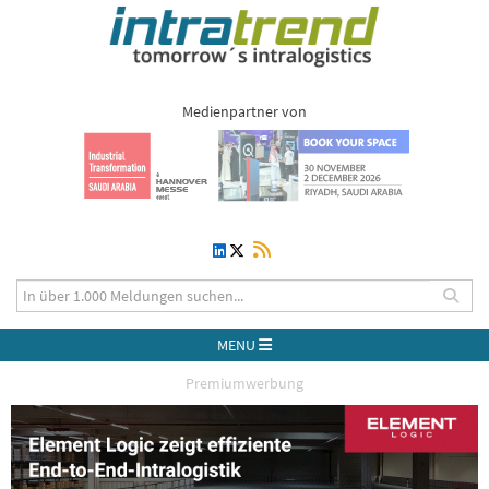
Medienpartner von
MENU
Premiumwerbung