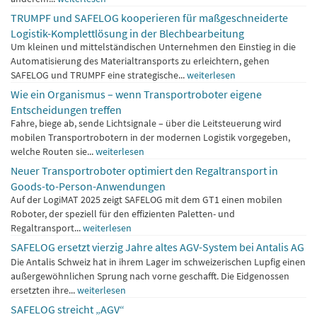
TRUMPF und SAFELOG kooperieren für maßgeschneiderte
Logistik-Komplettlösung in der Blechbearbeitung
Um kleinen und mittelständischen Unternehmen den Einstieg in die
Automatisierung des Materialtransports zu erleichtern, gehen
SAFELOG und TRUMPF eine strategische...
weiterlesen
Wie ein Organismus – wenn Transportroboter eigene
Entscheidungen treffen
Fahre, biege ab, sende Lichtsignale – über die Leitsteuerung wird
mobilen Transportrobotern in der modernen Logistik vorgegeben,
welche Routen sie...
weiterlesen
Neuer Transportroboter optimiert den Regaltransport in
Goods-to-Person-Anwendungen
Auf der LogiMAT 2025 zeigt SAFELOG mit dem GT1 einen mobilen
Roboter, der speziell für den effizienten Paletten- und
Regaltransport...
weiterlesen
SAFELOG ersetzt vierzig Jahre altes AGV-System bei Antalis AG
Die Antalis Schweiz hat in ihrem Lager im schweizerischen Lupfig einen
außergewöhnlichen Sprung nach vorne geschafft. Die Eidgenossen
ersetzten ihre...
weiterlesen
SAFELOG streicht „AGV“