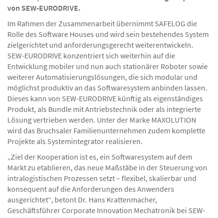
von SEW-EURODRIVE.
Im Rahmen der Zusammenarbeit übernimmt SAFELOG die
Rolle des Software Houses und wird sein bestehendes System
zielgerichtet und anforderungsgerecht weiterentwickeln.
SEW-EURODRIVE konzentriert sich weiterhin auf die
Entwicklung mobiler und nun auch stationärer Roboter sowie
weiterer Automatisierungslösungen, die sich modular und
möglichst produktiv an das Softwaresystem anbinden lassen.
Dieses kann von SEW-EURODRIVE künftig als eigenständiges
Produkt, als Bundle mit Antriebstechnik oder als integrierte
Lösung vertrieben werden. Unter der Marke MAXOLUTION
wird das Bruchsaler Familienunternehmen zudem komplette
Projekte als Systemintegrator realisieren.
„Ziel der Kooperation ist es, ein Softwaresystem auf dem
Markt zu etablieren, das neue Maßstäbe in der Steuerung von
intralogistischen Prozessen setzt – flexibel, skalierbar und
konsequent auf die Anforderungen des Anwenders
ausgerichtet“, betont Dr. Hans Krattenmacher,
Geschäftsführer Corporate Innovation Mechatronik bei SEW-