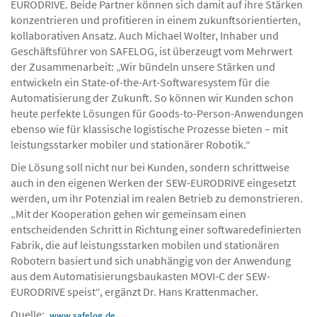
EURODRIVE. Beide Partner können sich damit auf ihre Stärken
konzentrieren und profitieren in einem zukunftsorientierten,
kollaborativen Ansatz. Auch Michael Wolter, Inhaber und
Geschäftsführer von SAFELOG, ist überzeugt vom Mehrwert
der Zusammenarbeit: „Wir bündeln unsere Stärken und
entwickeln ein State-of-the-Art-Softwaresystem für die
Automatisierung der Zukunft. So können wir Kunden schon
heute perfekte Lösungen für Goods-to-Person-Anwendungen
ebenso wie für klassische logistische Prozesse bieten – mit
leistungsstarker mobiler und stationärer Robotik.“
Die Lösung soll nicht nur bei Kunden, sondern schrittweise
auch in den eigenen Werken der SEW-EURODRIVE eingesetzt
werden, um ihr Potenzial im realen Betrieb zu demonstrieren.
„Mit der Kooperation gehen wir gemeinsam einen
entscheidenden Schritt in Richtung einer softwaredefinierten
Fabrik, die auf leistungsstarken mobilen und stationären
Robotern basiert und sich unabhängig von der Anwendung
aus dem Automatisierungsbaukasten MOVI-C der SEW-
EURODRIVE speist“, ergänzt Dr. Hans Krattenmacher.
Quelle:
www.safelog.de