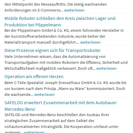
den Mittelpunkt des Messeauftritts. Die stetig wachsenden
Anforderungen im E‑Commerce...
weiterlesen
Mobile Roboter schließen den Kreis zwischen Lager und
Produktion bei Pöppelmann
Bei der Pöppelmann GmbH & Co. KG, einem führenden Hersteller in
der kunststoffverarbeitenden Industrie, wurde bisher der
Materialtransport manuell durchgeführt....
weiterlesen
Diese Prozesse eignen sich für Transportroboter
Viele Unternehmen wissen, dass die Automatisierung von
Transportaufgaben mit mobilen Robotern die Effizienz, Sicherheit und
Wirtschaftlichkeit maßgeblich verbessert. Doch oft...
weiterlesen
Operation am offenen Herzen
Beim C-Teile-Spezialist Joseph Dresselhaus GmbH & Co. KG wurde bis
vor kurzem nach dem Prinzip „Mann-zu-Ware“ kommissioniert. Doch
die wachsende...
weiterlesen
SAFELOG erweitert Zusammenarbeit mit dem Autobauer
Mercedes-Benz
SAFELOG und Mercedes-Benz beschließen den Ausbau ihrer
strategischen Zusammenarbeit auf dem Gebiet der
vollautomatisierten Intralogistik. Die Kooperation umfasst unter
anderem...
weiterlesen