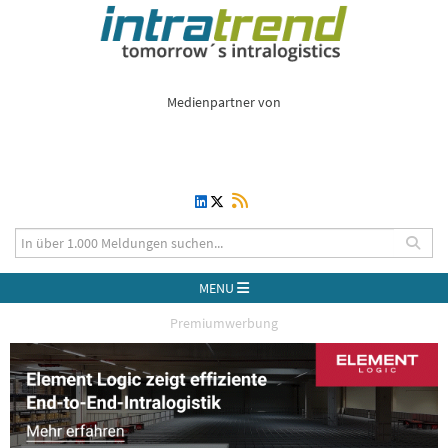
Medienpartner von
MENU
Premiumwerbung