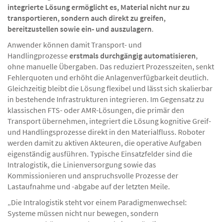
und dem kognitiven Cobot MAiRA M von NEURA Robotics. Die
integrierte Lösung ermöglicht es, Material nicht nur zu
transportieren, sondern auch direkt zu greifen,
bereitzustellen sowie ein- und auszulagern
.
Anwender können damit Transport- und
Handlingprozesse
erstmals durchgängig automatisieren
,
ohne manuelle Übergaben. Das reduziert Prozesszeiten, senkt
Fehlerquoten und erhöht die Anlagenverfügbarkeit deutlich.
Gleichzeitig bleibt die Lösung flexibel und lässt sich skalierbar
in bestehende Infrastrukturen integrieren. Im Gegensatz zu
klassischen FTS- oder AMR-Lösungen, die primär den
Transport übernehmen, integriert die Lösung kognitive Greif-
und Handlingsprozesse direkt in den Materialfluss. Roboter
werden damit zu aktiven Akteuren, die operative Aufgaben
eigenständig ausführen. Typische Einsatzfelder sind die
Intralogistik, die Linienversorgung sowie das
Kommissionieren und anspruchsvolle Prozesse der
Lastaufnahme und -abgabe auf der letzten Meile.
„Die Intralogistik steht vor einem Paradigmenwechsel: