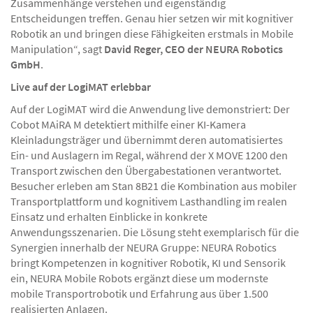
Systeme müssen nicht nur bewegen, sondern
Zusammenhänge verstehen und eigenständig
Entscheidungen treffen. Genau hier setzen wir mit kognitiver
Robotik an und bringen diese Fähigkeiten erstmals in Mobile
Manipulation“, sagt
David Reger, CEO der NEURA Robotics
GmbH
.
Live auf der LogiMAT erlebbar
Auf der LogiMAT wird die Anwendung live demonstriert: Der
Cobot MAiRA M detektiert mithilfe einer KI-Kamera
Kleinladungsträger und übernimmt deren automatisiertes
Ein- und Auslagern im Regal, während der X MOVE 1200 den
Transport zwischen den Übergabestationen verantwortet.
Besucher erleben am Stan 8B21 die Kombination aus mobiler
Transportplattform und kognitivem Lasthandling im realen
Einsatz und erhalten Einblicke in konkrete
Anwendungsszenarien. Die Lösung steht exemplarisch für die
Synergien innerhalb der NEURA Gruppe: NEURA Robotics
bringt Kompetenzen in kognitiver Robotik, KI und Sensorik
ein, NEURA Mobile Robots ergänzt diese um modernste