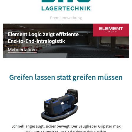
Premiumwerbung
Greifen lassen statt greifen müssen
Schnell angesaugt, sicher bewegt: Der Saugheber Gripster max
verkürzt Taktzeiten und erleichtert das Greifen.