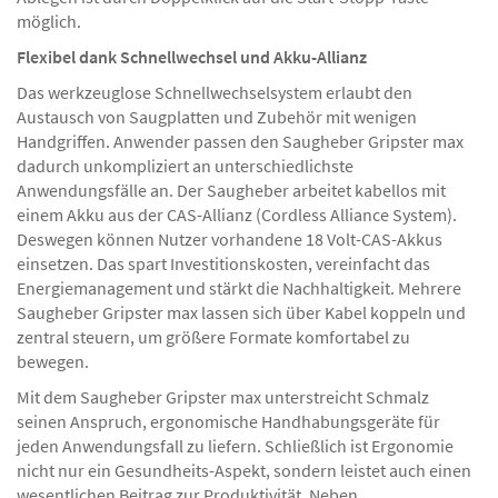
möglich.
Flexibel dank Schnellwechsel und Akku-Allianz
Das werkzeuglose Schnellwechselsystem erlaubt den
Austausch von Saugplatten und Zubehör mit wenigen
Handgriffen. Anwender passen den Saugheber Gripster max
dadurch unkompliziert an unterschiedlichste
Anwendungsfälle an. Der Saugheber arbeitet kabellos mit
einem Akku aus der CAS-Allianz (Cordless Alliance System).
Deswegen können Nutzer vorhandene 18 Volt-CAS-Akkus
einsetzen. Das spart Investitionskosten, vereinfacht das
Energiemanagement und stärkt die Nachhaltigkeit. Mehrere
Saugheber Gripster max lassen sich über Kabel koppeln und
zentral steuern, um größere Formate komfortabel zu
bewegen.
Mit dem Saugheber Gripster max unterstreicht Schmalz
seinen Anspruch, ergonomische Handhabungsgeräte für
jeden Anwendungsfall zu liefern. Schließlich ist Ergonomie
nicht nur ein Gesundheits-Aspekt, sondern leistet auch einen
wesentlichen Beitrag zur Produktivität. Neben