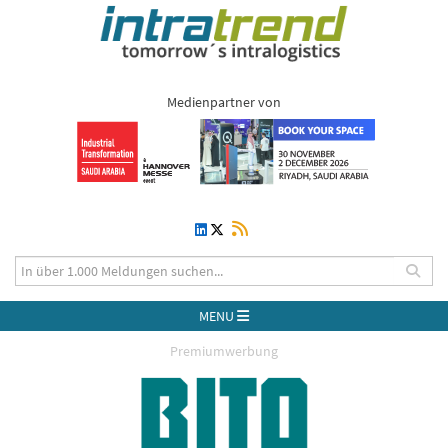
Medienpartner von
MENU
Premiumwerbung