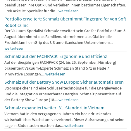
beeinflussen ihre Optik und verleihen ihnen bestimmte Eigenschaften.
FreiLacke ist Spezialist für die...
weiterlesen
Portfolio erweitert: Schmalz übernimmt Fingergreifer von Soft
Robotics Inc.
Der Vakuum-Spezialist Schmalz erweitert sein Greifer-Portfolio: Zum 5.
August übernimmt das Familienunternehmen aus Glatten die
Produktfamilie mGrip des US-amerikanischen Unternehmens...
weiterlesen
Schmalz auf der FACHPACK: Ergonomie und Effizienz
Auf der diesjährigen FACHPACK (24. bis 26. September, Nürnberg)
präsentiert Vakuum-Experte Schmalz an Stand 571 in Halle 7
innovative Lösungen....
weiterlesen
Schmalz auf der Battery Show Europe: Sicher automatisieren
Stromspeicher sind eine Schlüsseltechnologie für die Energiewende
und die Integration erneuerbarer Energien. Schmalz präsentiert auf
der Battery Show Europe (18....
weiterlesen
Schmalz expandiert weiter: 31. Standort in Vietnam
Vietnam hat in den vergangenen Jahren ein beeindruckendes
wirtschaftliches Wachstum verzeichnet. Dieser Aufschwung und seine
Lage in Südostasien machen das...
weiterlesen