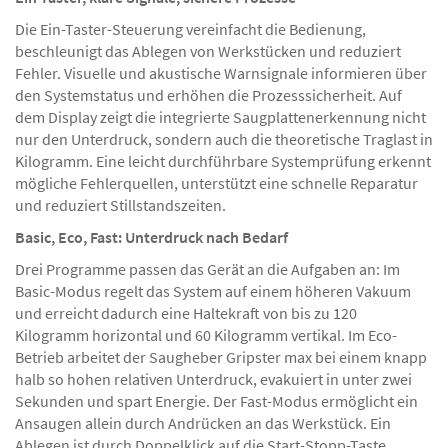
Die Ein-Taster-Steuerung vereinfacht die Bedienung,
beschleunigt das Ablegen von Werkstücken und reduziert
Fehler. Visuelle und akustische Warnsignale informieren über
den Systemstatus und erhöhen die Prozesssicherheit. Auf
dem Display zeigt die integrierte Saugplattenerkennung nicht
nur den Unterdruck, sondern auch die theoretische Traglast in
Kilogramm. Eine leicht durchführbare Systemprüfung erkennt
mögliche Fehlerquellen, unterstützt eine schnelle Reparatur
und reduziert Stillstandszeiten.
Basic, Eco, Fast: Unterdruck nach Bedarf
Drei Programme passen das Gerät an die Aufgaben an: Im
Basic-Modus regelt das System auf einem höheren Vakuum
und erreicht dadurch eine Haltekraft von bis zu 120
Kilogramm horizontal und 60 Kilogramm vertikal. Im Eco-
Betrieb arbeitet der Saugheber Gripster max bei einem knapp
halb so hohen relativen Unterdruck, evakuiert in unter zwei
Sekunden und spart Energie. Der Fast-Modus ermöglicht ein
Ansaugen allein durch Andrücken an das Werkstück. Ein
Ablegen ist durch Doppelklick auf die Start-Stopp-Taste