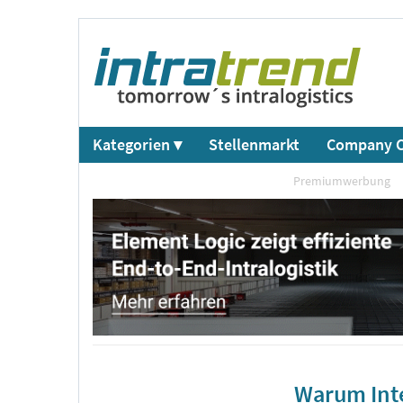
Kategorien ▾
Stellenmarkt
Company C
Premiumwerbung
Warum Inte