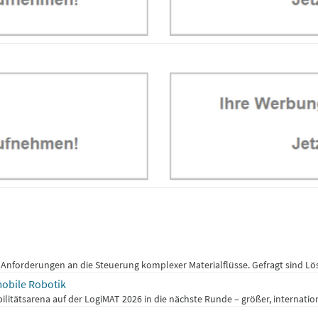
Anforderungen an die Steuerung komplexer Materialflüsse. Gefragt sind Lös
mobile Robotik
ilitätsarena auf der LogiMAT 2026 in die nächste Runde – größer, internatio