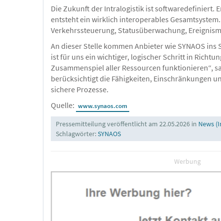
Die Zukunft der Intralogistik ist softwaredefinier
entsteht ein wirklich interoperables Gesamtsystem
Verkehrssteuerung, Statusüberwachung, Ereignism
An dieser Stelle kommen Anbieter wie SYNAOS ins Sp
ist für uns ein wichtiger, logischer Schritt in Ri
Zusammenspiel aller Ressourcen funktionieren“, sa
berücksichtigt die Fähigkeiten, Einschränkungen u
sichere Prozesse.
Quelle:
www.synaos.com
Pressemitteilung veröffentlicht am 22.05.2026 in
News (I
Schlagwörter:
SYNAOS
Werbung