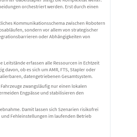
heidungen orchestriert werden. Erst durch einen
nheitliches Kommunikationsschema zwischen Robotern
bsabläufen, sondern vor allem von strategischer
tegrationsbarrieren oder Abhängigkeiten von
e Leitstände erfassen alle Ressourcen in Echtzeit
g davon, ob es sich um AMR, FTS, Stapler oder
skalierbaren, datengetriebenen Gesamtsystem.
me Fahrzeuge zwangsläufig nur einen lokalen
vermeiden Engpässe und stabilisieren den
iebnahme. Damit lassen sich Szenarien risikofrei
t, und Fehleinstellungen im laufenden Betrieb