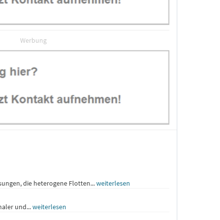
Werbung
ungen, die heterogene Flotten...
weiterlesen
naler und...
weiterlesen