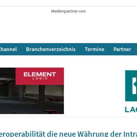
Medienpartner von
hannel
Branchenverzeichnis
Termine
Partner
roperabilität die neue Währung der Intral