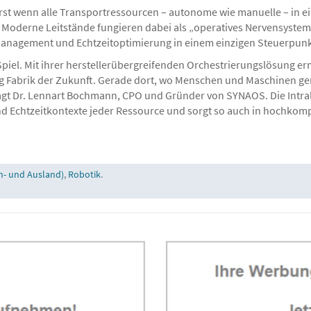
t. Erst wenn alle Transportressourcen – autonome wie manuelle – in
. Moderne Leitstände fungieren dabei als „operatives Nervensystem
anagement und Echtzeitoptimierung in einem einzigen Steuerpunk
iel. Mit ihrer herstellerübergreifenden Orchestrierungslösung erm
chtung Fabrik der Zukunft. Gerade dort, wo Menschen und Maschinen
gt Dr. Lennart Bochmann, CPO und Gründer von SYNAOS. Die Intral
nd Echtzeitkontexte jeder Ressource und sorgt so auch in hochkom
n- und Ausland)
,
Robotik
.