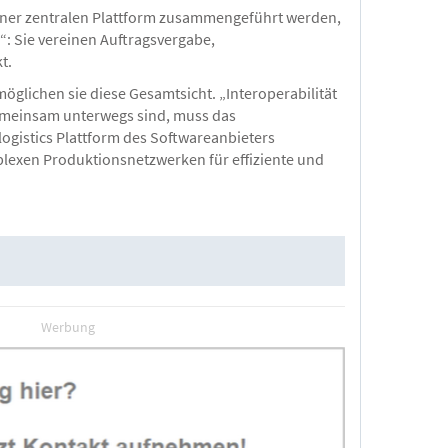
 einer zentralen Plattform zusammengeführt werden,
“: Sie vereinen Auftragsvergabe,
t.
öglichen sie diese Gesamtsicht. „Interoperabilität
 gemeinsam unterwegs sind, muss das
ogistics Plattform des Softwareanbieters
plexen Produktionsnetzwerken für effiziente und
Werbung