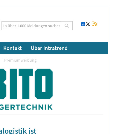
Kontakt
Über intratrend
Premiumwerbung
ogistik ist