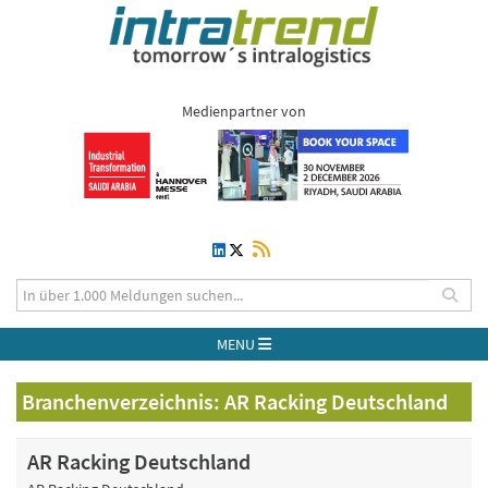
Medienpartner von
MENU
Branchenverzeichnis: AR Racking Deutschland
AR Racking Deutschland