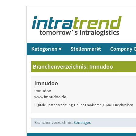
Kategorien ▾
Stellenmarkt
Company C
Branchenverzeichnis: Imnudoo
Imnudoo
Imnudoo
www.imnudoo.de
Digitale Postbearbeitung, Online Frankieren, E-Mail Einschreiben
Branchenverzeichnis:
Sonstiges