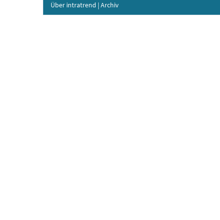
Über intratrend
|
Archiv