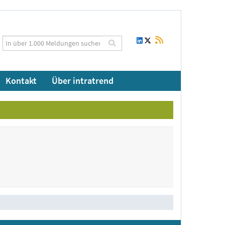
Kontakt
Über intratrend