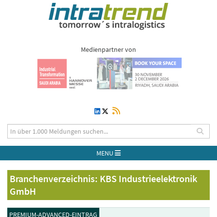
Medienpartner von
MENU
Branchenverzeichnis: KBS Industrieelektronik
GmbH
PREMIUM-ADVANCED-EINTRAG