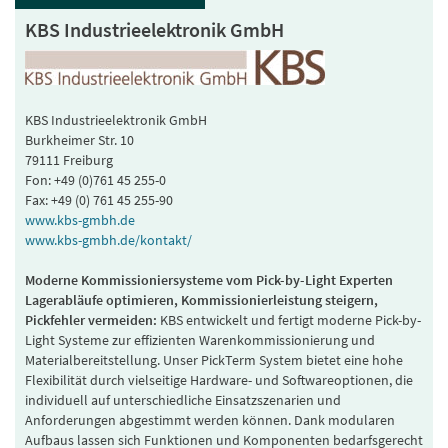
KBS Industrieelektronik GmbH
KBS Industrieelektronik GmbH
Burkheimer Str. 10
79111 Freiburg
Fon: +49 (0)761 45 255-0
Fax: +49 (0) 761 45 255-90
www.kbs-gmbh.de
www.kbs-gmbh.de/kontakt/
Moderne Kommissioniersysteme vom Pick-by-Light Experten
Lagerabläufe optimieren, Kommissionierleistung steigern,
Pickfehler vermeiden:
KBS entwickelt und fertigt moderne Pick-by-
Light Systeme zur effizienten Warenkommissionierung und
Materialbereitstellung. Unser PickTerm System bietet eine hohe
Flexibilität durch vielseitige Hardware- und Softwareoptionen, die
individuell auf unterschiedliche Einsatzszenarien und
Anforderungen abgestimmt werden können. Dank modularen
Aufbaus lassen sich Funktionen und Komponenten bedarfsgerecht