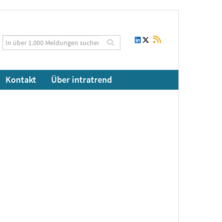
Kontakt
Über intratrend