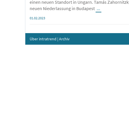
einen neuen Standort in Ungarn. Tamás Zahornitzk
neuen Niederlassung in Budapest
...
01.02.2023
Über intratrend
|
Archiv