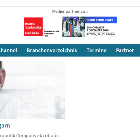
Medienpartner von
hannel
Branchenverzeichnis
Termine
Partner
garn
trobotik Company ek robotics