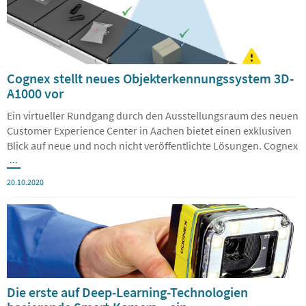
Cognex stellt neues Objekterkennungssystem 3D-
A1000 vor
Ein virtueller Rundgang durch den Ausstellungsraum des neuen
Customer Experience Center in Aachen bietet einen exklusiven
Blick auf neue und noch nicht veröffentlichte Lösungen. Cognex
...
20.10.2020
Die erste auf Deep-Learning-Technologien
basierende Smart-Kamera – ein
Bildverarbeitungssystem, das Inline-Prüfungen in