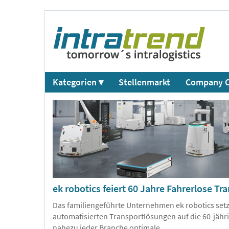
Kategorien ▾
Stellenmarkt
Company C
ek robotics feiert 60 Jahre Fahrerlose T
Das familiengeführte Unternehmen ek robotics setz
automatisierten Transportlösungen auf die 60-jährig
nahezu jeder Branche optimale
...