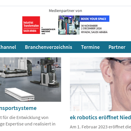
Medienpartner von
hannel
Branchenverzeichnis
Termine
Partner
ransportsysteme
ek robotics eröffnet Nie
t für die Entwicklung von
e Expertise und realisiert in
Am 1. Februar 2023 eröffnet d