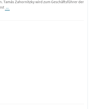
n. Tamás Zahornitzky wird zum Geschäftsführer der
est
...