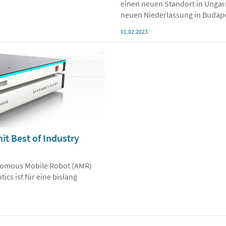
einen neuen Standort in Ungar
neuen Niederlassung in Budap
01.02.2023
t Best of Industry
onomous Mobile Robot (AMR)
cs ist für eine bislang