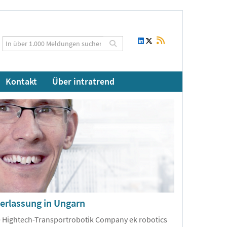
Kontakt
Über intratrend
derlassung in Ungarn
ie Hightech-Transportrobotik Company ek robotics