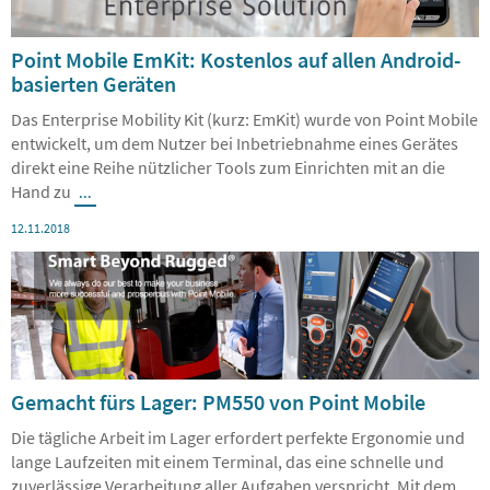
Point Mobile EmKit: Kostenlos auf allen Android-
basierten Geräten
Das Enterprise Mobility Kit (kurz: EmKit) wurde von Point Mobile
entwickelt, um dem Nutzer bei Inbetriebnahme eines Gerätes
direkt eine Reihe nützlicher Tools zum Einrichten mit an die
Hand zu
...
12.11.2018
Gemacht fürs Lager: PM550 von Point Mobile
Die tägliche Arbeit im Lager erfordert perfekte Ergonomie und
lange Laufzeiten mit einem Terminal, das eine schnelle und
zuverlässige Verarbeitung aller Aufgaben verspricht. Mit dem