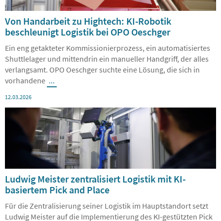
Von Handarbeit zu Hightech: KI-Robotik
beschleunigt Logistik bei OPO Oeschger
Ein eng getakteter Kommissionierprozess, ein automatisiertes
Shuttlelager und mittendrin ein manueller Handgriff, der alles
verlangsamt. OPO Oeschger suchte eine Lösung, die sich in
vorhandene
...
12.03.2026
Ludwig Meister zentralisiert Logistik mit KI-
basiertem Pick and Place
Für die Zentralisierung seiner Logistik im Hauptstandort setzt
Ludwig Meister auf die Implementierung des KI-gestützten Pick
and Place Systems von Sereact. Die Lösung ermöglicht ein
...