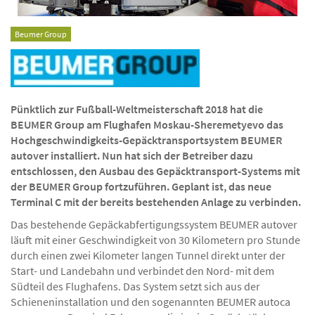
Beumer Group
Pünktlich zur Fußball-Weltmeisterschaft 2018 hat die
BEUMER Group am Flughafen Moskau-Sheremetyevo das
Hochgeschwindigkeits-Gepäcktransportsystem BEUMER
autover installiert. Nun hat sich der Betreiber dazu
entschlossen, den Ausbau des Gepäcktransport-Systems mit
der BEUMER Group fortzuführen. Geplant ist, das neue
Terminal C mit der bereits bestehenden Anlage zu verbinden.
Das bestehende Gepäckabfertigungssystem BEUMER autover
läuft mit einer Geschwindigkeit von 30 Kilometern pro Stunde
durch einen zwei Kilometer langen Tunnel direkt unter der
Start- und Landebahn und verbindet den Nord- mit dem
Südteil des Flughafens. Das System setzt sich aus der