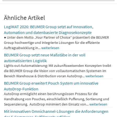
Ähnliche Artikel
LogiMAT 2026: BEUMER Group setzt auf Innovation,
Automation und datenbasierte Diagnosekonzepte
● Unter dem Motto „Your Partner of Choice“ präsentiert die BEUMER
Group hochwertige und integrierte Lösungen für die effiziente
Auftragsabwicklung in...
weiterlesen
BEUMER Group setzt neue Maßstäbe in der voll
automatisierten Logistik
Lights-out-Automatisierung: Mit zukunftsweisenden Konzepten treibt
die BEUMER Group die Vision von vollautomatischen Systemen im
Bereich Warehouse & Distribution voran AutoDrop...
weiterlesen
BEUMER Group erweitert Pouch System um innovative
AutoDrop-Funktion
AutoDrop ermöglicht einen berührungslosen Prozess für die
Handhabung von Pouches, einschließlich Pufferung, Sortierung und
Sequenzierung. AutoDrop minimiert den Einsatz von...
weiterlesen