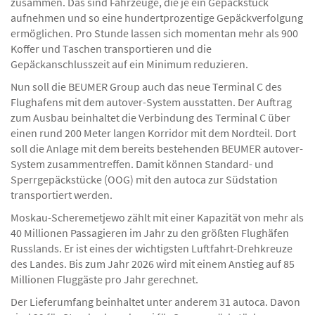
Schieneninstallation und den sogenannten BEUMER autoca
zusammen. Das sind Fahrzeuge, die je ein Gepäckstück
aufnehmen und so eine hundertprozentige Gepäckverfolgung
ermöglichen. Pro Stunde lassen sich momentan mehr als 900
Koffer und Taschen transportieren und die
Gepäckanschlusszeit auf ein Minimum reduzieren.
Nun soll die BEUMER Group auch das neue Terminal C des
Flughafens mit dem autover-System ausstatten. Der Auftrag
zum Ausbau beinhaltet die Verbindung des Terminal C über
einen rund 200 Meter langen Korridor mit dem Nordteil. Dort
soll die Anlage mit dem bereits bestehenden BEUMER autover-
System zusammentreffen. Damit können Standard- und
Sperrgepäckstücke (OOG) mit den autoca zur Südstation
transportiert werden.
Moskau-Scheremetjewo zählt mit einer Kapazität von mehr als
40 Millionen Passagieren im Jahr zu den größten Flughäfen
Russlands. Er ist eines der wichtigsten Luftfahrt-Drehkreuze
des Landes. Bis zum Jahr 2026 wird mit einem Anstieg auf 85
Millionen Fluggäste pro Jahr gerechnet.