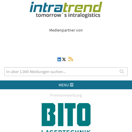
Medienpartner von
MENU
Premiumwerbung