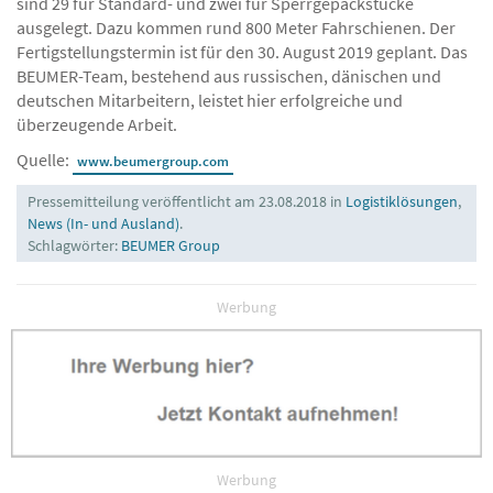
Der Lieferumfang beinhaltet unter anderem 31 autoca. Davon
sind 29 für Standard- und zwei für Sperrgepäckstücke
ausgelegt. Dazu kommen rund 800 Meter Fahrschienen. Der
Fertigstellungstermin ist für den 30. August 2019 geplant. Das
BEUMER-Team, bestehend aus russischen, dänischen und
deutschen Mitarbeitern, leistet hier erfolgreiche und
überzeugende Arbeit.
Quelle:
www.beumergroup.com
Pressemitteilung veröffentlicht am 23.08.2018 in
Logistiklösungen
,
News (In- und Ausland)
.
Schlagwörter:
BEUMER Group
Werbung