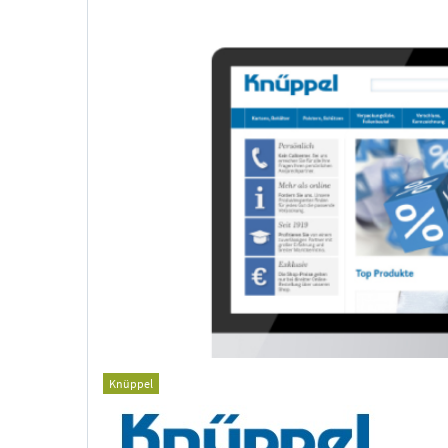
Knüppel