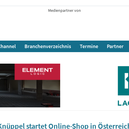
Medienpartner von
hannel
Branchenverzeichnis
Termine
Partner
Knüppel startet Online-Shop in Österreic