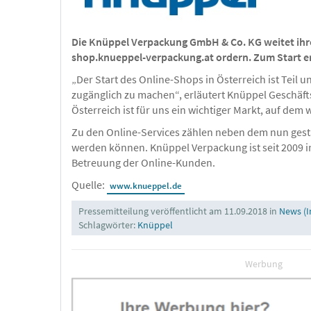
Die Knüppel Verpackung GmbH & Co. KG weitet ihre
shop.knueppel-verpackung.at ordern. Zum Start erh
„Der Start des Online-Shops in Österreich ist Teil
zugänglich zu machen“, erläutert Knüppel Geschäft
Österreich ist für uns ein wichtiger Markt, auf dem
Zu den Online-Services zählen neben dem nun gest
werden können. Knüppel Verpackung ist seit 2009 i
Betreuung der Online-Kunden.
Quelle:
www.knueppel.de
Pressemitteilung veröffentlicht am 11.09.2018 in
News (I
Schlagwörter:
Knüppel
Werbung