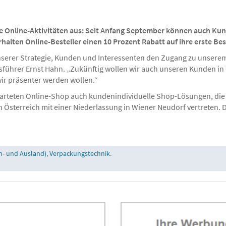
 Online-Aktivitäten aus: Seit Anfang September können auch Kund
alten Online-Besteller einen 10 Prozent Rabatt auf ihre erste Bes
 unserer Strategie, Kunden und Interessenten den Zugang zu unsere
sführer Ernst Hahn. „Zukünftig wollen wir auch unseren Kunden in 
 wir präsenter werden wollen.“
arteten Online-Shop auch kundenindividuelle Shop-Lösungen, die
n Österreich mit einer Niederlassung in Wiener Neudorf vertreten.
n- und Ausland)
,
Verpackungstechnik
.