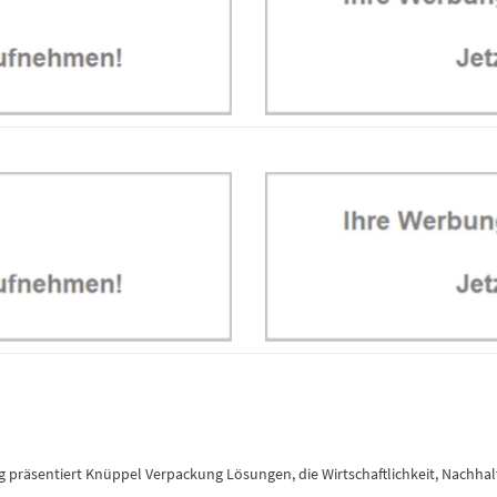
äsentiert Knüppel Verpackung Lösungen, die Wirtschaftlichkeit, Nachhaltigk