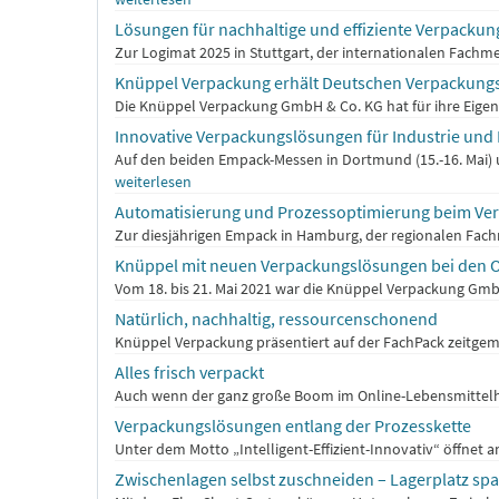
Lösungen für nachhaltige und effiziente Verpacku
Zur Logimat 2025 in Stuttgart, der internationalen Fachmes
Knüppel Verpackung erhält Deutschen Verpackung
Die Knüppel Verpackung GmbH & Co. KG hat für ihre Eigen
Innovative Verpackungslösungen für Industrie und
Auf den beiden Empack-Messen in Dortmund (15.-16. Mai)
weiterlesen
Automatisierung und Prozessoptimierung beim Ve
Zur diesjährigen Empack in Hamburg, der regionalen Fachm
Knüppel mit neuen Verpackungslösungen bei den 
Vom 18. bis 21. Mai 2021 war die Knüppel Verpackung Gmb
Natürlich, nachhaltig, ressourcenschonend
Knüppel Verpackung präsentiert auf der FachPack zeitgem
Alles frisch verpackt
Auch wenn der ganz große Boom im Online-Lebensmittelha
Verpackungslösungen entlang der Prozesskette
Unter dem Motto „Intelligent-Effizient-Innovativ“ öffnet a
Zwischenlagen selbst zuschneiden – Lagerplatz sp