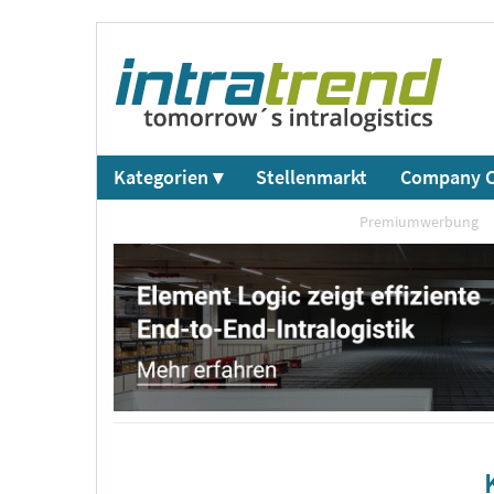
Kategorien ▾
Stellenmarkt
Company C
Premiumwerbung