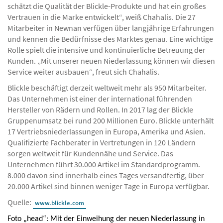
schätzt die Qualität der Blickle-Produkte und hat ein großes
Vertrauen in die Marke entwickelt“, weiß Chahalis. Die 27
Mitarbeiter in Newnan verfügen über langjährige Erfahrungen
und kennen die Bedürfnisse des Marktes genau. Eine wichtige
Rolle spielt die intensive und kontinuierliche Betreuung der
Kunden. „Mit unserer neuen Niederlassung können wir diesen
Service weiter ausbauen“, freut sich Chahalis.
Blickle beschäftigt derzeit weltweit mehr als 950 Mitarbeiter.
Das Unternehmen ist einer der international führenden
Hersteller von Rädern und Rollen. In 2017 lag der Blickle
Gruppenumsatz bei rund 200 Millionen Euro. Blickle unterhält
17 Vertriebsniederlassungen in Europa, Amerika und Asien.
Qualifizierte Fachberater in Vertretungen in 120 Ländern
sorgen weltweit für Kundennähe und Service. Das
Unternehmen führt 30.000 Artikel im Standardprogramm.
8.000 davon sind innerhalb eines Tages versandfertig, über
20.000 Artikel sind binnen weniger Tage in Europa verfügbar.
Quelle:
www.blickle.com
Foto „head“: Mit der Einweihung der neuen Niederlassung in