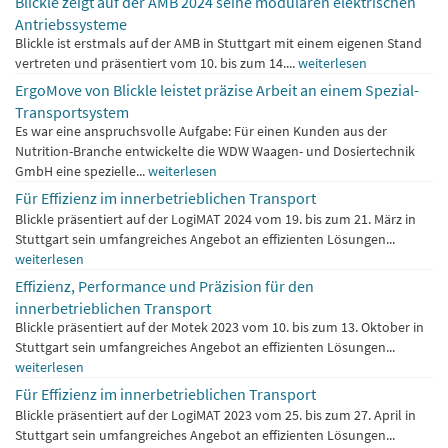
Blickle zeigt auf der AMB 2024 seine modularen elektrischen
Antriebssysteme
Blickle ist erstmals auf der AMB in Stuttgart mit einem eigenen Stand
vertreten und präsentiert vom 10. bis zum 14....
weiterlesen
ErgoMove von Blickle leistet präzise Arbeit an einem Spezial-
Transportsystem
Es war eine anspruchsvolle Aufgabe: Für einen Kunden aus der
Nutrition-Branche entwickelte die WDW Waagen- und Dosiertechnik
GmbH eine spezielle...
weiterlesen
Für Effizienz im innerbetrieblichen Transport
Blickle präsentiert auf der LogiMAT 2024 vom 19. bis zum 21. März in
Stuttgart sein umfangreiches Angebot an effizienten Lösungen...
weiterlesen
Effizienz, Performance und Präzision für den
innerbetrieblichen Transport
Blickle präsentiert auf der Motek 2023 vom 10. bis zum 13. Oktober in
Stuttgart sein umfangreiches Angebot an effizienten Lösungen...
weiterlesen
Für Effizienz im innerbetrieblichen Transport
Blickle präsentiert auf der LogiMAT 2023 vom 25. bis zum 27. April in
Stuttgart sein umfangreiches Angebot an effizienten Lösungen...