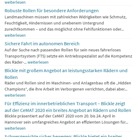
weiterlesen
Robuste Rollen für besondere Anforderungen
Landmaschinen müssen mit zahlreichen Widrigkeiten wie Schmutz,
Feuchtigkeit, Hindernissen und unebenem Untergrund
zurechtkommen – und das möglichst ohne Fehlfunktionen oder...
weiterlesen
Sichere Fahrt im autonomen Bereich
Auf der Suche nach passenden Rollen für sein neues fahrerloses
Transportsystem (FTS) setzte ein Antriebsspezialist auf die Kompetenz
des Räder-...
weiterlesen
Blickle mit großem Angebot an leistungsstarken Rädern und
Rollen
Räder und Rollen sind im Maschinen- und Anlagenbau oft die „Hidden
Champions“, die ihre Arbeit im Verborgenen verrichten, dabei aber...
weiterlesen
Für Effizienz im innerbetrieblichen Transport – Blickle zeigt
auf der CeMAT 2020 ein breites Angebot an Rädern und Rollen
Blickle präsentiert auf der CeMAT 2020 vom 20. bis 24. April in
Hannover sein umfangreiches Angebot an effizienten Lösungen für...
weiterlesen
Schwergewichte sicher bewegen: Blickle bietet ein breites