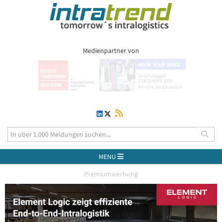
Medienpartner von
MENU
Premiumwerbung