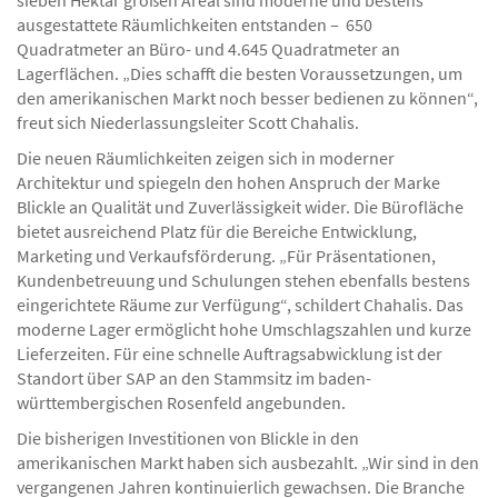
sieben Hektar großen Areal sind moderne und bestens
ausgestattete Räumlichkeiten entstanden – 650
Quadratmeter an Büro- und 4.645 Quadratmeter an
Lagerflächen. „Dies schafft die besten Voraussetzungen, um
den amerikanischen Markt noch besser bedienen zu können“,
freut sich Niederlassungsleiter Scott Chahalis.
Die neuen Räumlichkeiten zeigen sich in moderner
Architektur und spiegeln den hohen Anspruch der Marke
Blickle an Qualität und Zuverlässigkeit wider. Die Bürofläche
bietet ausreichend Platz für die Bereiche Entwicklung,
Marketing und Verkaufsförderung. „Für Präsentationen,
Kundenbetreuung und Schulungen stehen ebenfalls bestens
eingerichtete Räume zur Verfügung“, schildert Chahalis. Das
moderne Lager ermöglicht hohe Umschlagszahlen und kurze
Lieferzeiten. Für eine schnelle Auftragsabwicklung ist der
Standort über SAP an den Stammsitz im baden-
württembergischen Rosenfeld angebunden.
Die bisherigen Investitionen von Blickle in den
amerikanischen Markt haben sich ausbezahlt. „Wir sind in den
vergangenen Jahren kontinuierlich gewachsen. Die Branche