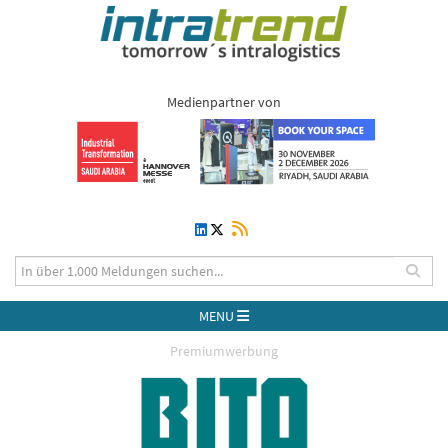
Medienpartner von
MENU
Premiumwerbung