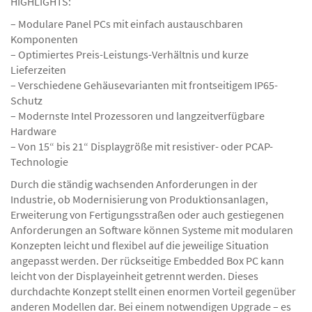
HIGHLIGHTS:
– Modulare Panel PCs mit einfach austauschbaren
Komponenten
– Optimiertes Preis-Leistungs-Verhältnis und kurze
Lieferzeiten
– Verschiedene Gehäusevarianten mit frontseitigem IP65-
Schutz
– Modernste Intel Prozessoren und langzeitverfügbare
Hardware
– Von 15“ bis 21“ Displaygröße mit resistiver- oder PCAP-
Technologie
Durch die ständig wachsenden Anforderungen in der
Industrie, ob Modernisierung von Produktionsanlagen,
Erweiterung von Fertigungsstraßen oder auch gestiegenen
Anforderungen an Software können Systeme mit modularen
Konzepten leicht und flexibel auf die jeweilige Situation
angepasst werden. Der rückseitige Embedded Box PC kann
leicht von der Displayeinheit getrennt werden. Dieses
durchdachte Konzept stellt einen enormen Vorteil gegenüber
anderen Modellen dar. Bei einem notwendigen Upgrade – es