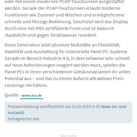
oder mit einem modernen PCAP-Touchscreen ausgestattet
werden. Gerade der PCAP-Touchscreen erlaubt moderne
Funktionen wie Zoomen und Wischen und ermöglicht eine
schnelle und flüssige Bedienung. Geschützt wird das Display
durch eine mit IP65 zertifizierte Front und ist dadurch
staubdicht und gegen Strahlwasser resistent.
Diese Generation setzt absolute Maßstäbe an Flexibilität,
Stabilität und Ausstattung für industrielle Panel PC-Systeme.
Gerade im Bereich Industrie 4.0, in dem teilweise sehr schnell
auf neue Anforderungen reagiert werden muss, spielen die
Panel PCs in ihren verschiedenen Gehäusevarianten ihr volles
Potential aus – und das zu einem äußerst attraktiven Preis-
Leistungs-Verhältnis.
Quelle:
www.ico.de
Pressemitteilung veröffentlicht am 22.10.2018 in
IT
,
News (In- und
Ausland)
.
Schlagwörter:
Ico
Werbung