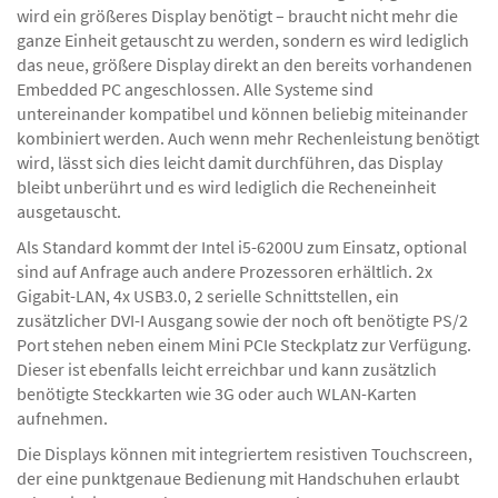
wird ein größeres Display benötigt – braucht nicht mehr die
ganze Einheit getauscht zu werden, sondern es wird lediglich
das neue, größere Display direkt an den bereits vorhandenen
Embedded PC angeschlossen. Alle Systeme sind
untereinander kompatibel und können beliebig miteinander
kombiniert werden. Auch wenn mehr Rechenleistung benötigt
wird, lässt sich dies leicht damit durchführen, das Display
bleibt unberührt und es wird lediglich die Recheneinheit
ausgetauscht.
Als Standard kommt der Intel i5-6200U zum Einsatz, optional
sind auf Anfrage auch andere Prozessoren erhältlich. 2x
Gigabit-LAN, 4x USB3.0, 2 serielle Schnittstellen, ein
zusätzlicher DVI-I Ausgang sowie der noch oft benötigte PS/2
Port stehen neben einem Mini PCIe Steckplatz zur Verfügung.
Dieser ist ebenfalls leicht erreichbar und kann zusätzlich
benötigte Steckkarten wie 3G oder auch WLAN-Karten
aufnehmen.
Die Displays können mit integriertem resistiven Touchscreen,
der eine punktgenaue Bedienung mit Handschuhen erlaubt