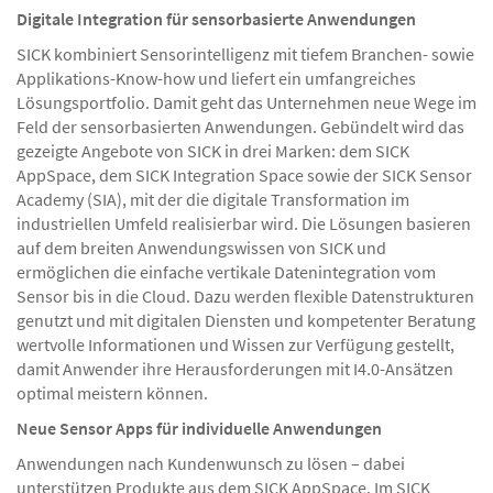
Digitale Integration für sensorbasierte Anwendungen
SICK kombiniert Sensorintelligenz mit tiefem Branchen- sowie
Applikations-Know-how und liefert ein umfangreiches
Lösungsportfolio. Damit geht das Unternehmen neue Wege im
Feld der sensorbasierten Anwendungen. Gebündelt wird das
gezeigte Angebote von SICK in drei Marken: dem SICK
AppSpace, dem SICK Integration Space sowie der SICK Sensor
Academy (SIA), mit der die digitale Transformation im
industriellen Umfeld realisierbar wird. Die Lösungen basieren
auf dem breiten Anwendungswissen von SICK und
ermöglichen die einfache vertikale Datenintegration vom
Sensor bis in die Cloud. Dazu werden flexible Datenstrukturen
genutzt und mit digitalen Diensten und kompetenter Beratung
wertvolle Informationen und Wissen zur Verfügung gestellt,
damit Anwender ihre Herausforderungen mit I4.0-Ansätzen
optimal meistern können.
Neue Sensor Apps für individuelle Anwendungen
Anwendungen nach Kundenwunsch zu lösen – dabei
unterstützen Produkte aus dem SICK AppSpace. Im SICK