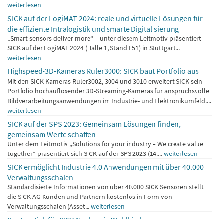
weiterlesen
SICK auf der LogiMAT 2024: reale und virtuelle Lösungen für
die effiziente Intralogistik und smarte Digitalisierung
„Smart sensors deliver more“ – unter diesem Leitmotiv präsentiert
SICK auf der LogiMAT 2024 (Halle 1, Stand F51) in Stuttgart...
weiterlesen
Highspeed-3D-Kameras Ruler3000: SICK baut Portfolio aus
Mit den SICK-Kameras Ruler3002, 3004 und 3010 erweitert SICK sein
Portfolio hochauflösender 3D-Streaming-Kameras für anspruchsvolle
Bildverarbeitungsanwendungen im Industrie- und Elektronikumfeld....
weiterlesen
SICK auf der SPS 2023: Gemeinsam Lösungen finden,
gemeinsam Werte schaffen
Unter dem Leitmotiv „Solutions for your industry – We create value
together“ präsentiert sich SICK auf der SPS 2023 (14....
weiterlesen
SICK ermöglicht Industrie 4.0 Anwendungen mit über 40.000
Verwaltungsschalen
Standardisierte Informationen von über 40.000 SICK Sensoren stellt
die SICK AG Kunden und Partnern kostenlos in Form von
Verwaltungsschalen (Asset...
weiterlesen