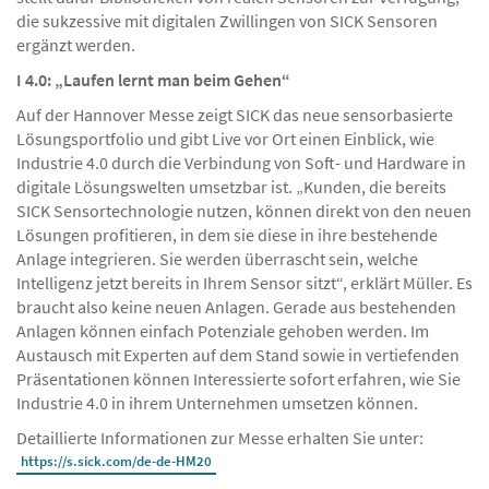
die sukzessive mit digitalen Zwillingen von SICK Sensoren
ergänzt werden.
I 4.0: „Laufen lernt man beim Gehen“
Auf der Hannover Messe zeigt SICK das neue sensorbasierte
Lösungsportfolio und gibt Live vor Ort einen Einblick, wie
Industrie 4.0 durch die Verbindung von Soft- und Hardware in
digitale Lösungswelten umsetzbar ist. „Kunden, die bereits
SICK Sensortechnologie nutzen, können direkt von den neuen
Lösungen profitieren, in dem sie diese in ihre bestehende
Anlage integrieren. Sie werden überrascht sein, welche
Intelligenz jetzt bereits in Ihrem Sensor sitzt“, erklärt Müller. Es
braucht also keine neuen Anlagen. Gerade aus bestehenden
Anlagen können einfach Potenziale gehoben werden. Im
Austausch mit Experten auf dem Stand sowie in vertiefenden
Präsentationen können Interessierte sofort erfahren, wie Sie
Industrie 4.0 in ihrem Unternehmen umsetzen können.
Detaillierte Informationen zur Messe erhalten Sie unter:
https://s.sick.com/de-de-HM20