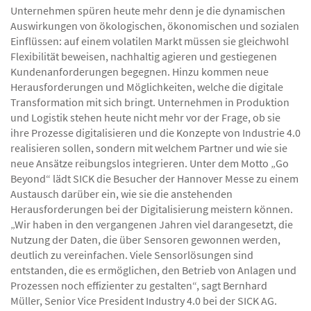
Unternehmen spüren heute mehr denn je die dynamischen
Auswirkungen von ökologischen, ökonomischen und sozialen
Einflüssen: auf einem volatilen Markt müssen sie gleichwohl
Flexibilität beweisen, nachhaltig agieren und gestiegenen
Kundenanforderungen begegnen. Hinzu kommen neue
Herausforderungen und Möglichkeiten, welche die digitale
Transformation mit sich bringt. Unternehmen in Produktion
und Logistik stehen heute nicht mehr vor der Frage, ob sie
ihre Prozesse digitalisieren und die Konzepte von Industrie 4.0
realisieren sollen, sondern mit welchem Partner und wie sie
neue Ansätze reibungslos integrieren. Unter dem Motto „Go
Beyond“ lädt SICK die Besucher der Hannover Messe zu einem
Austausch darüber ein, wie sie die anstehenden
Herausforderungen bei der Digitalisierung meistern können.
„Wir haben in den vergangenen Jahren viel darangesetzt, die
Nutzung der Daten, die über Sensoren gewonnen werden,
deutlich zu vereinfachen. Viele Sensorlösungen sind
entstanden, die es ermöglichen, den Betrieb von Anlagen und
Prozessen noch effizienter zu gestalten“, sagt Bernhard
Müller, Senior Vice President Industry 4.0 bei der SICK AG.