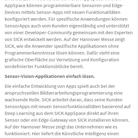
AppSpace können programmierbare Sensoren und Edge-
Devices mittels Sensor-Apps mit neuen Funktionalitäten
konfiguriert werden. Für spezifische Anwendungen können
SensorApps auch vom Kunden eigenständig und unterstützt
von einer Developer-Community gemeinsam mit den Experten
von SICK entwickelt werden. Auf der Hannover Messe zeigt
SICK, wie die Anwender spezifische Applikationen ohne
Programmierkenntnisse lösen können. Dafür steht eine
grafische Oberfläche zur Vernetzung und Konfiguration
vordefinierter Funktionsblöcke bereit.
Sensor-Vision-Applikationen einfach lösen.
Die einfache Entwicklung von Apps spielt auch bei der
anspruchsvollen Bildverarbeitungsprogrammierung eine
wachsende Rolle. SICK arbeitet daran, dass seine Kunden
SensorApps mit neuen Sensorfunktionalitäten basierend auf
Deep Learning aus dem SICK AppSpace direkt auf ihren
Sensor oder ein Edge-Gateway von SICK installieren können.
Auf der Hannover Messe zeigt das Unternehmen wie es
funktioniert. Hier liefert die Künstliche Intelligenz einen