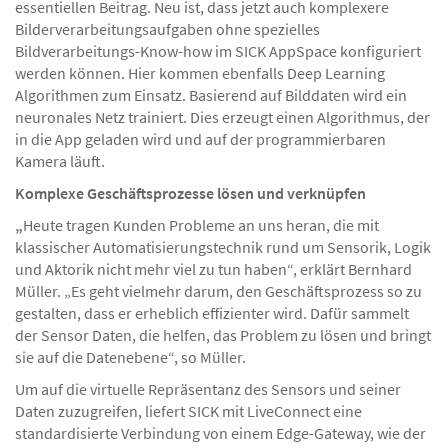
essentiellen Beitrag. Neu ist, dass jetzt auch komplexere
Bilderverarbeitungsaufgaben ohne spezielles
Bildverarbeitungs-Know-how im SICK AppSpace konfiguriert
werden können. Hier kommen ebenfalls Deep Learning
Algorithmen zum Einsatz. Basierend auf Bilddaten wird ein
neuronales Netz trainiert. Dies erzeugt einen Algorithmus, der
in die App geladen wird und auf der programmierbaren
Kamera läuft.
Komplexe Geschäftsprozesse lösen und verknüpfen
„
Heute tragen Kunden Probleme an uns heran, die mit
klassischer Automatisierungstechnik rund um Sensorik, Logik
und Aktorik nicht mehr viel zu tun haben“, erklärt Bernhard
Müller. „Es geht vielmehr darum, den Geschäftsprozess so zu
gestalten, dass er erheblich effizienter wird. Dafür sammelt
der Sensor Daten, die helfen, das Problem zu lösen und bringt
sie auf die Datenebene“, so Müller.
Um auf die virtuelle Repräsentanz des Sensors und seiner
Daten zuzugreifen, liefert SICK mit LiveConnect eine
standardisierte Verbindung von einem Edge-Gateway, wie der