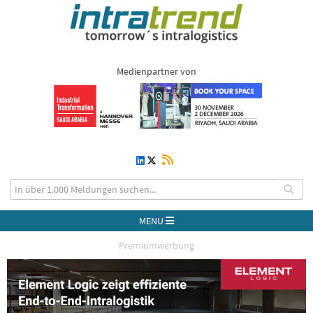
Medienpartner von
MENU
Premiumwerbung