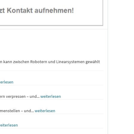
en kann zwischen Robotern und Linearsystemen gewählt
terlesen
rn verpressen – und...
weiterlesen
menstellen – und...
weiterlesen
eiterlesen