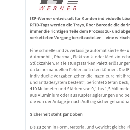
IEF-Werner entwickelt für Kunden individuelle Lös
RFID-Tags werden die Trays, über Barcode die dari
immer die richtigen Teile dem Prozess zu- und abg
verketteten Vorgang bereitzustellen – eine wirtscha
Eine schnelle und zuverlässige automatisierte Be- 
Automobil-, Pharma-, Elektronik- oder Medizintechn
Stückzahlen. Mit leistungsstarken Palettierlösungen
da keine manuellen Fehler auftreten können. Die IE
individuelle Vorgaben gehen die Ingenieure mit ihre
und Entladesystem besteht“, berichtet Stefan Deck
410 Millimeter und Stärken von 0,1 bis 1,5 Millime
aus Aluminium oder aus Kupferlegierungen und besi
die von der Anlage je nach Auftrag sicher gehandh
Sicherheit steht ganz oben
Bis zu zehn in Form, Material und Gewicht gleiche 