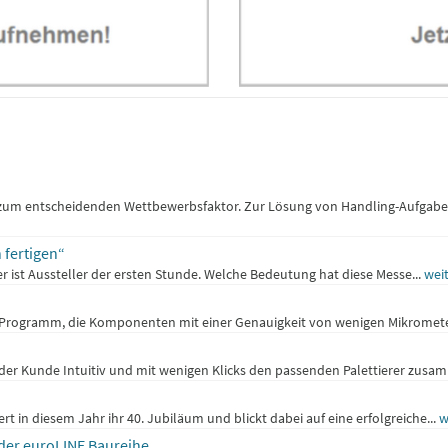
r zum entscheidenden Wettbewerbsfaktor. Zur Lösung von Handling-Aufgab
fertigen“
er ist Aussteller der ersten Stunde. Welche Bedeutung hat diese Messe...
wei
m Programm, die Komponenten mit einer Genauigkeit von wenigen Mikromete
er Kunde Intuitiv und mit wenigen Klicks den passenden Palettierer zusam
in diesem Jahr ihr 40. Jubiläum und blickt dabei auf eine erfolgreiche...
w
 der euroLINE Baureihe