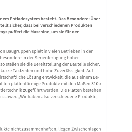
 einem Entladesystem besteht. Das Besondere: Über
ellt sicher, dass bei verschiedenen Produkten
ays puffert die Maschine, um sie für den
n Baugruppen spielt in vielen Betrieben in der
nsbesondere in der Serienfertigung hoher
stellen sie die Bereitstellung der Bauteile sicher,
 kurze Taktzeiten und hohe Zuverlässigkeit. Auf
irtschaftliche Lösung entwickelt, die aus einem Be-
ollten plattenförmige Produkte mit den Maßen 310 x
ördertechnik zugeführt werden. Die Platten bestehen
h schwer. „Wir haben also verschiedene Produkte,
Produkte nicht zusammenhaften, liegen Zwischenlagen