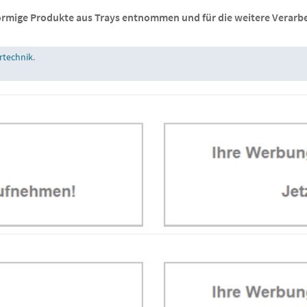
rmige Produkte aus Trays entnommen und für die weitere Verarbei
ertechnik
.