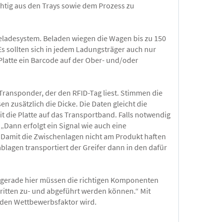
chtig aus den Trays sowie dem Prozess zu
Beladesystem. Beladen wiegen die Wagen bis zu 150
Es sollten sich in jedem Ladungsträger auch nur
 Platte ein Barcode auf der Ober- und/oder
Transponder, der den RFID-Tag liest. Stimmen die
 zusätzlich die Dicke. Die Daten gleicht die
t die Platte auf das Transportband. Falls notwendig
Dann erfolgt ein Signal wie auch eine
Damit die Zwischenlagen nicht am Produkt haften
lagen transportiert der Greifer dann in den dafür
nn gerade hier müssen die richtigen Komponenten
hritten zu- und abgeführt werden können.“ Mit
nden Wettbewerbsfaktor wird.