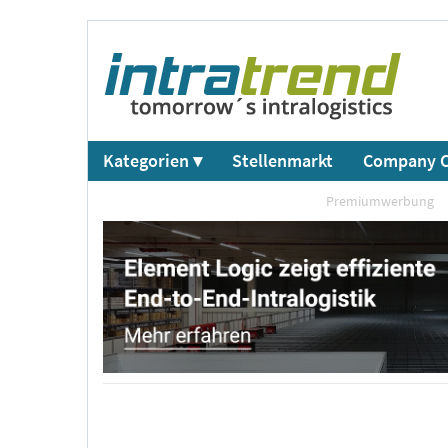
Kategorien ▾
Stellenmarkt
Company C
Premiumwerbung