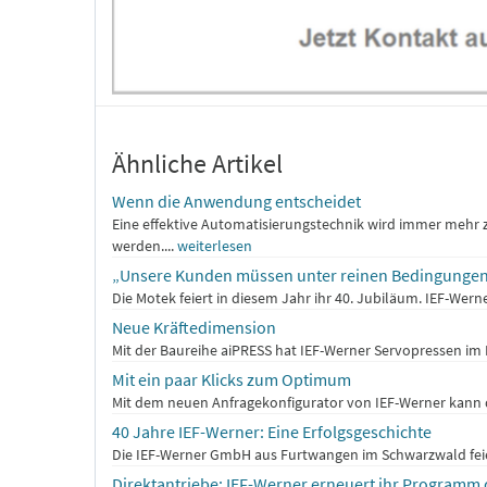
Ähnliche Artikel
Wenn die Anwendung entscheidet
Eine effektive Automatisierungstechnik wird immer meh
werden....
weiterlesen
„Unsere Kunden müssen unter reinen Bedingungen 
Die Motek feiert in diesem Jahr ihr 40. Jubiläum. IEF-Wern
Neue Kräftedimension
Mit der Baureihe aiPRESS hat IEF-Werner Servopressen i
Mit ein paar Klicks zum Optimum
Mit dem neuen Anfragekonfigurator von IEF-Werner kann d
40 Jahre IEF-Werner: Eine Erfolgsgeschichte
Die IEF-Werner GmbH aus Furtwangen im Schwarzwald feiert 
Direktantriebe: IEF-Werner erneuert ihr Programm