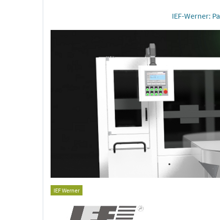
IEF-Werner: Pa
IEF Werner