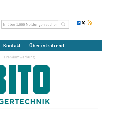
Kontakt
Über intratrend
Premiumwerbung