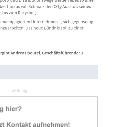
ber hinaus will Schmalz den CO
-Ausstoß seines
2
 bis zum Recycling.
limaengagierten Unternehmen –, sich gegenseitig
nzuarbeiten. Das neue Bündnis soll zu einer
rgibt Andreas Beutel, Geschäftsführer der J.
Werbung