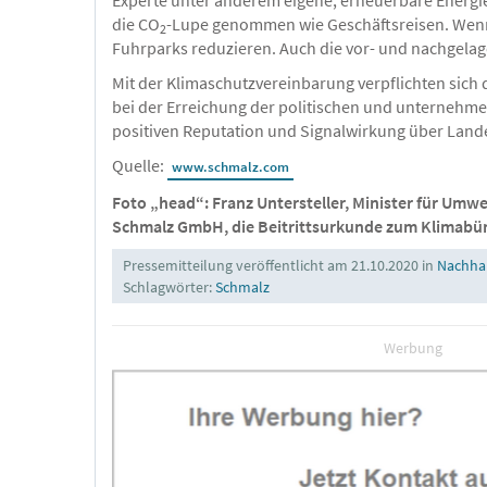
die CO
-Lupe genommen wie Geschäftsreisen. Wenn 
2
Fuhrparks reduzieren. Auch die vor- und nachgelag
Mit der Klimaschutzvereinbarung verpflichten sic
bei der Erreichung der politischen und unternehme
positiven Reputation und Signalwirkung über Land
Quelle:
www.schmalz.com
Foto „head“: Franz Untersteller, Minister für Umwe
Schmalz GmbH, die Beitrittsurkunde zum Klimab
Pressemitteilung veröffentlicht am 21.10.2020 in
Nachhal
Schlagwörter:
Schmalz
Werbung