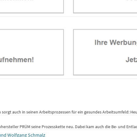
n sorgt auch in seinen Arbeitsprozessen für ein gesundes Arbeitsumfeld: He
nhersteller PRÜM seine Prozesskette neu. Dabei kam auch die Be- und Entla
t und Wolfgang Schmalz