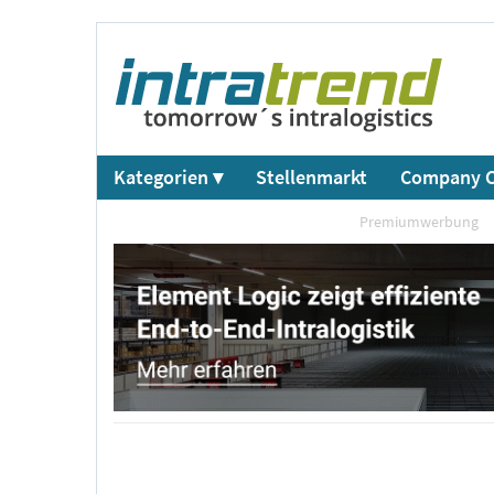
Kategorien ▾
Stellenmarkt
Company C
Premiumwerbung