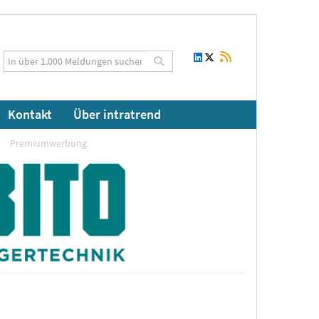
Kontakt
Über intratrend
Premiumwerbung