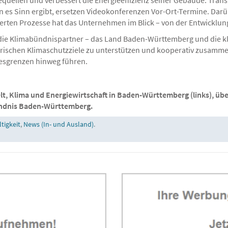
es Sinn ergibt, ersetzen Videokonferenzen Vor-Ort-Termine. Darü
erten Prozesse hat das Unternehmen im Blick – von der Entwicklung
h die Klimabündnispartner – das Land Baden-Württemberg und die k
rischen Klimaschutzziele zu unterstützen und kooperativ zusamme
esgrenzen hinweg führen.
lt, Klima und Energiewirtschaft in Baden-Württemberg (links), übe
ündnis Baden-Württemberg.
tigkeit
,
News (In- und Ausland)
.