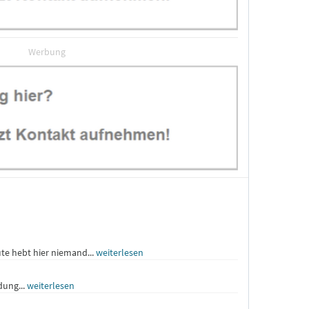
Werbung
ute hebt hier niemand...
weiterlesen
dung...
weiterlesen