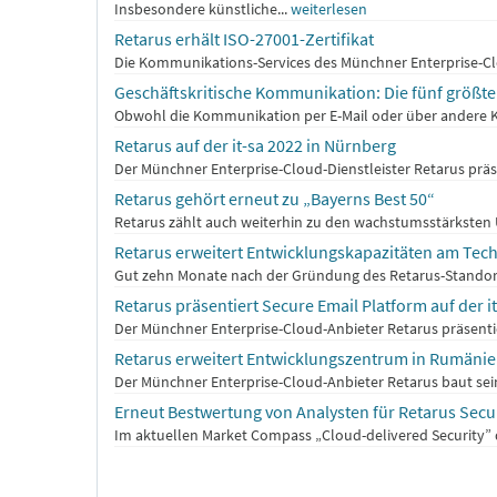
Insbesondere künstliche...
weiterlesen
Retarus erhält ISO-27001-Zertifikat
Die Kommunikations-Services des Münchner Enterprise-Clou
Geschäftskritische Kommunikation: Die fünf größ
Obwohl die Kommunikation per E-Mail oder über andere Kan
Retarus auf der it-sa 2022 in Nürnberg
Der Münchner Enterprise-Cloud-Dienstleister Retarus präs
Retarus gehört erneut zu „Bayerns Best 50“
Retarus zählt auch weiterhin zu den wachstumsstärksten U
Retarus erweitert Entwicklungskapazitäten am Tec
Gut zehn Monate nach der Gründung des Retarus-Standorts 
Retarus präsentiert Secure Email Platform auf der i
Der Münchner Enterprise-Cloud-Anbieter Retarus präsentiert
Retarus erweitert Entwicklungszentrum in Rumäni
Der Münchner Enterprise-Cloud-Anbieter Retarus baut sein
Erneut Bestwertung von Analysten für Retarus Secu
Im aktuellen Market Compass „Cloud-delivered Security” de