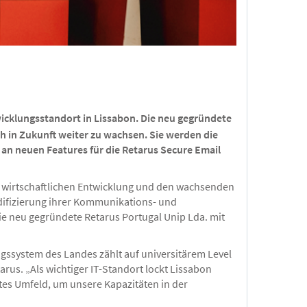
icklungsstandort in Lissabon. Die neu gegründete
ch in Zukunft weiter zu wachsen. Sie werden die
n neuen Features für die Retarus Secure Email
hen wirtschaftlichen Entwicklung und den wachsenden
ifizierung ihrer Kommunikations- und
ie neu gegründete Retarus Portugal Unip Lda. mit
ngssystem des Landes zählt auf universitärem Level
rus. „Als wichtiger IT-Standort lockt Lissabon
ktes Umfeld, um unsere Kapazitäten in der