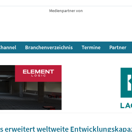
Medienpartner von
hannel
Branchenverzeichnis
Termine
Partner
s erweitert weltweite Entwicklungskapa