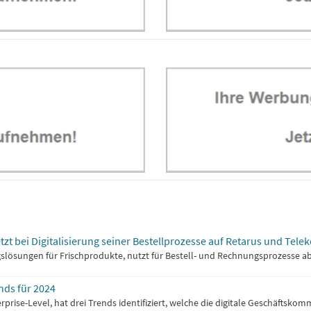
tzt bei Digitalisierung seiner Bestellprozesse auf Retarus und Tele
slösungen für Frischprodukte, nutzt für Bestell- und Rechnungsprozesse ab
nds für 2024
rprise-Level, hat drei Trends identifiziert, welche die digitale Geschäftsk