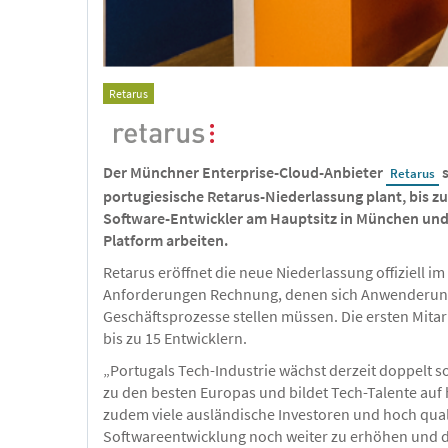
Retarus
Der Münchner Enterprise-Cloud-Anbieter
s
Retarus
portugiesische Retarus-Niederlassung plant, bis z
Software-Entwickler am Hauptsitz in München und
Platform arbeiten.
Retarus eröffnet die neue Niederlassung offiziell 
Anforderungen Rechnung, denen sich Anwenderunte
Geschäftsprozesse stellen müssen. Die ersten Mitar
bis zu 15 Entwicklern.
„Portugals Tech-Industrie wächst derzeit doppelt s
zu den besten Europas und bildet Tech-Talente auf 
zudem viele ausländische Investoren und hoch qualif
Softwareentwicklung noch weiter zu erhöhen und da