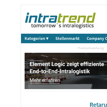
Kategorien ▾
Stellenmarkt
Company C
Premiumwerbung
Retaru