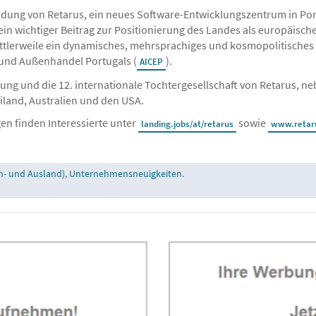
dung von Retarus, ein neues Software-Entwicklungszentrum in Portu
ein wichtiger Beitrag zur Positionierung des Landes als europäisc
mittlerweile ein dynamisches, mehrsprachiges und kosmopolitische
n und Außenhandel Portugals (
).
AICEP
sung und die 12. internationale Tochtergesellschaft von Retarus, neb
land, Australien und den USA.
en finden Interessierte unter
sowie
landing.jobs/at/retarus
www.retaru
n- und Ausland)
,
Unternehmensneuigkeiten
.