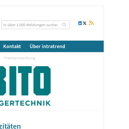
Kontakt
Über intratrend
Premiumwerbung
zitäten