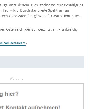
gal anzusiedeln. Dies ist eine weitere Bestätigung
her Tech-Hub. Durch das breite Spektrum an
s Tech-Ökosystem“, ergänzt Luís Castro Henriques,
en Österreich, der Schweiz, Italien, Frankreich,
.
s.com/de/career/
Werbung