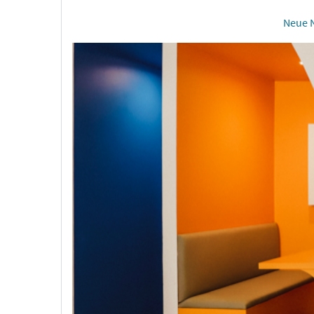
Neue N