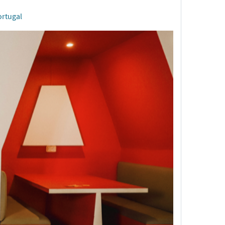
ortugal