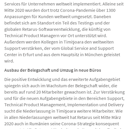
Services für Unternehmen weltweit implementiert. Alleine seit
Mitte 2020 wurden dort trotz Corona-Pandemie über 1300
Anpassungen für Kunden weltweit umgesetzt. Daneben
befindet sich am Standort ein Teil des Testings und der
globalen Retarus-Softwareentwicklung, die künftig von
Technical Product Managern vor Ort unterstützt wird.
Außerdem werden Kollegen in Timişoara den weltweiten
Support verstärken, der vom Global Service and Support
Center in Erfurt und aus dem Hauptsitz in München geleistet
wird.
Ausbau der Belegschaft und Umzug in neue Büros
Die positive Entwicklung und das erweiterte Aufgabengebiet
spiegeln sich auch im Wachstum der Belegschaft wider, die
bereits auf rund 20 Mitarbeiter gewachsen ist. Zur Verstärkung
und für die neuen Aufgabengebiete in den Bereichen Support,
Technical Product Management, Implementation und Delivery
sucht die Niederlassung in Timişoara weitere Mitarbeiter. Wie
in allen Niederlassungen weltweit hat Retarus seit Mitte März
2020 auch in Rumänien seine Corona-Strategie konsequent