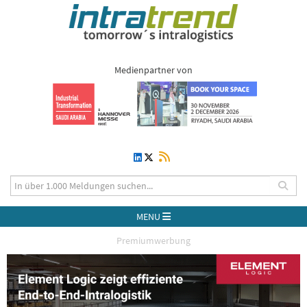
Medienpartner von
MENU
Premiumwerbung