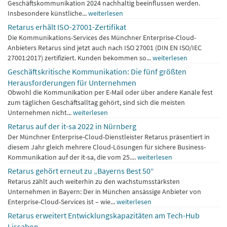
Geschäftskommunikation 2024 nachhaltig beeinflussen werden.
Insbesondere künstliche...
weiterlesen
Retarus erhält ISO-27001-Zertifikat
Die Kommunikations-Services des Münchner Enterprise-Cloud-
Anbieters Retarus sind jetzt auch nach ISO 27001 (DIN EN ISO/IEC
27001:2017) zertifiziert. Kunden bekommen so...
weiterlesen
Geschäftskritische Kommunikation: Die fünf größten
Herausforderungen für Unternehmen
Obwohl die Kommunikation per E-Mail oder über andere Kanäle fest
zum täglichen Geschäftsalltag gehört, sind sich die meisten
Unternehmen nicht...
weiterlesen
Retarus auf der it-sa 2022 in Nürnberg
Der Münchner Enterprise-Cloud-Dienstleister Retarus präsentiert in
diesem Jahr gleich mehrere Cloud-Lösungen für sichere Business-
Kommunikation auf der it-sa, die vom 25....
weiterlesen
Retarus gehört erneut zu „Bayerns Best 50“
Retarus zählt auch weiterhin zu den wachstumsstärksten
Unternehmen in Bayern: Der in München ansässige Anbieter von
Enterprise-Cloud-Services ist – wie...
weiterlesen
Retarus erweitert Entwicklungskapazitäten am Tech-Hub
Lissabon