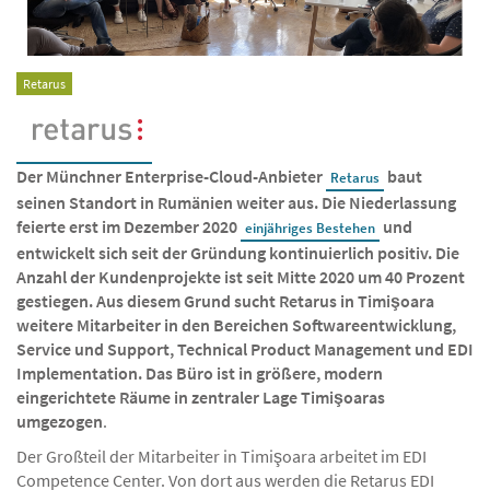
Retarus
Der Münchner Enterprise-Cloud-Anbieter
baut
Retarus
seinen Standort in Rumänien weiter aus. Die Niederlassung
feierte erst im Dezember 2020
und
einjähriges Bestehen
entwickelt sich seit der Gründung kontinuierlich positiv. Die
Anzahl der Kundenprojekte ist seit Mitte 2020 um 40 Prozent
gestiegen. Aus diesem Grund sucht Retarus in Timişoara
weitere Mitarbeiter in den Bereichen Softwareentwicklung,
Service und Support, Technical Product Management und EDI
Implementation. Das Büro ist in größere, modern
eingerichtete Räume in zentraler Lage Timişoaras
umgezogen
.
Der Großteil der Mitarbeiter in Timişoara arbeitet im EDI
Competence Center. Von dort aus werden die Retarus EDI