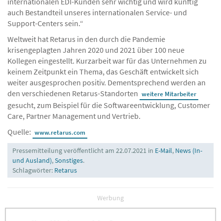
internationalen EDI-Kunden sehr wichtig und wird künftig
auch Bestandteil unseres internationalen Service- und
Support-Centers sein.“
Weltweit hat Retarus in den durch die Pandemie
krisengeplagten Jahren 2020 und 2021 über 100 neue
Kollegen eingestellt. Kurzarbeit war für das Unternehmen zu
keinem Zeitpunkt ein Thema, das Geschäft entwickelt sich
weiter ausgesprochen positiv. Dementsprechend werden an
den verschiedenen Retarus-Standorten
weitere Mitarbeiter
gesucht, zum Beispiel für die Softwareentwicklung, Customer
Care, Partner Management und Vertrieb.
Quelle:
www.retarus.com
Pressemitteilung veröffentlicht am 22.07.2021 in
E-Mail
,
News (In-
und Ausland)
,
Sonstiges
.
Schlagwörter:
Retarus
Werbung