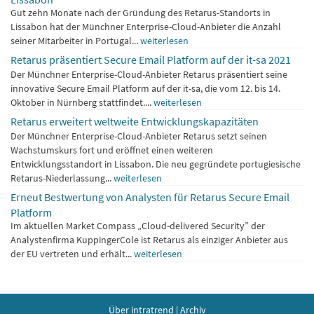
Gut zehn Monate nach der Gründung des Retarus-Standorts in
Lissabon hat der Münchner Enterprise-Cloud-Anbieter die Anzahl
seiner Mitarbeiter in Portugal...
weiterlesen
Retarus präsentiert Secure Email Platform auf der it-sa 2021
Der Münchner Enterprise-Cloud-Anbieter Retarus präsentiert seine
innovative Secure Email Platform auf der it-sa, die vom 12. bis 14.
Oktober in Nürnberg stattfindet....
weiterlesen
Retarus erweitert weltweite Entwicklungskapazitäten
Der Münchner Enterprise-Cloud-Anbieter Retarus setzt seinen
Wachstumskurs fort und eröffnet einen weiteren
Entwicklungsstandort in Lissabon. Die neu gegründete portugiesische
Retarus-Niederlassung...
weiterlesen
Erneut Bestwertung von Analysten für Retarus Secure Email
Platform
Im aktuellen Market Compass „Cloud-delivered Security” der
Analystenfirma KuppingerCole ist Retarus als einziger Anbieter aus
der EU vertreten und erhält...
weiterlesen
Über intratrend
|
Archiv