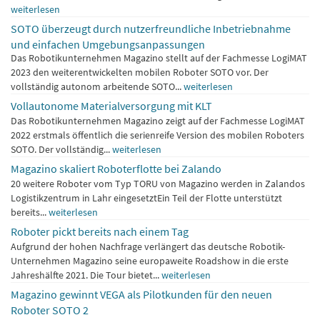
weiterlesen
SOTO überzeugt durch nutzerfreundliche Inbetriebnahme
und einfachen Umgebungsanpassungen
Das Robotikunternehmen Magazino stellt auf der Fachmesse LogiMAT
2023 den weiterentwickelten mobilen Roboter SOTO vor. Der
vollständig autonom arbeitende SOTO...
weiterlesen
Vollautonome Materialversorgung mit KLT
Das Robotikunternehmen Magazino zeigt auf der Fachmesse LogiMAT
2022 erstmals öffentlich die serienreife Version des mobilen Roboters
SOTO. Der vollständig...
weiterlesen
Magazino skaliert Roboterflotte bei Zalando
20 weitere Roboter vom Typ TORU von Magazino werden in Zalandos
Logistikzentrum in Lahr eingesetztEin Teil der Flotte unterstützt
bereits...
weiterlesen
Roboter pickt bereits nach einem Tag
Aufgrund der hohen Nachfrage verlängert das deutsche Robotik-
Unternehmen Magazino seine europaweite Roadshow in die erste
Jahreshälfte 2021. Die Tour bietet...
weiterlesen
Magazino gewinnt VEGA als Pilotkunden für den neuen
Roboter SOTO 2