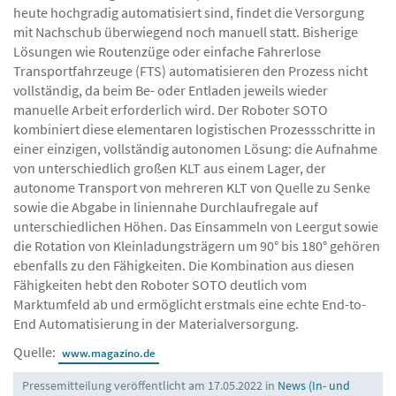
heute hochgradig automatisiert sind, findet die Versorgung
mit Nachschub überwiegend noch manuell statt. Bisherige
Lösungen wie Routenzüge oder einfache Fahrerlose
Transportfahrzeuge (FTS) automatisieren den Prozess nicht
vollständig, da beim Be- oder Entladen jeweils wieder
manuelle Arbeit erforderlich wird. Der Roboter SOTO
kombiniert diese elementaren logistischen Prozessschritte in
einer einzigen, vollständig autonomen Lösung: die Aufnahme
von unterschiedlich großen KLT aus einem Lager, der
autonome Transport von mehreren KLT von Quelle zu Senke
sowie die Abgabe in liniennahe Durchlaufregale auf
unterschiedlichen Höhen. Das Einsammeln von Leergut sowie
die Rotation von Kleinladungsträgern um 90° bis 180° gehören
ebenfalls zu den Fähigkeiten. Die Kombination aus diesen
Fähigkeiten hebt den Roboter SOTO deutlich vom
Marktumfeld ab und ermöglicht erstmals eine echte End-to-
End Automatisierung in der Materialversorgung.
Quelle:
www.magazino.de
Pressemitteilung veröffentlicht am 17.05.2022 in
News (In- und