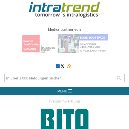
Medienpartner von
MENU
Premiumwerbung