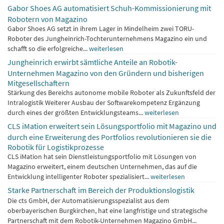
Gabor Shoes AG automatisiert Schuh-Kommissionierung mit
Robotern von Magazino
Gabor Shoes AG setzt in ihrem Lager in Mindelheim zwei TORU-
Roboter des Jungheinrich-Tochterunternehmens Magazino ein und
schafft so die erfolgreiche...
weiterlesen
Jungheinrich erwirbt sämtliche Anteile an Robotik-
Unternehmen Magazino von den Gründern und bisherigen
Mitgesellschaftern
Stärkung des Bereichs autonome mobile Roboter als Zukunftsfeld der
Intralogistik Weiterer Ausbau der Softwarekompetenz Ergänzung
durch eines der größten Entwicklungsteams...
weiterlesen
CLS iMation erweitert sein Lösungsportfolio mit Magazino und
durch eine Erweiterung des Portfolios revolutionieren sie die
Robotik für Logistikprozesse
CLS iMation hat sein Dienstleistungsportfolio mit Lösungen von
Magazino erweitert, einem deutschen Unternehmen, das auf die
Entwicklung intelligenter Roboter spezialisiert...
weiterlesen
Starke Partnerschaft im Bereich der Produktionslogistik
Die cts GmbH, der Automatisierungsspezialist aus dem
oberbayerischen Burgkirchen, hat eine langfristige und strategische
Partnerschaft mit dem Robotik-Unternehmen Magazino GmbH...