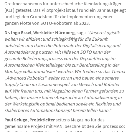
Greifmechanismus für unterschiedliche Kleinladungsträger
(KLT) getestet. Das Pilotprojekt ist auf rund ein Jahr ausgelegt
und legt den Grundstein für die Implementierung einer
ganzen Flotte von SOTO-Robotern ab 2023.
Dr. Ingo Essel, Werkleiter Nürnberg
, sagt:
“Unsere Logistik
wollen wir effizient und schlagkräftig für die Zukunft
aufstellen und dabei die Potenziale der Digitalisierung und
Automatisierung nutzen. Mit Hilfe von SOTO kann der
gesamte Belieferungsprozess von der Depalettierung im
Automatischen Kleinteilelager bis zur Bereitstellung in der
Montage vollautomatisiert werden. Wir treiben so das Thema
„Advanced Robotics“ weiter voran und bauen eine smarte
Supply Chain im Zusammenspiel von Mensch und Roboter
auf. Wir freuen uns, mit Magazino einen Partner gefunden zu
haben, der unsere hohen Ansprüche an Automatisierung in
der Werkslogistik optimal bedienen sowie ein flexibles und
skalierbares Automationskonzept bereitstellen kann.”
Paul Seluga, Projektleiter
seitens Magazino für das
gemeinsame Projekt mit MAN, beschreibt den Zielprozess so: