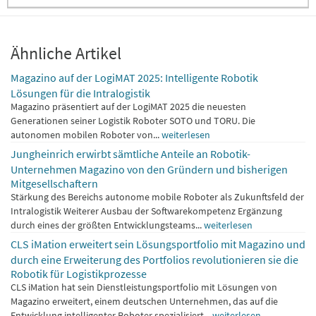
Ähnliche Artikel
Magazino auf der LogiMAT 2025: Intelligente Robotik
Lösungen für die Intralogistik
Magazino präsentiert auf der LogiMAT 2025 die neuesten
Generationen seiner Logistik Roboter SOTO und TORU. Die
autonomen mobilen Roboter von...
weiterlesen
Jungheinrich erwirbt sämtliche Anteile an Robotik-
Unternehmen Magazino von den Gründern und bisherigen
Mitgesellschaftern
Stärkung des Bereichs autonome mobile Roboter als Zukunftsfeld der
Intralogistik Weiterer Ausbau der Softwarekompetenz Ergänzung
durch eines der größten Entwicklungsteams...
weiterlesen
CLS iMation erweitert sein Lösungsportfolio mit Magazino und
durch eine Erweiterung des Portfolios revolutionieren sie die
Robotik für Logistikprozesse
CLS iMation hat sein Dienstleistungsportfolio mit Lösungen von
Magazino erweitert, einem deutschen Unternehmen, das auf die
Entwicklung intelligenter Roboter spezialisiert...
weiterlesen