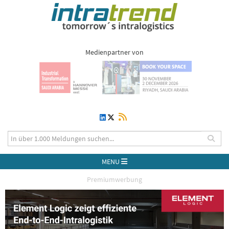
Medienpartner von
MENU
Premiumwerbung