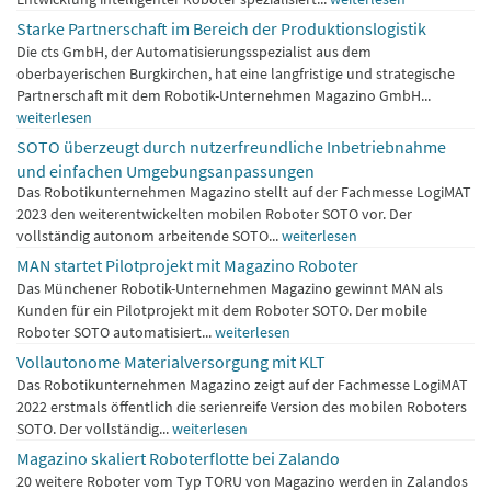
Starke Partnerschaft im Bereich der Produktionslogistik
Die cts GmbH, der Automatisierungsspezialist aus dem
oberbayerischen Burgkirchen, hat eine langfristige und strategische
Partnerschaft mit dem Robotik-Unternehmen Magazino GmbH...
weiterlesen
SOTO überzeugt durch nutzerfreundliche Inbetriebnahme
und einfachen Umgebungsanpassungen
Das Robotikunternehmen Magazino stellt auf der Fachmesse LogiMAT
2023 den weiterentwickelten mobilen Roboter SOTO vor. Der
vollständig autonom arbeitende SOTO...
weiterlesen
MAN startet Pilotprojekt mit Magazino Roboter
Das Münchener Robotik-Unternehmen Magazino gewinnt MAN als
Kunden für ein Pilotprojekt mit dem Roboter SOTO. Der mobile
Roboter SOTO automatisiert...
weiterlesen
Vollautonome Materialversorgung mit KLT
Das Robotikunternehmen Magazino zeigt auf der Fachmesse LogiMAT
2022 erstmals öffentlich die serienreife Version des mobilen Roboters
SOTO. Der vollständig...
weiterlesen
Magazino skaliert Roboterflotte bei Zalando
20 weitere Roboter vom Typ TORU von Magazino werden in Zalandos