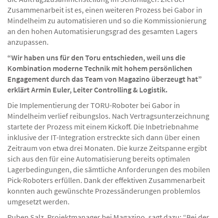
Zusammenarbeit ist es, einen weiteren Prozess bei Gabor in
Mindelheim zu automatisieren und so die Kommissionierung
an den hohen Automatisierungsgrad des gesamten Lagers
anzupassen.
“Wir haben uns für den Toru entschieden, weil uns die
Kombination moderne Technik mit hohem persönlichen
Engagement durch das Team von Magazino überzeugt hat”
erklärt Armin Euler, Leiter Controlling & Logistik.
Die Implementierung der TORU-Roboter bei Gabor in
Mindelheim verlief reibungslos. Nach Vertragsunterzeichnung
startete der Prozess mit einem Kickoff. Die Inbetriebnahme
inklusive der IT-Integration erstreckte sich dann über einen
Zeitraum von etwa drei Monaten. Die kurze Zeitspanne ergibt
sich aus den für eine Automatisierung bereits optimalen
Lagerbedingungen, die sämtliche Anforderungen des mobilen
Pick-Roboters erfüllen. Dank der effektiven Zusammenarbeit
konnten auch gewünschte Prozessänderungen problemlos
umgesetzt werden.
Ruben Salz, Projektmanager bei Magazino, sagt dazu: “Bei der