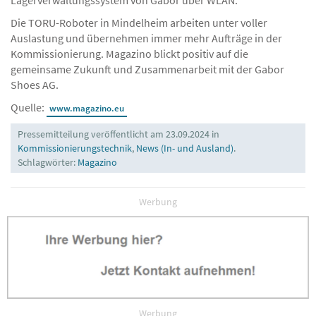
Lagerverwaltungssystem von Gabor über WLAN.
Die TORU-Roboter in Mindelheim arbeiten unter voller
Auslastung und übernehmen immer mehr Aufträge in der
Kommissionierung. Magazino blickt positiv auf die
gemeinsame Zukunft und Zusammenarbeit mit der Gabor
Shoes AG.
Quelle:
www.magazino.eu
Pressemitteilung veröffentlicht am 23.09.2024 in
Kommissionierungstechnik
,
News (In- und Ausland)
.
Schlagwörter:
Magazino
Werbung
Werbung