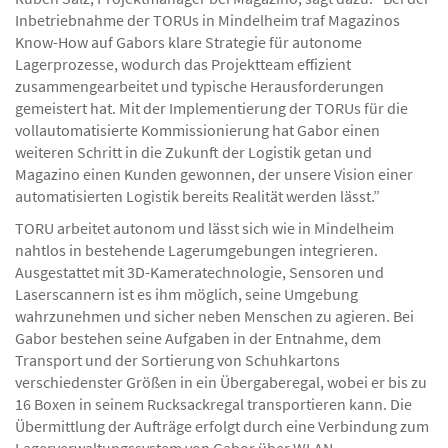
Inbetriebnahme der TORUs in Mindelheim traf Magazinos
Know-How auf Gabors klare Strategie für autonome
Lagerprozesse, wodurch das Projektteam effizient
zusammengearbeitet und typische Herausforderungen
gemeistert hat. Mit der Implementierung der TORUs für die
vollautomatisierte Kommissionierung hat Gabor einen
weiteren Schritt in die Zukunft der Logistik getan und
Magazino einen Kunden gewonnen, der unsere Vision einer
automatisierten Logistik bereits Realität werden lässt.”
TORU arbeitet autonom und lässt sich wie in Mindelheim
nahtlos in bestehende Lagerumgebungen integrieren.
Ausgestattet mit 3D-Kameratechnologie, Sensoren und
Laserscannern ist es ihm möglich, seine Umgebung
wahrzunehmen und sicher neben Menschen zu agieren. Bei
Gabor bestehen seine Aufgaben in der Entnahme, dem
Transport und der Sortierung von Schuhkartons
verschiedenster Größen in ein Übergaberegal, wobei er bis zu
16 Boxen in seinem Rucksackregal transportieren kann. Die
Übermittlung der Aufträge erfolgt durch eine Verbindung zum