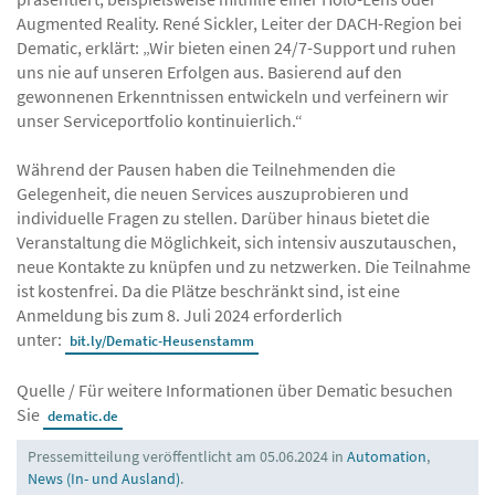
Augmented Reality. René Sickler, Leiter der DACH-Region bei
Dematic, erklärt: „Wir bieten einen 24/7-Support und ruhen
uns nie auf unseren Erfolgen aus. Basierend auf den
gewonnenen Erkenntnissen entwickeln und verfeinern wir
unser Serviceportfolio kontinuierlich.“
Während der Pausen haben die Teilnehmenden die
Gelegenheit, die neuen Services auszuprobieren und
individuelle Fragen zu stellen. Darüber hinaus bietet die
Veranstaltung die Möglichkeit, sich intensiv auszutauschen,
neue Kontakte zu knüpfen und zu netzwerken. Die Teilnahme
ist kostenfrei. Da die Plätze beschränkt sind, ist eine
Anmeldung bis zum 8. Juli 2024 erforderlich
unter:
bit.ly/Dematic-Heusenstamm
Quelle / Für weitere Informationen über Dematic besuchen
Sie
dematic.de
Pressemitteilung veröffentlicht am 05.06.2024 in
Automation
,
News (In- und Ausland)
.