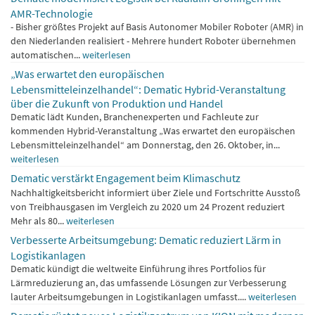
AMR-Technologie
- Bisher größtes Projekt auf Basis Autonomer Mobiler Roboter (AMR) in
den Niederlanden realisiert - Mehrere hundert Roboter übernehmen
automatischen...
weiterlesen
„Was erwartet den europäischen
Lebensmitteleinzelhandel“: Dematic Hybrid-Veranstaltung
über die Zukunft von Produktion und Handel
Dematic lädt Kunden, Branchenexperten und Fachleute zur
kommenden Hybrid-Veranstaltung „Was erwartet den europäischen
Lebensmitteleinzelhandel“ am Donnerstag, den 26. Oktober, in...
weiterlesen
Dematic verstärkt Engagement beim Klimaschutz
Nachhaltigkeitsbericht informiert über Ziele und Fortschritte Ausstoß
von Treibhausgasen im Vergleich zu 2020 um 24 Prozent reduziert
Mehr als 80...
weiterlesen
Verbesserte Arbeitsumgebung: Dematic reduziert Lärm in
Logistikanlagen
Dematic kündigt die weltweite Einführung ihres Portfolios für
Lärmreduzierung an, das umfassende Lösungen zur Verbesserung
lauter Arbeitsumgebungen in Logistikanlagen umfasst....
weiterlesen