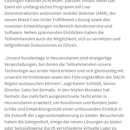
Lösungen hautnah zu erleben. Darüber hinaus bietet das
Event ein umfangreiches Programm mit Live-
Demonstrationen autonomer mobiler Roboter (AMR), der
neuen Mixed Case Order Fulfillment-Lösung sowie den
neuesten Entwicklungen im Bereich Kundenservice und
Software. Neben spannenden Einblicken haben die
Teilnehmenden auch die Möglichkeit, sich zu vernetzen und
tiefgreifende Diskussionen zu führen.
„Unsere Kundentage in Heusenstamm sind einzigartige
Veranstaltungen, bei denen die Teilnehmenden unsere
Technologie aus erster Hand erleben und sich gleichzeitig mit
unserem Vertriebsteam sowie den Führungskräften der DACH-
Region austauschen können“, sagt Rainer Schmid, Senior
Director Sales bei Dematic. In den letzten Monaten hat
Dematic das mehrfach ausgezeichnete TechCenter in
Heusenstamm erweitert, um Kundinnen und Kunden jeder
Größe und Entwicklungsstufe einen umfassenden Einblick in
die Zukunft der Lagerautomatisierung zu bieten. Besuchende
haben die Gelegenheit, einige der neuen Lösungen zu testen
oder beispielsweise durch verschiedene virtuelle Lager zu