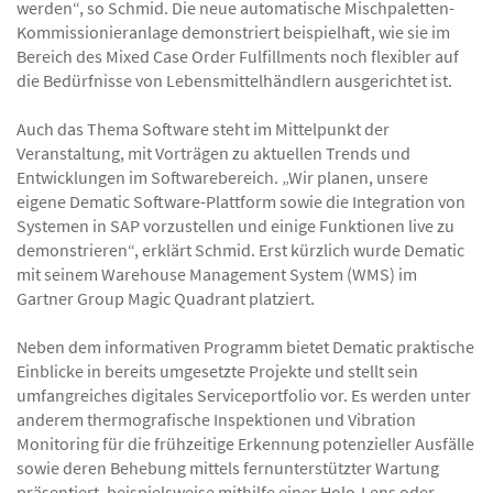
werden“, so Schmid. Die neue automatische Mischpaletten-
Kommissionieranlage demonstriert beispielhaft, wie sie im
Bereich des Mixed Case Order Fulfillments noch flexibler auf
die Bedürfnisse von Lebensmittelhändlern ausgerichtet ist.
Auch das Thema Software steht im Mittelpunkt der
Veranstaltung, mit Vorträgen zu aktuellen Trends und
Entwicklungen im Softwarebereich. „Wir planen, unsere
eigene Dematic Software-Plattform sowie die Integration von
Systemen in SAP vorzustellen und einige Funktionen live zu
demonstrieren“, erklärt Schmid. Erst kürzlich wurde Dematic
mit seinem Warehouse Management System (WMS) im
Gartner Group Magic Quadrant platziert.
Neben dem informativen Programm bietet Dematic praktische
Einblicke in bereits umgesetzte Projekte und stellt sein
umfangreiches digitales Serviceportfolio vor. Es werden unter
anderem thermografische Inspektionen und Vibration
Monitoring für die frühzeitige Erkennung potenzieller Ausfälle
sowie deren Behebung mittels fernunterstützter Wartung
präsentiert, beispielsweise mithilfe einer Holo-Lens oder