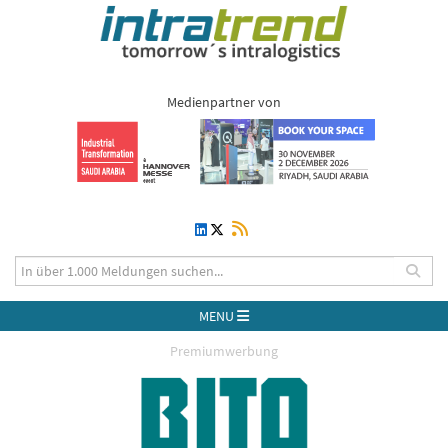
Medienpartner von
MENU
Premiumwerbung