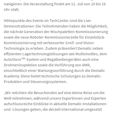
navigieren. Die Veranstaltung findet am 11. Juli von 10 bis 16
Uhr statt.
Höhepunkte des Events im TechCenter sind die Live-
Demonstrationen: Die Teilnehmenden haben die Möglichkeit,
die nächste Generation der Mischpaletten-Kommissionierung
sowie die neue Roboter-Kommissionierzelle für Einzelstück-
Kommissionierung mit verbesserter Greif- und Vision-
Technologie zu erleben. Zudem präsentiert Dematic neben
effizienten Lagertechnologielösungen wie Multishuttles, dem
AutoStore™-System und Regalbediengeräten auch eine
Drohneninspektion sowie die Vorführung von AMR,
einschließlich einer Wartungsvorführung durch die Dematic
Academy. Diese bietet technische Schulungen zu Dematic-
Produkten und Steuerungssystemen.
„Wir möchten die Besuchenden auf eine kleine Reise um die
Welt mitnehmen, während unsere Expertinnen und Experten
aufschlussreiche Einblicke in aktuelle Dematic-Installationen
und -Lösungen geben, die derzeit international umgesetzt