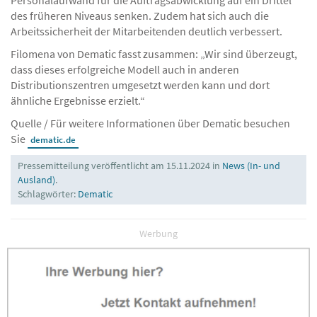
Personalaufwand für die Auftragsabwicklung auf ein Drittel
des früheren Niveaus senken. Zudem hat sich auch die
Arbeitssicherheit der Mitarbeitenden deutlich verbessert.
Filomena von Dematic fasst zusammen: „Wir sind überzeugt,
dass dieses erfolgreiche Modell auch in anderen
Distributionszentren umgesetzt werden kann und dort
ähnliche Ergebnisse erzielt.“
Quelle / Für weitere Informationen über Dematic besuchen
Sie
dematic.de
Pressemitteilung veröffentlicht am 15.11.2024 in
News (In- und
Ausland)
.
Schlagwörter:
Dematic
Werbung