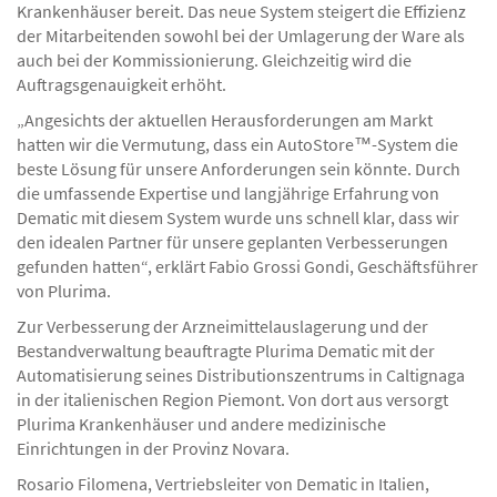
Krankenhäuser bereit. Das neue System steigert die Effizienz
der Mitarbeitenden sowohl bei der Umlagerung der Ware als
auch bei der Kommissionierung. Gleichzeitig wird die
Auftragsgenauigkeit erhöht.
„Angesichts der aktuellen Herausforderungen am Markt
hatten wir die Vermutung, dass ein AutoStore™-System die
beste Lösung für unsere Anforderungen sein könnte. Durch
die umfassende Expertise und langjährige Erfahrung von
Dematic mit diesem System wurde uns schnell klar, dass wir
den idealen Partner für unsere geplanten Verbesserungen
gefunden hatten“, erklärt Fabio Grossi Gondi, Geschäftsführer
von Plurima.
Zur Verbesserung der Arzneimittelauslagerung und der
Bestandverwaltung beauftragte Plurima Dematic mit der
Automatisierung seines Distributionszentrums in Caltignaga
in der italienischen Region Piemont. Von dort aus versorgt
Plurima Krankenhäuser und andere medizinische
Einrichtungen in der Provinz Novara.
Rosario Filomena, Vertriebsleiter von Dematic in Italien,