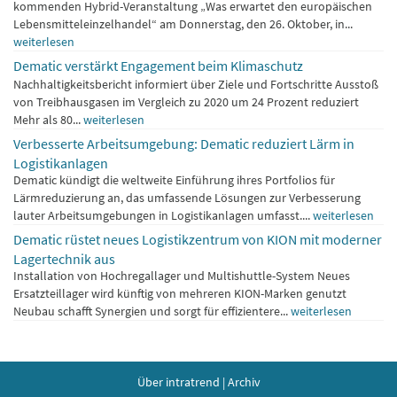
kommenden Hybrid-Veranstaltung „Was erwartet den europäischen
Lebensmitteleinzelhandel“ am Donnerstag, den 26. Oktober, in...
weiterlesen
Dematic verstärkt Engagement beim Klimaschutz
Nachhaltigkeitsbericht informiert über Ziele und Fortschritte Ausstoß
von Treibhausgasen im Vergleich zu 2020 um 24 Prozent reduziert
Mehr als 80...
weiterlesen
Verbesserte Arbeitsumgebung: Dematic reduziert Lärm in
Logistikanlagen
Dematic kündigt die weltweite Einführung ihres Portfolios für
Lärmreduzierung an, das umfassende Lösungen zur Verbesserung
lauter Arbeitsumgebungen in Logistikanlagen umfasst....
weiterlesen
Dematic rüstet neues Logistikzentrum von KION mit moderner
Lagertechnik aus
Installation von Hochregallager und Multishuttle-System Neues
Ersatzteillager wird künftig von mehreren KION-Marken genutzt
Neubau schafft Synergien und sorgt für effizientere...
weiterlesen
Über intratrend
|
Archiv