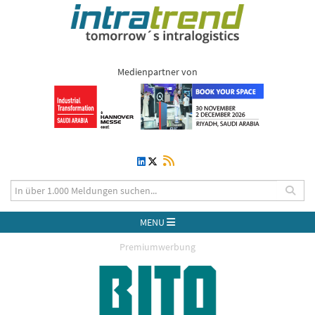
Medienpartner von
MENU
Premiumwerbung