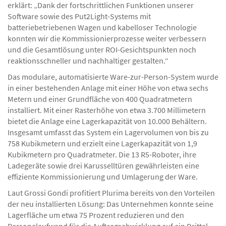
erklärt: „Dank der fortschrittlichen Funktionen unserer
Software sowie des Put2Light-Systems mit
batteriebetriebenen Wagen und kabelloser Technologie
konnten wir die Kommissionierprozesse weiter verbessern
und die Gesamtlösung unter ROI-Gesichtspunkten noch
reaktionsschneller und nachhaltiger gestalten.“
Das modulare, automatisierte Ware-zur-Person-System wurde
in einer bestehenden Anlage mit einer Höhe von etwa sechs
Metern und einer Grundfläche von 400 Quadratmetern
installiert. Mit einer Rasterhöhe von etwa 3.700 Millimetern
bietet die Anlage eine Lagerkapazität von 10.000 Behältern.
Insgesamt umfasst das System ein Lagervolumen von bis zu
758 Kubikmetern und erzielt eine Lagerkapazität von 1,9
Kubikmetern pro Quadratmeter. Die 13 R5-Roboter, ihre
Ladegeräte sowie drei Karusselltüren gewährleisten eine
effiziente Kommissionierung und Umlagerung der Ware.
Laut Grossi Gondi profitiert Plurima bereits von den Vorteilen
der neu installierten Lösung: Das Unternehmen konnte seine
Lagerfläche um etwa 75 Prozent reduzieren und den