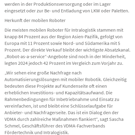
werden in der Produktionsversorgung oder im Lager
eingesetzt oder zur Be- und Entladung von LKW oder Paletten.
Herkunft der mobilen Roboter
Die meisten mobilen Roboter für Intralogistik stammen mit
knapp 84 Prozent aus der Region Asien-Pazifik, gefolgt von
Europa mit 11 Prozent sowie Nord- und Südamerika mit 5
Prozent. Der direkte Verkauf bleibt der wichtigste Absatzkanal.
„Robot-as-a-service“-Angebote sind noch in der Minderheit,
legten 2024 jedoch 42 Prozent im Vergleich zum Vorjahr zu.
„Wir sehen eine große Nachfrage nach
Automatisierungslösungen mit mobiler Robotik. Gleichzeitig
bedeuten diese Projekte auf Kundenseite oft einen
erheblichen Investitions- und Kapazitätsaufwand. Die
Rahmenbedingungen für Inbetriebnahme und Einsatz zu
vereinfachen, ist und bleibt eine Schlüsselaufgabe für
Anbieter- und Nachfragerseite. Das ist ein Dialog den der
VDMA durch zahlreiche Maßnahmen flankiert“, sagt Sascha
Schmel, Geschäftsführer des VDMA-Fachverbands
Fördertechnik und Intralogistik.