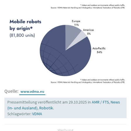
Quelle:
www.vdma.eu
Pressemitteilung veröffentlicht am 29.10.2025 in
AMR / FTS
,
News
(In- und Ausland)
,
Robotik
.
Schlagwörter:
VDMA
Werbung