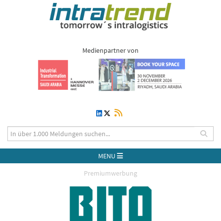
Medienpartner von
MENU
Premiumwerbung