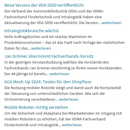
Neue Version der VDA 5050 veröffentlicht
Der Verband der Automobilindustrie (VDA) und der VDMA-
Fachverband Fördertechnik und Intralogistik haben eine
Aktualisierung der VDA 5050 veröffentlicht. Die Version...
weiterlesen
Intralogistikbranche wächst
Volle Auftragsbücher und ein starkes Wachstum im
Produktionsvolumen – das ist das Fazit nach Vorlage der statistischen
Daten für das...
weiterlesen
Jan Drömer übernimmt Fachverbands-Vorsitz
In der gestrigen Vorstandssitzung wählten die Vorstände des
Fachverbands Jan Drömer einstimmig zu ihrem neuen Vorsitzenden.
Der 44-jährige ist bereits...
weiterlesen
AGV Mesh-Up 2024: Testen für den Shopfloor
Die Nutzung mobiler Robotik steigt und damit auch die Komplexität
der Steuerung von unterschiedlichen Geräten. Wie sich die
Orchestrierung verschiedener...
weiterlesen
Mobile Roboter richtig verstehen
Um die Sicherheit und Akzeptanz bei Mitarbeitenden im Umgang mit
mobilen Robotern zu erhöhen, hat der VDMA-Fachverband
Fördertechnik und Intralogistik...
weiterlesen