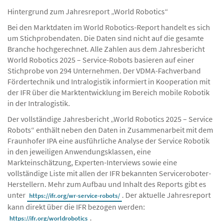
Hintergrund zum Jahresreport „World Robotics“
Bei den Marktdaten im World Robotics-Report handelt es sich
um Stichprobendaten. Die Daten sind nicht auf die gesamte
Branche hochgerechnet. Alle Zahlen aus dem Jahresbericht
World Robotics 2025 – Service-Robots basieren auf einer
Stichprobe von 294 Unternehmen. Der VDMA-Fachverband
Fördertechnik und Intralogistik informiert in Kooperation mit
der IFR über die Marktentwicklung im Bereich mobile Robotik
in der Intralogistik.
Der vollständige Jahresbericht „World Robotics 2025 – Service
Robots“ enthält neben den Daten in Zusammenarbeit mit dem
Fraunhofer IPA eine ausführliche Analyse der Service Robotik
in den jeweiligen Anwendungsklassen, eine
Markteinschätzung, Experten-Interviews sowie eine
vollständige Liste mit allen der IFR bekannten Serviceroboter-
Herstellern. Mehr zum Aufbau und Inhalt des Reports gibt es
unter
. Der aktuelle Jahresreport
https://ifr.org/wr-service-robots/
kann direkt über die IFR bezogen werden:
.
https://ifr.org/worldrobotics