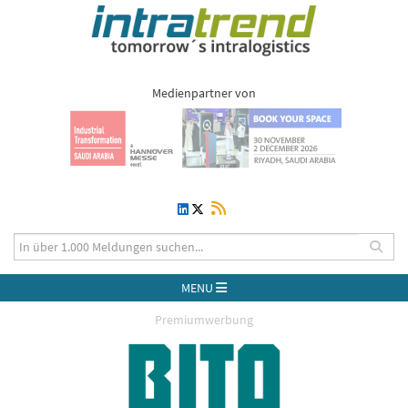
Medienpartner von
MENU
Premiumwerbung