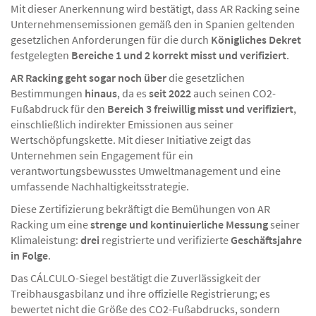
Mit dieser Anerkennung wird bestätigt, dass AR Racking seine
Unternehmensemissionen gemäß den in Spanien geltenden
gesetzlichen Anforderungen für die durch
Königliches Dekret
festgelegten
Bereiche 1 und 2
korrekt
misst und verifiziert
.
AR Racking geht sogar noch über
die gesetzlichen
Bestimmungen
hinaus
, da es
seit 2022
auch seinen CO2-
Fußabdruck für den
Bereich 3 freiwillig misst und verifiziert
,
einschließlich indirekter Emissionen aus seiner
Wertschöpfungskette. Mit dieser Initiative zeigt das
Unternehmen sein Engagement für ein
verantwortungsbewusstes Umweltmanagement und eine
umfassende Nachhaltigkeitsstrategie.
Diese Zertifizierung bekräftigt die Bemühungen von AR
Racking um eine
strenge und kontinuierliche Messung
seiner
Klimaleistung:
drei
registrierte und verifizierte
Geschäftsjahre
in Folge
.
Das CÁLCULO-Siegel bestätigt die Zuverlässigkeit der
Treibhausgasbilanz und ihre offizielle Registrierung; es
bewertet nicht die Größe des CO2-Fußabdrucks, sondern