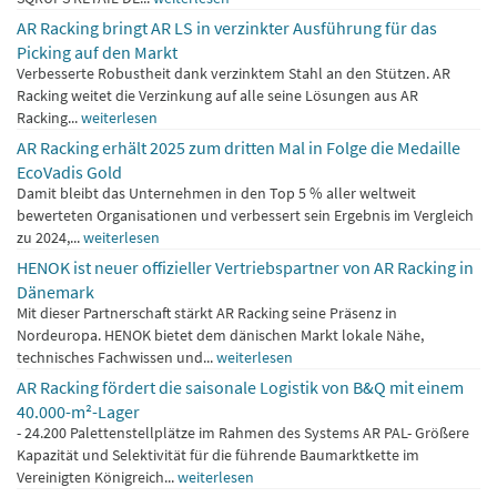
AR Racking bringt AR LS in verzinkter Ausführung für das
Picking auf den Markt
Verbesserte Robustheit dank verzinktem Stahl an den Stützen. AR
Racking weitet die Verzinkung auf alle seine Lösungen aus AR
Racking...
weiterlesen
AR Racking erhält 2025 zum dritten Mal in Folge die Medaille
EcoVadis Gold
Damit bleibt das Unternehmen in den Top 5 % aller weltweit
bewerteten Organisationen und verbessert sein Ergebnis im Vergleich
zu 2024,...
weiterlesen
HENOK ist neuer offizieller Vertriebspartner von AR Racking in
Dänemark
Mit dieser Partnerschaft stärkt AR Racking seine Präsenz in
Nordeuropa. HENOK bietet dem dänischen Markt lokale Nähe,
technisches Fachwissen und...
weiterlesen
AR Racking fördert die saisonale Logistik von B&Q mit einem
40.000-m²-Lager
- 24.200 Palettenstellplätze im Rahmen des Systems AR PAL- Größere
Kapazität und Selektivität für die führende Baumarktkette im
Vereinigten Königreich...
weiterlesen