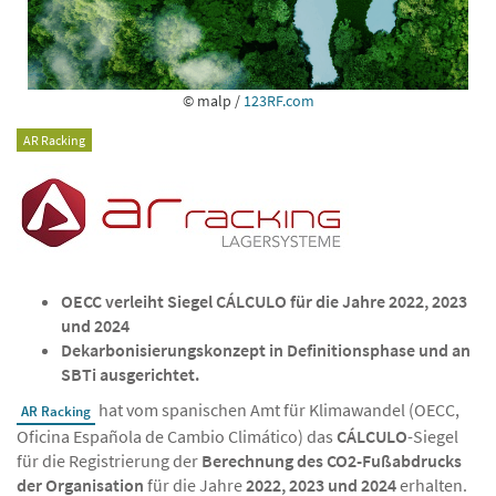
© malp /
123RF.com
AR Racking
OECC verleiht Siegel CÁLCULO für die Jahre 2022, 2023
und 2024
Dekarbonisierungskonzept in Definitionsphase und an
SBTi ausgerichtet.
hat vom spanischen Amt für Klimawandel (OECC,
AR Racking
Oficina Española de Cambio Climático) das
CÁLCULO
-Siegel
für die Registrierung der
Berechnung des CO2-Fußabdrucks
der Organisation
für die Jahre
2022, 2023 und 2024
erhalten.