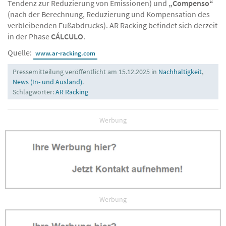
Tendenz zur Reduzierung von Emissionen) und
„Compenso“
(nach der Berechnung, Reduzierung und Kompensation des
verbleibenden Fußabdrucks). AR Racking befindet sich derzeit
in der Phase
CÁLCULO
.
Quelle:
www.ar-racking.com
Pressemitteilung veröffentlicht am 15.12.2025 in
Nachhaltigkeit
,
News (In- und Ausland)
.
Schlagwörter:
AR Racking
Werbung
Werbung