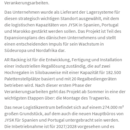
Verankerungsarbeiten.
Das Unternehmen wurde als Lieferant der Lagersysteme für
diesen strategisch wichtigen Standort ausgewählt, mit dem
die logistischen Kapazitäten von JYSK in Spanien, Portugal
und Marokko gestärkt werden sollen. Das Projekt ist Teil des
Expansionsplans des dänischen Unternehmens und stellt
einen entscheidenden Impuls für sein Wachstum in
Südeuropa und Nordafrika dar.
AR Racking ist für die Entwicklung, Fertigung und Installation
einer industriellen Regallösung zuständig, die auf zwei
Hochregalen in Silobauweise mit einer Kapazität für 182.500
Palettenstellplätze basiert und mit 20 Regalbediengeräten
betrieben wird. Nach dieser ersten Phase der
Verankerungsarbeiten geht das Projekt ab Sommer in eine der
wichtigsten Etappen über: die Montage des Tragwerks.
Das neue Logistikzentrum befindet sich auf einem 274.000 m²
großen Grundstück, auf dem auch die neuen Hauptbüros von
JYSK für Spanien und Portugal untergebracht sein werden.
Die Inbetriebnahme ist für 2027/2028 vorgesehen und es