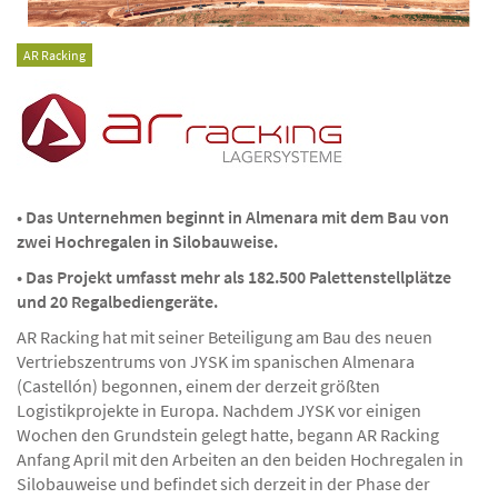
AR Racking
• Das Unternehmen beginnt in Almenara mit dem Bau von
zwei Hochregalen in Silobauweise.
• Das Projekt umfasst mehr als 182.500 Palettenstellplätze
und 20 Regalbediengeräte.
AR Racking hat mit seiner Beteiligung am Bau des neuen
Vertriebszentrums von JYSK im spanischen Almenara
(Castellón) begonnen, einem der derzeit größten
Logistikprojekte in Europa. Nachdem JYSK vor einigen
Wochen den Grundstein gelegt hatte, begann AR Racking
Anfang April mit den Arbeiten an den beiden Hochregalen in
Silobauweise und befindet sich derzeit in der Phase der