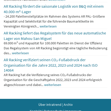
AR Racking fördert die saisonale Logistik von B&Q mit einem
40.000-m²-Lager
- 24.200 Palettenstellplätze im Rahmen des Systems AR PAL- Größere
Kapazität und Selektivität für die führende Baumarktkette im
Vereinigten Königreich...
weiterlesen
AR Racking liefert das Regalsystem für das neue automatische
Lager von Mahou San Miguel
69.000 m² und Kapazität für 100.000 Paletten im Dienst der Effizienz
Das Regalsystem von AR Racking begünstigt eine tägliche Reduzierung
des...
weiterlesen
AR Racking verifiziert seinen CO₂-Fußabdruck der
Organisation für die Jahre 2022, 2023 und 2024 nach ISO
14064
AR Racking hat die Verifizierung seines CO₂-Fußabdrucks der
Organisation für die Geschäftsjahre 2022, 2023 und 2024 erfolgreich
abgeschlossen und dabei...
weiterlesen
Über intratrend
|
Archiv
Kontakt
|
Datenschutz
|
Impressum