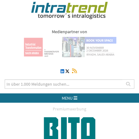
Medienpartner von
MENU
Premiumwerbung