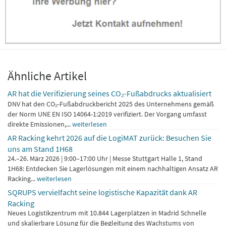
Ähnliche Artikel
AR hat die Verifizierung seines CO₂-Fußabdrucks aktualisiert
DNV hat den CO₂-Fußabdruckbericht 2025 des Unternehmens gemäß
der Norm UNE EN ISO 14064-1:2019 verifiziert. Der Vorgang umfasst
direkte Emissionen,...
weiterlesen
AR Racking kehrt 2026 auf die LogiMAT zurück: Besuchen Sie
uns am Stand 1H68
24.–26. März 2026 | 9:00–17:00 Uhr | Messe Stuttgart Halle 1, Stand
1H68: Entdecken Sie Lagerlösungen mit einem nachhaltigen Ansatz AR
Racking...
weiterlesen
SQRUPS vervielfacht seine logistische Kapazität dank AR
Racking
Neues Logistikzentrum mit 10.844 Lagerplätzen in Madrid Schnelle
und skalierbare Lösung für die Begleitung des Wachstums von